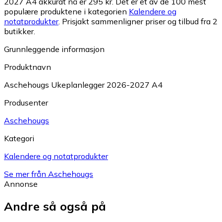
2027 A4 akkurat nå er 295 kr.
Det er et av de 100 mest
populære produktene i kategorien
Kalendere og
notatprodukter
.
Prisjakt sammenligner priser og tilbud fra 2
butikker.
Grunnleggende informasjon
Produktnavn
Aschehougs Ukeplanlegger 2026-2027 A4
Produsenter
Aschehougs
Kategori
Kalendere og notatprodukter
Se mer från Aschehougs
Annonse
Andre så også på