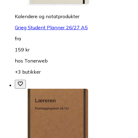
Kalendere og notatprodukter
Grieg Student Planner 26/27 A5
fra
159 kr
hos
Tonerweb
+3 butikker