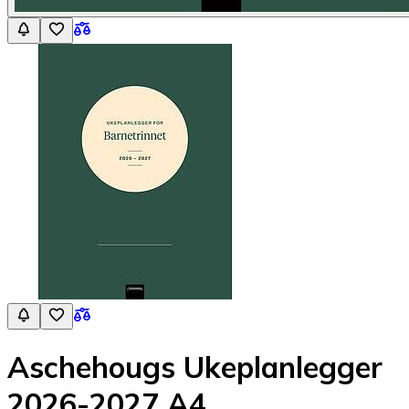
Aschehougs Ukeplanlegger
2026-2027 A4