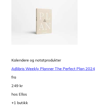
Kalendere og notatprodukter
Adlibris Weekly Planner The Perfect Plan 2024
fra
249 kr
hos
Ellos
+1 butikk