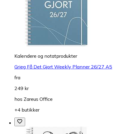
Kalendere og notatprodukter
Grieg Få Det Gjort Weekly Planner 26/27 A5
fra
249 kr
hos
Zareus Office
+4 butikker