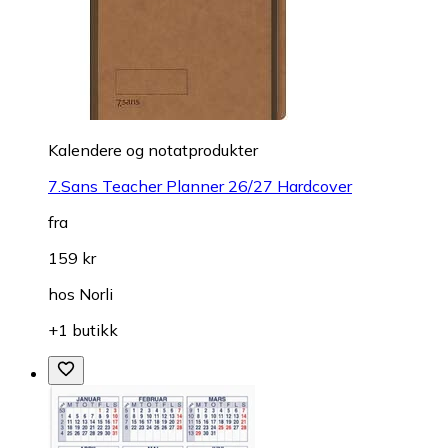
Kalendere og notatprodukter
7.Sans Teacher Planner 26/27 Hardcover
fra
159 kr
hos
Norli
+1 butikk