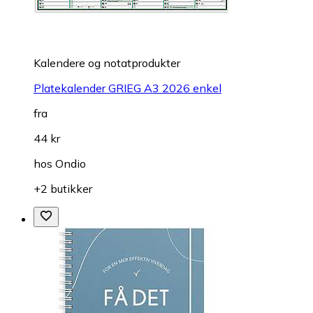
Kalendere og notatprodukter
Platekalender GRIEG A3 2026 enkel
fra
44 kr
hos
Ondio
+2 butikker