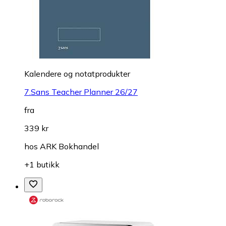
Kalendere og notatprodukter
7.Sans Teacher Planner 26/27
fra
339 kr
hos
ARK Bokhandel
+1 butikk