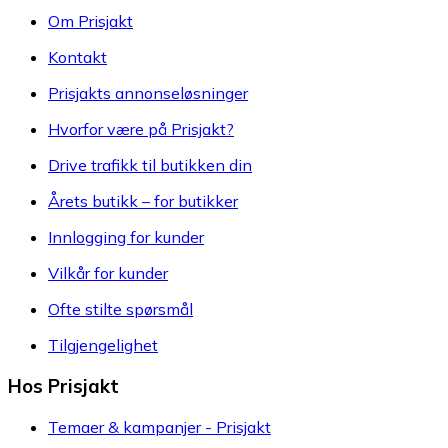
Om Prisjakt
Kontakt
Prisjakts annonseløsninger
Hvorfor være på Prisjakt?
Drive trafikk til butikken din
Årets butikk – for butikker
Innlogging for kunder
Vilkår for kunder
Ofte stilte spørsmål
Tilgjengelighet
Hos Prisjakt
Temaer & kampanjer - Prisjakt