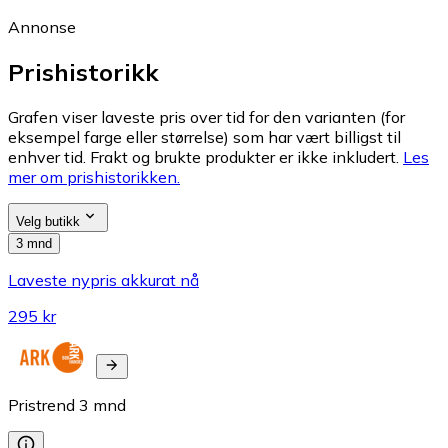
Annonse
Prishistorikk
Grafen viser laveste pris over tid for den varianten (for
eksempel farge eller størrelse) som har vært billigst til
enhver tid. Frakt og brukte produkter er ikke inkludert.
Les
mer om prishistorikken.
Velg butikk
3 mnd
Laveste nypris akkurat nå
295 kr
Pristrend
3
mnd