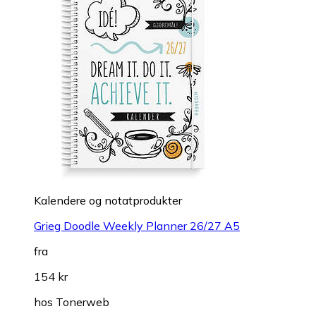
Kalendere og notatprodukter
Grieg Doodle Weekly Planner 26/27 A5
fra
154 kr
hos
Tonerweb