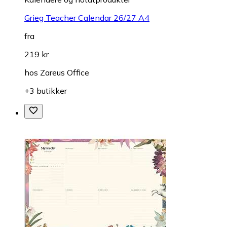
Grieg Teacher Calendar 26/27 A4
fra
219 kr
hos
Zareus Office
+3 butikker