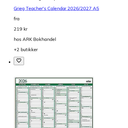
Grieg Teacher's Calendar 2026/2027 A5
fra
219 kr
hos
ARK Bokhandel
+2 butikker