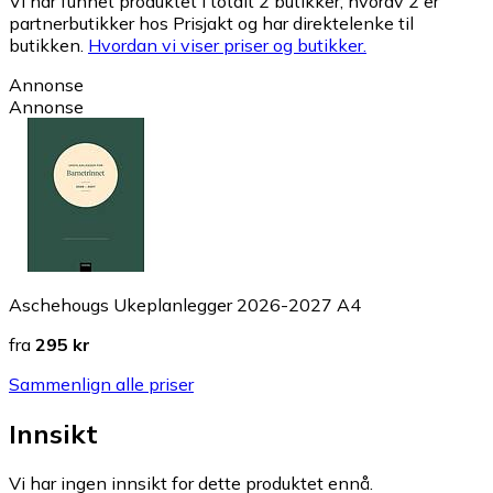
Vi har funnet produktet i totalt 2 butikker, hvorav 2 er
partnerbutikker hos Prisjakt og har direktelenke til
butikken.
Hvordan vi viser priser og butikker.
Annonse
Annonse
Aschehougs Ukeplanlegger 2026-2027 A4
fra
295 kr
Sammenlign alle priser
Innsikt
Vi har ingen innsikt for dette produktet ennå.