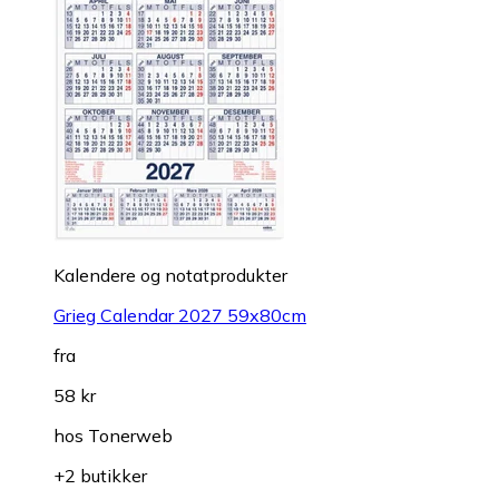
Kalendere og notatprodukter
Grieg Calendar 2027 59x80cm
fra
58 kr
hos
Tonerweb
+2 butikker