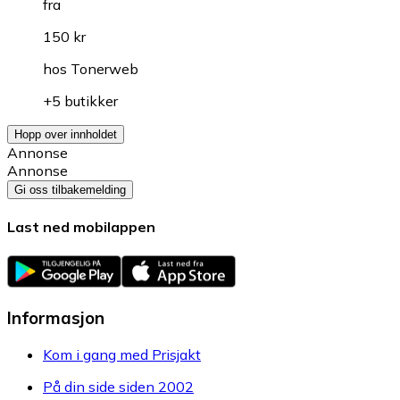
fra
150 kr
hos
Tonerweb
+5 butikker
Hopp over innholdet
Annonse
Annonse
Gi oss tilbakemelding
Last ned mobilappen
Informasjon
Kom i gang med Prisjakt
På din side siden 2002