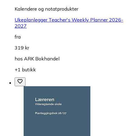
Kalendere og notatprodukter
Ukeplanlegger Teacher's Weekly Planner 2026-
2027
fra
319 kr
hos
ARK Bokhandel
+1 butikk