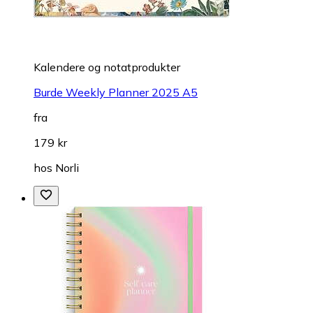
Kalendere og notatprodukter
Burde Weekly Planner 2025 A5
fra
179 kr
hos
Norli