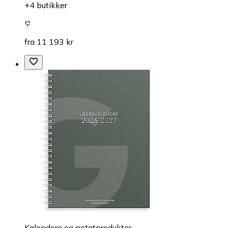
+4 butikker
fra 11 193 kr
Kalendere og notatprodukter