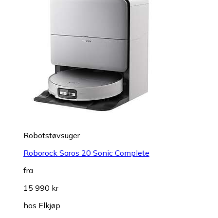
Robotstøvsuger
Roborock Saros 20 Sonic Complete
fra
15 990 kr
hos
Elkjøp