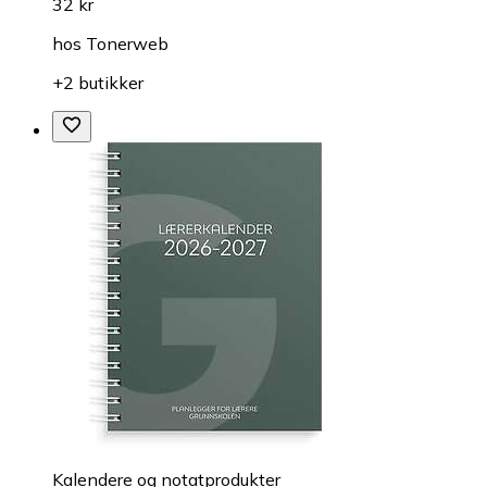
32 kr
hos
Tonerweb
+2 butikker
Kalendere og notatprodukter