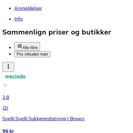
Anmeldelser
Info
Sammenlign priser og butikker
Alle filtre
Pris inkludert frakt
2.8
(
2
)
Svelli Svelli Sukkererstatning | Brown
96 kr