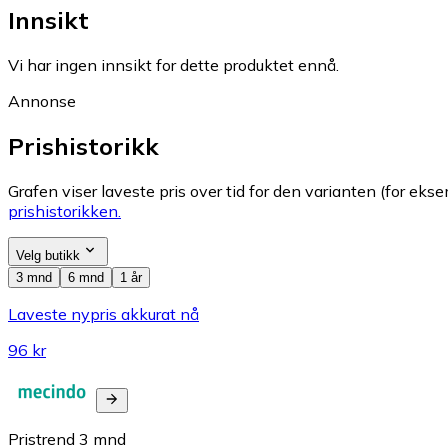
Innsikt
Vi har ingen innsikt for dette produktet ennå.
Annonse
Prishistorikk
Grafen viser laveste pris over tid for den varianten (for eksem
prishistorikken.
Velg butikk
3 mnd
6 mnd
1 år
Laveste nypris akkurat nå
96 kr
Pristrend
3
mnd