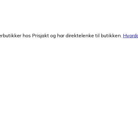
erbutikker hos Prisjakt og har direktelenke til butikken.
Hvorda