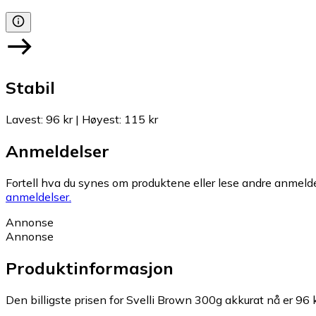
Stabil
Lavest
:
96 kr
|
Høyest
:
115 kr
Anmeldelser
Fortell hva du synes om produktene eller lese andre anmeldel
anmeldelser.
Annonse
Annonse
Produktinformasjon
Den billigste prisen for Svelli Brown 300g akkurat nå er 96 k