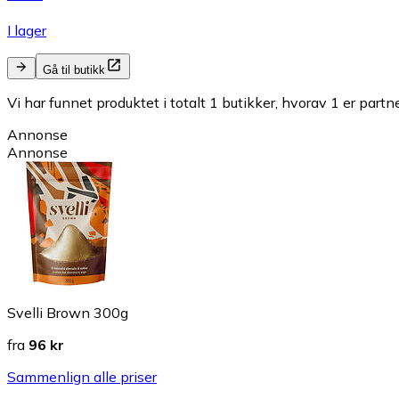
I lager
Gå til butikk
Vi har funnet produktet i totalt 1 butikker, hvorav 1 er partn
Annonse
Annonse
Svelli Brown 300g
fra
96 kr
Sammenlign alle priser