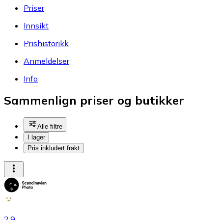
Priser
Innsikt
Prishistorikk
Anmeldelser
Info
Sammenlign priser og butikker
Alle filtre
I lager
Pris inkludert frakt
2.9