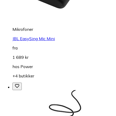
Mikrofoner
JBL EasySing Mic Mini
fra
1 689 kr
hos
Power
+4 butikker