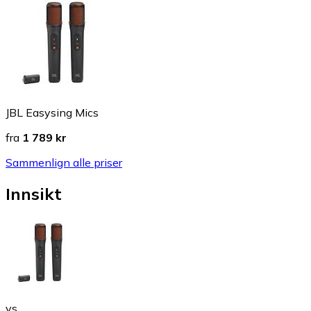
JBL Easysing Mics
fra
1 789 kr
Sammenlign alle priser
Innsikt
vs.