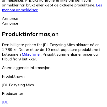
anmeldelser. Prisjakt kontrollerer ikke om dem som
anmelder har brukt eller kjøpt de aktuelle produktene.
Les
mer om anmeldelser.
Annonse
Annonse
Produktinformasjon
Den billigste prisen for JBL Easysing Mics akkurat nå er
1 789 kr.
Det er et av de 10 mest populære produktene i
kategorien
Mikrofoner
.
Prisjakt sammenligner priser og
tilbud fra 9 butikker.
Grunnleggende informasjon
Produktnavn
JBL Easysing Mics
Produsenter
JBL