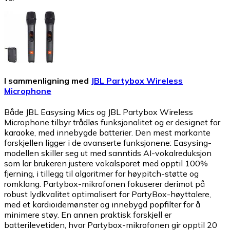
I sammenligning med
JBL Partybox Wireless
Microphone
Både JBL Easysing Mics og JBL Partybox Wireless
Microphone tilbyr trådløs funksjonalitet og er designet for
karaoke, med innebygde batterier. Den mest markante
forskjellen ligger i de avanserte funksjonene: Easysing-
modellen skiller seg ut med sanntids AI-vokalreduksjon
som lar brukeren justere vokalsporet med opptil 100%
fjerning, i tillegg til algoritmer for høypitch-støtte og
romklang. Partybox-mikrofonen fokuserer derimot på
robust lydkvalitet optimalisert for PartyBox-høyttalere,
med et kardioidemønster og innebygd popfilter for å
minimere støy. En annen praktisk forskjell er
batterilevetiden, hvor Partybox-mikrofonen gir opptil 20