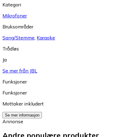
Kategori
Mikrofoner
Bruksområder
Sang/Stemme
,
Karaoke
Trådløs
Ja
Se mer från JBL
Funksjoner
Funksjoner
Mottaker inkludert
Se mer informasjon
Annonse
Andre populære produkter