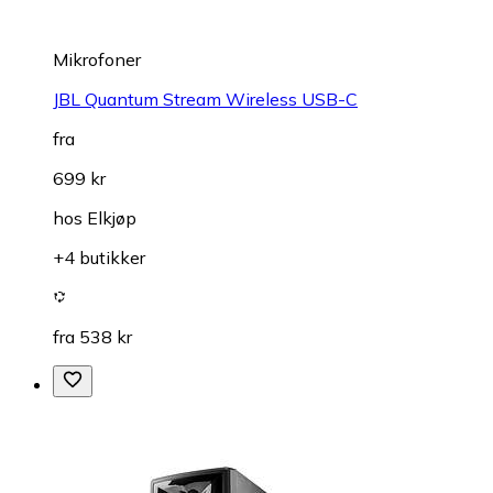
Mikrofoner
JBL Quantum Stream Wireless USB-C
fra
699 kr
hos
Elkjøp
+4 butikker
fra 538 kr