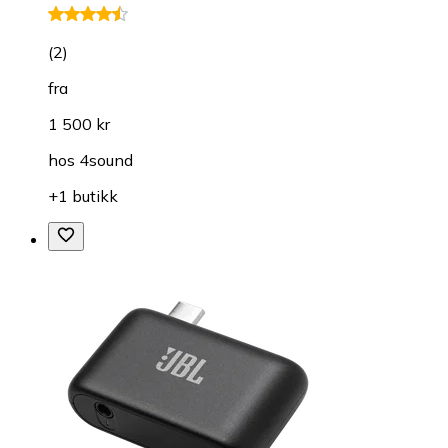
(
2
)
fra
1 500 kr
hos
4sound
+1 butikk