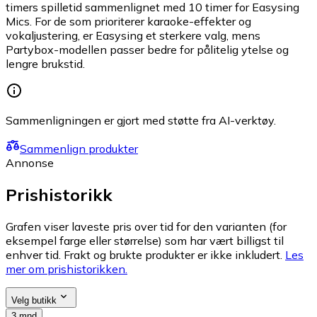
timers spilletid sammenlignet med 10 timer for Easysing
Mics. For de som prioriterer karaoke-effekter og
vokaljustering, er Easysing et sterkere valg, mens
Partybox-modellen passer bedre for pålitelig ytelse og
lengre brukstid.
Sammenligningen er gjort med støtte fra AI-verktøy.
Sammenlign produkter
Annonse
Prishistorikk
Grafen viser laveste pris over tid for den varianten (for
eksempel farge eller størrelse) som har vært billigst til
enhver tid. Frakt og brukte produkter er ikke inkludert.
Les
mer om prishistorikken.
Velg butikk
3 mnd