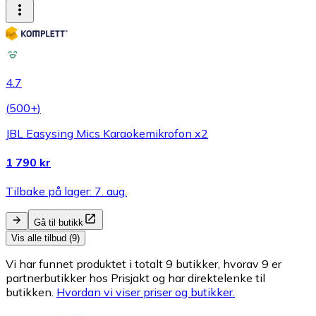
4.7
(
500+
)
JBL Easysing Mics Karaokemikrofon x2
1 790 kr
Tilbake på lager: 7. aug.
Gå til butikk
Vis alle tilbud (9)
Vi har funnet produktet i totalt 9 butikker, hvorav 9 er
partnerbutikker hos Prisjakt og har direktelenke til
butikken.
Hvordan vi viser priser og butikker.