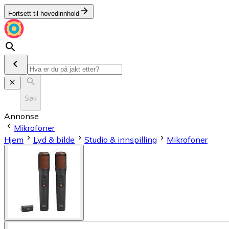
Fortsett til hovedinnhold
Søk
Annonse
Mikrofoner
Hjem
Lyd & bilde
Studio & innspilling
Mikrofoner