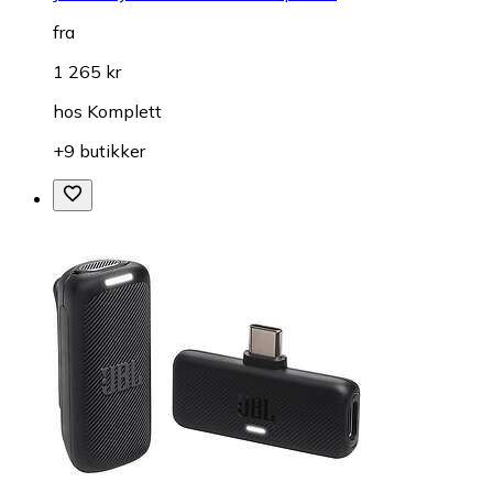
fra
1 265 kr
hos
Komplett
+9 butikker