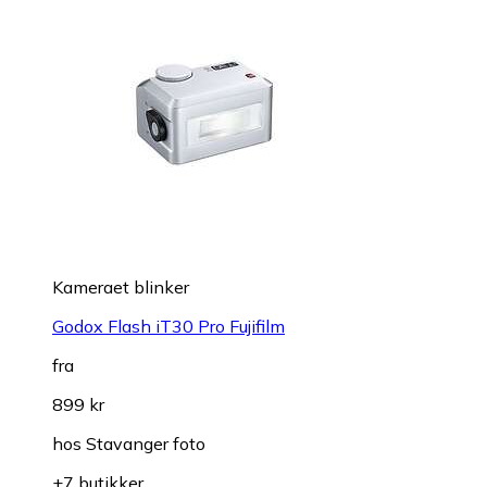
Kameraet blinker
Godox Flash iT30 Pro Fujifilm
fra
899 kr
hos
Stavanger foto
+7 butikker