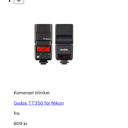
Kameraet blinker
Godox TT350 for Nikon
fra
809 kr