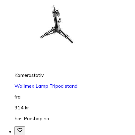
Kamerastativ
Walimex Lamp Tripod stand
fra
314 kr
hos
Proshop.no