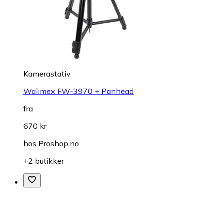
Kamerastativ
Walimex FW-3970 + Panhead
fra
670 kr
hos
Proshop.no
+2 butikker