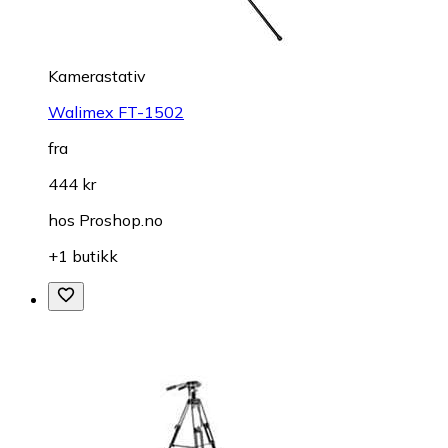
Kamerastativ
Walimex FT-1502
fra
444 kr
hos
Proshop.no
+1 butikk