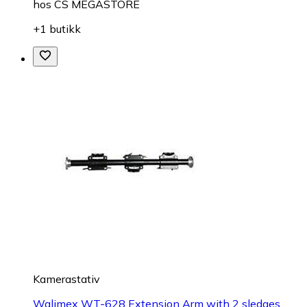
hos
CS MEGASTORE
+1 butikk
Kamerastativ
Walimex WT-628 Extension Arm with 2 sledges