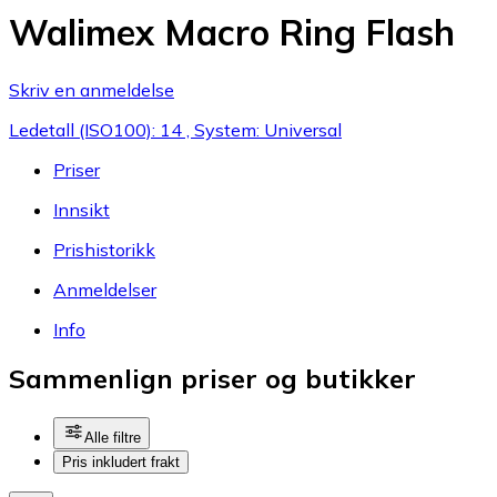
Walimex Macro Ring Flash
Skriv en anmeldelse
Ledetall (ISO100): 14 , System: Universal
Priser
Innsikt
Prishistorikk
Anmeldelser
Info
Sammenlign priser og butikker
Alle filtre
Pris inkludert frakt