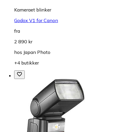
Kameraet blinker
Godox V1 for Canon
fra
2 890 kr
hos
Japan Photo
+4 butikker