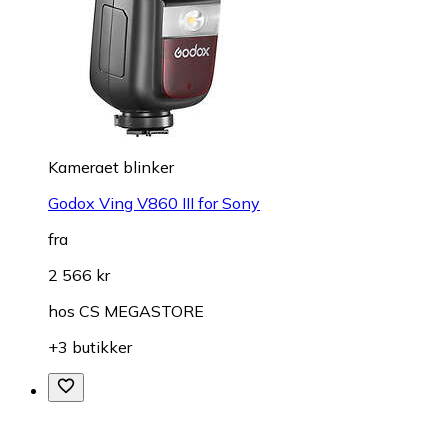
Kameraet blinker
Godox Ving V860 III for Sony
fra
2 566 kr
hos
CS MEGASTORE
+3 butikker