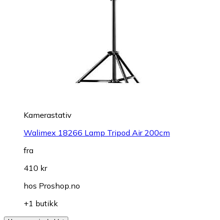
Kamerastativ
Walimex 18266 Lamp Tripod Air 200cm
fra
410 kr
hos
Proshop.no
+1 butikk