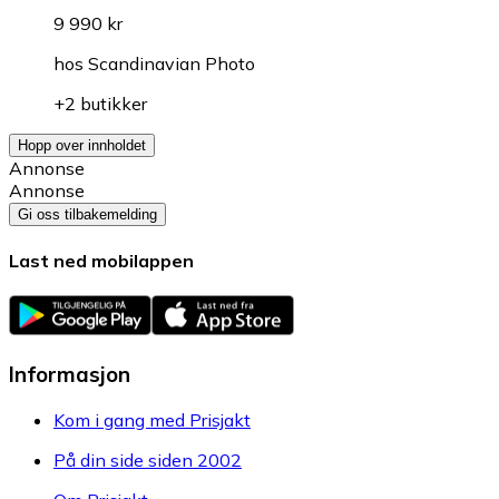
9 990 kr
hos
Scandinavian Photo
+2 butikker
Hopp over innholdet
Annonse
Annonse
Gi oss tilbakemelding
Last ned mobilappen
Informasjon
Kom i gang med Prisjakt
På din side siden 2002