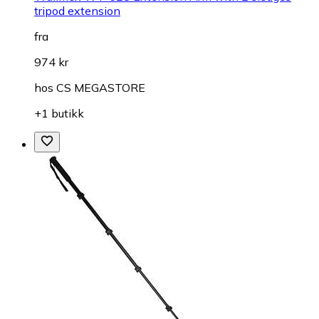
tripod extension
fra
974 kr
hos
CS MEGASTORE
+1 butikk