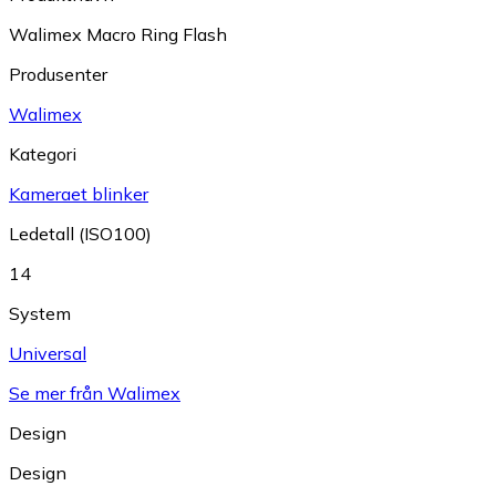
Walimex Macro Ring Flash
Produsenter
Walimex
Kategori
Kameraet blinker
Ledetall (ISO100)
14
System
Universal
Se mer från Walimex
Design
Design