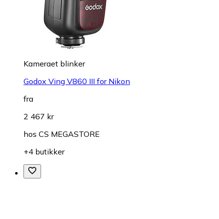
Kameraet blinker
Godox Ving V860 III for Nikon
fra
2 467 kr
hos
CS MEGASTORE
+4 butikker