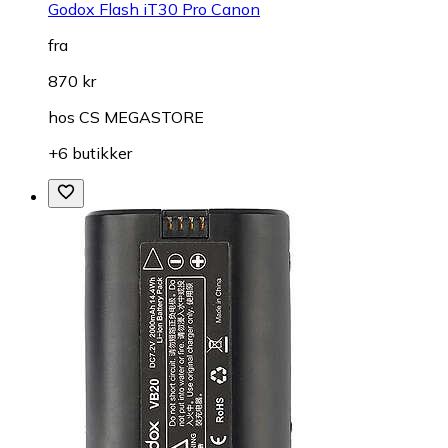
Godox Flash iT30 Pro Canon
fra
870 kr
hos
CS MEGASTORE
+6 butikker