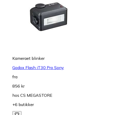
Kameraet blinker
Godox Flash iT30 Pro Sony
fra
856 kr
hos
CS MEGASTORE
+6 butikker