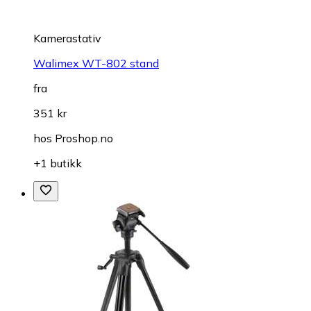
Kamerastativ
Walimex WT-802 stand
fra
351 kr
hos
Proshop.no
+1 butikk