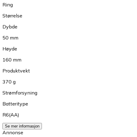
Ring
Størrelse
Dybde
50 mm
Høyde
160 mm
Produktvekt
370 g
Strømforsyning
Batteritype
R6(AA)
Se mer informasjon
Annonse