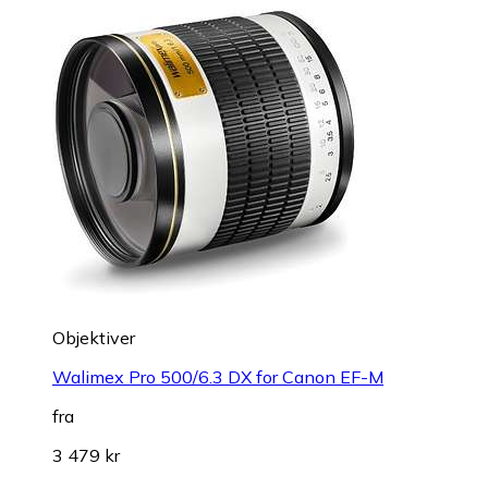
Objektiver
Walimex Pro 500/6.3 DX for Canon EF-M
fra
3 479 kr