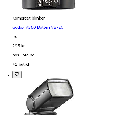
Kameraet blinker
Godox V350 Batteri VB-20
fra
295 kr
hos
Foto.no
+1 butikk