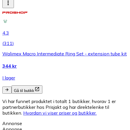
4.3
(
311
)
Walimex Macro Intermediate Ring Set - extension tube kit
344 kr
I lager
Gå til butikk
Vi har funnet produktet i totalt 1 butikker, hvorav 1 er
partnerbutikker hos Prisjakt og har direktelenke til
butikken.
Hvordan vi viser priser og butikker.
Annonse
Annonse