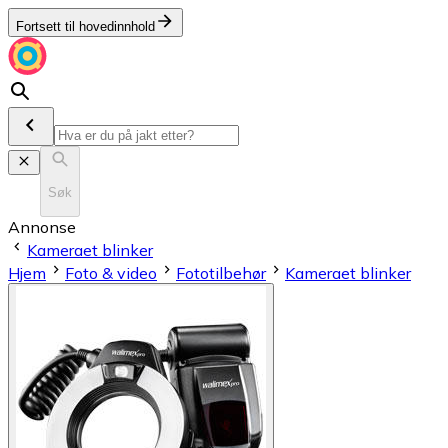
Fortsett til hovedinnhold
Søk
Annonse
Kameraet blinker
Hjem
Foto & video
Fototilbehør
Kameraet blinker