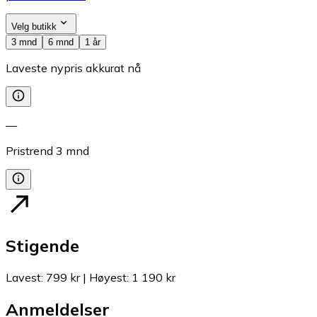
Velg butikk
3 mnd
6 mnd
1 år
Laveste nypris akkurat nå
—
Pristrend
3
mnd
Stigende
Lavest
:
799 kr
|
Høyest
:
1 190 kr
Anmeldelser