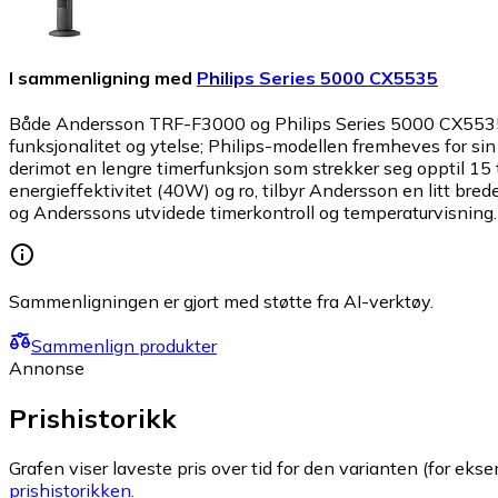
I sammenligning med
Philips Series 5000 CX5535
Både Andersson TRF-F3000 og Philips Series 5000 CX5535 er g
funksjonalitet og ytelse; Philips-modellen fremheves for sin
derimot en lengre timerfunksjon som strekker seg opptil 15
energieffektivitet (40W) og ro, tilbyr Andersson en litt bre
og Anderssons utvidede timerkontroll og temperaturvisning.
Sammenligningen er gjort med støtte fra AI-verktøy.
Sammenlign produkter
Annonse
Prishistorikk
Grafen viser laveste pris over tid for den varianten (for eksem
prishistorikken.