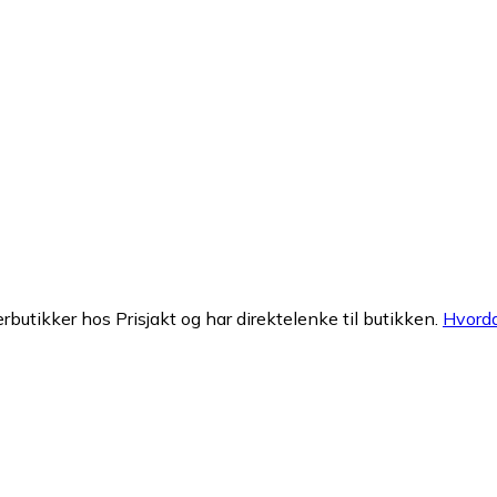
erbutikker hos Prisjakt og har direktelenke til butikken.
Hvorda