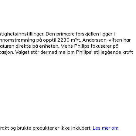
ghetsinnstillinger. Den primære forskjellen ligger i
ftgjennomstrømning på opptil 2230 m³/t. Andersson-viften har
raturen direkte på enheten. Mens Philips fokuserer på
kasjon. Valget står dermed mellom Philips' stillegående kraft
Frakt og brukte produkter er ikke inkludert.
Les mer om