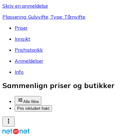
Skriv en anmeldelse
Plassering: Gulvvifte, Type: Tårnvifte
Priser
Innsikt
Prishistorikk
Anmeldelser
Info
Sammenlign priser og butikker
Alle filtre
Pris inkludert frakt