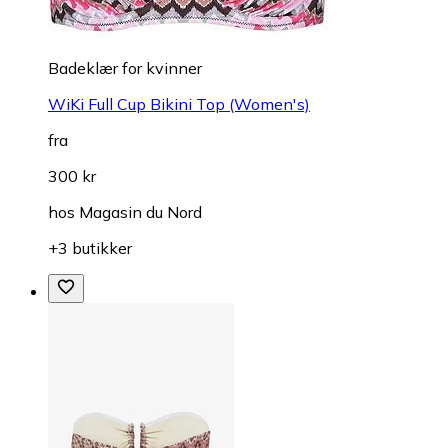
Badeklær for kvinner
WiKi Full Cup Bikini Top (Women's)
fra
300 kr
hos
Magasin du Nord
+3 butikker