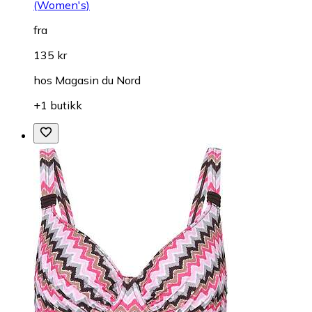
(Women's)
fra
135 kr
hos
Magasin du Nord
+1 butikk