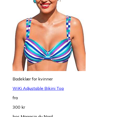
Badeklær for kvinner
WiKi Adjustable Bikini Top
fra
300 kr
hos
Magasin du Nord