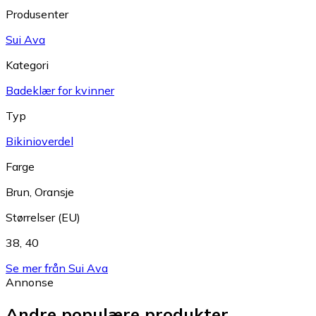
Produsenter
Sui Ava
Kategori
Badeklær for kvinner
Typ
Bikinioverdel
Farge
Brun
,
Oransje
Størrelser (EU)
38
,
40
Se mer från Sui Ava
Annonse
Andre populære produkter