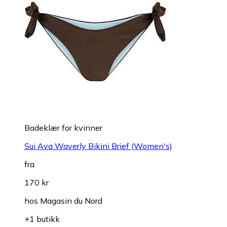
Badeklær for kvinner
Sui Ava Waverly Bikini Brief (Women's)
fra
170 kr
hos
Magasin du Nord
+1 butikk