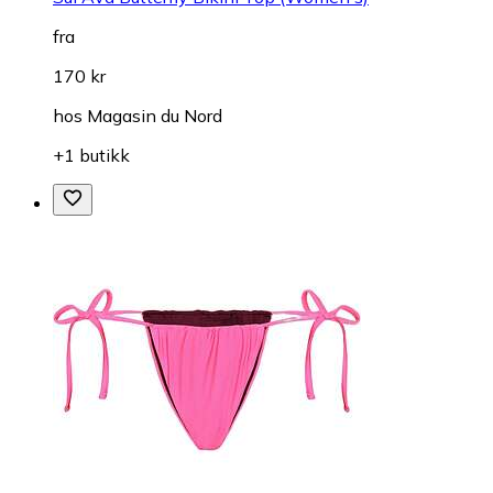
fra
170 kr
hos
Magasin du Nord
+1 butikk