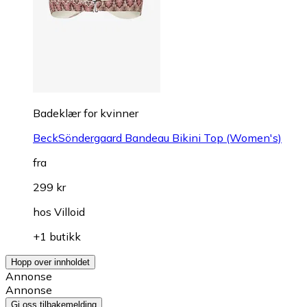
Badeklær for kvinner
BeckSöndergaard Bandeau Bikini Top (Women's)
fra
299 kr
hos
Villoid
+1 butikk
Hopp over innholdet
Annonse
Annonse
Gi oss tilbakemelding