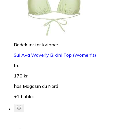
Badeklær for kvinner
Sui Ava Waverly Bikini Top (Women's)
fra
170 kr
hos
Magasin du Nord
+1 butikk