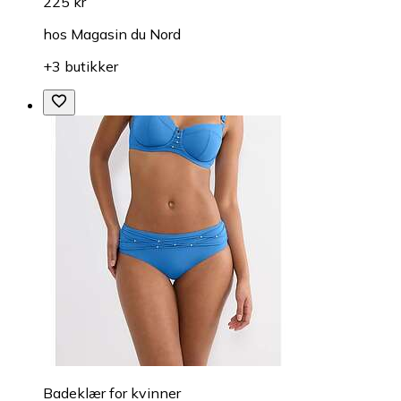
225 kr
hos
Magasin du Nord
+3 butikker
Badeklær for kvinner