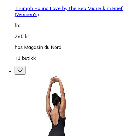
Triumph Palina Love by the Sea Midi Bikini Brief
(Women's)
fra
285 kr
hos
Magasin du Nord
+1 butikk