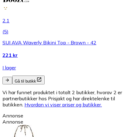
2.1
(
5
)
SUI AVA Waverly Bikini Top - Brown - 42
221 kr
I lager
Gå til butikk
Vi har funnet produktet i totalt 2 butikker, hvorav 2 er
partnerbutikker hos Prisjakt og har direktelenke til
butikken.
Hvordan vi viser priser og butikker.
Annonse
Annonse