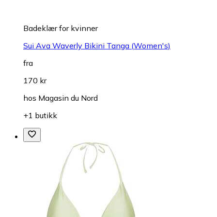
Badeklær for kvinner
Sui Ava Waverly Bikini Tanga (Women's)
fra
170 kr
hos
Magasin du Nord
+1 butikk