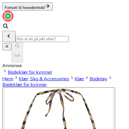
Fortsett til hovedinnhold
Søk
Annonse
Badeklær for kvinner
Hjem
Klær, Sko & Accessories
Klær
Badetøy
Badeklær for kvinner