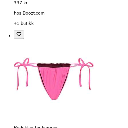
337 kr
hos
Boozt.com
+1 butikk
Badeklær for kvinner