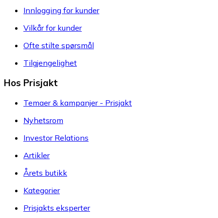
Innlogging for kunder
Vilkår for kunder
Ofte stilte spørsmål
Tilgjengelighet
Hos Prisjakt
Temaer & kampanjer - Prisjakt
Nyhetsrom
Investor Relations
Artikler
Årets butikk
Kategorier
Prisjakts eksperter