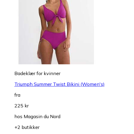
Badeklær for kvinner
Triumph Summer Twist Bikini (Women's)
fra
225 kr
hos
Magasin du Nord
+2 butikker