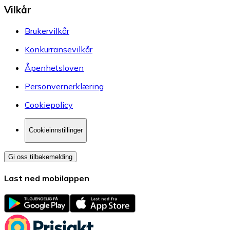
Vilkår
Brukervilkår
Konkurransevilkår
Åpenhetsloven
Personvernerklæring
Cookiepolicy
Cookieinnstillinger
Gi oss tilbakemelding
Last ned mobilappen