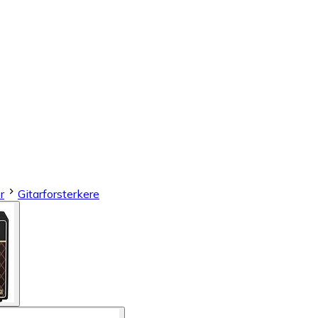
r
Gitarforsterkere