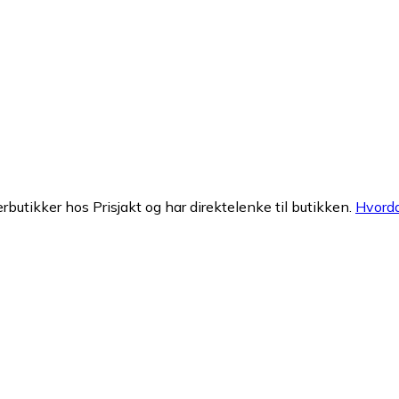
erbutikker hos Prisjakt og har direktelenke til butikken.
Hvorda