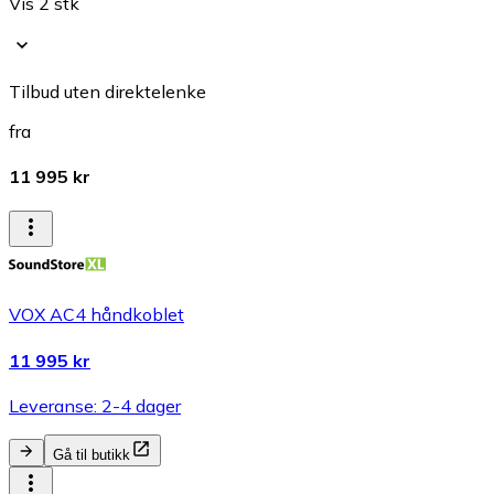
Vis 2 stk
Tilbud uten direktelenke
fra
11 995 kr
VOX AC4 håndkoblet
11 995 kr
Leveranse: 2-4 dager
Gå til butikk