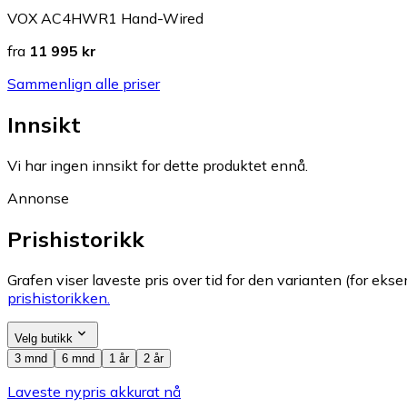
VOX AC4HWR1 Hand-Wired
fra
11 995 kr
Sammenlign alle priser
Innsikt
Vi har ingen innsikt for dette produktet ennå.
Annonse
Prishistorikk
Grafen viser laveste pris over tid for den varianten (for eksem
prishistorikken.
Velg butikk
3 mnd
6 mnd
1 år
2 år
Laveste nypris akkurat nå