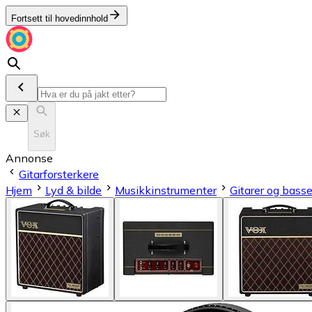
Fortsett til hovedinnhold
Søk
Annonse
Gitarforsterkere
Hjem
Lyd & bilde
Musikkinstrumenter
Gitarer og basse