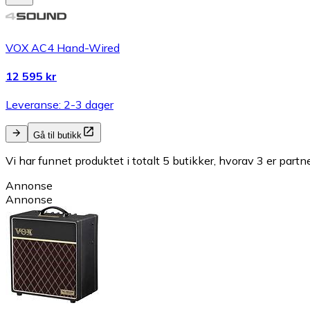
VOX AC4 Hand-Wired
12 595 kr
Leveranse: 2-3 dager
Gå til butikk
Vi har funnet produktet i totalt 5 butikker, hvorav 3 er partn
Annonse
Annonse