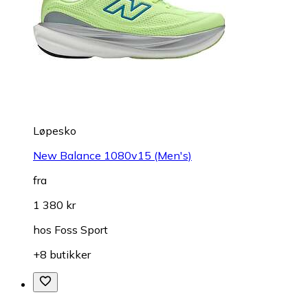
Løpesko
New Balance 1080v15 (Men's)
fra
1 380 kr
hos
Foss Sport
+8 butikker