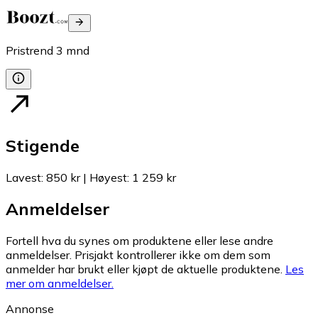
Pristrend
3
mnd
Stigende
Lavest
:
850 kr
|
Høyest
:
1 259 kr
Anmeldelser
Fortell hva du synes om produktene eller lese andre
anmeldelser. Prisjakt kontrollerer ikke om dem som
anmelder har brukt eller kjøpt de aktuelle produktene.
Les
mer om anmeldelser.
Annonse