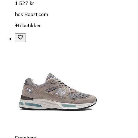
1 527 kr
hos
Boozt.com
+6 butikker
Sneakers