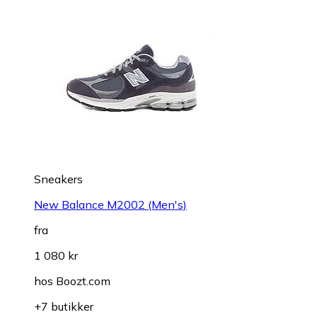
Sneakers
New Balance M2002 (Men's)
fra
1 080 kr
hos
Boozt.com
+7 butikker