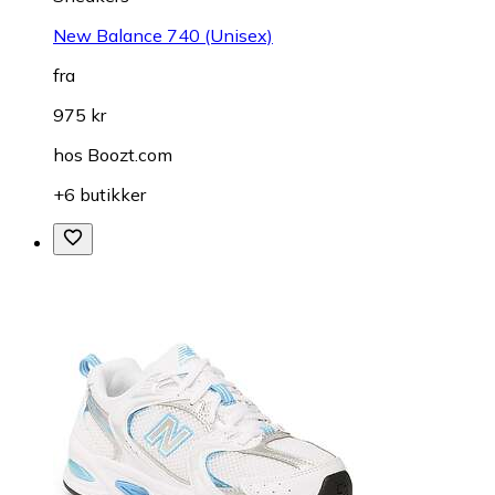
New Balance 740 (Unisex)
fra
975 kr
hos
Boozt.com
+6 butikker