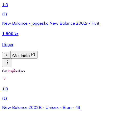
1.8
(
1
)
New Balance - Joggesko New Balance 2002r - Hvit
1 800 kr
I lager
Gå til butikk
1.8
(
1
)
New Balance 2002R - Unisex - Brun - 43