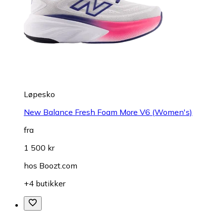
Løpesko
New Balance Fresh Foam More V6 (Women's)
fra
1 500 kr
hos
Boozt.com
+4 butikker