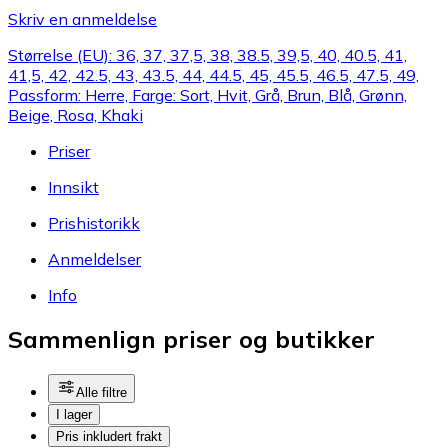
Skriv en anmeldelse
Størrelse (EU): 36, 37, 37,5, 38, 38.5, 39,5, 40, 40.5, 41,
41,5, 42, 42.5, 43, 43.5, 44, 44.5, 45, 45.5, 46.5, 47.5, 49,
Passform: Herre, Farge: Sort, Hvit, Grå, Brun, Blå, Grønn,
Beige, Rosa, Khaki
Priser
Innsikt
Prishistorikk
Anmeldelser
Info
Sammenlign priser og butikker
Alle filtre
I lager
Pris inkludert frakt