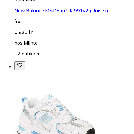
New Balance MADE in UK 991v2 (Unisex)
fra
1 936 kr
hos
Miinto
+2 butikker