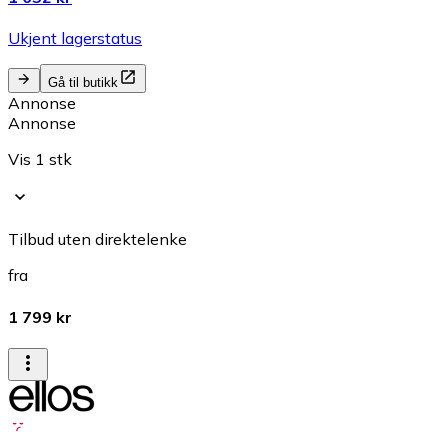
Ukjent lagerstatus
Gå til butikk
Annonse
Annonse
Vis 1 stk
Tilbud uten direktelenke
fra
1 799 kr