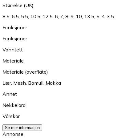
Størrelse (UK)
8.5
,
6.5
,
5.5
,
10.5
,
12.5
,
6
,
7
,
8
,
9
,
10
,
13.5
,
5
,
4
,
3.5
Funksjoner
Funksjoner
Vanntett
Materiale
Materiale (overflate)
Lær
,
Mesh
,
Bomull
,
Mokka
Annet
Nøkkelord
Vårskor
Se mer informasjon
Annonse