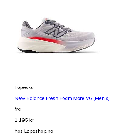
Løpesko
New Balance Fresh Foam More V6 (Men's)
fra
1 195 kr
hos
Løpeshop.no