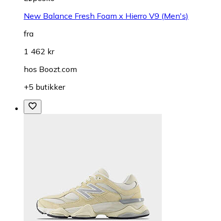
New Balance Fresh Foam x Hierro V9 (Men's)
fra
1 462 kr
hos
Boozt.com
+5 butikker