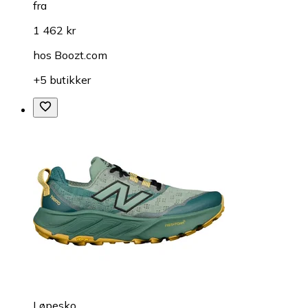
fra
1 462 kr
hos
Boozt.com
+5 butikker
Løpesko