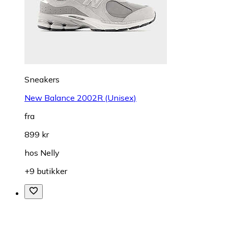
Sneakers
New Balance 2002R (Unisex)
fra
899 kr
hos
Nelly
+9 butikker