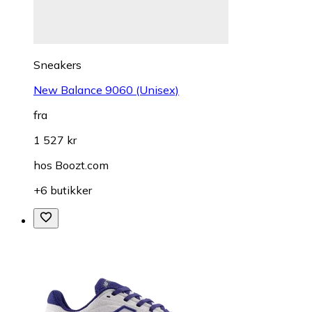
Sneakers
New Balance 9060 (Unisex)
fra
1 527 kr
hos
Boozt.com
+6 butikker