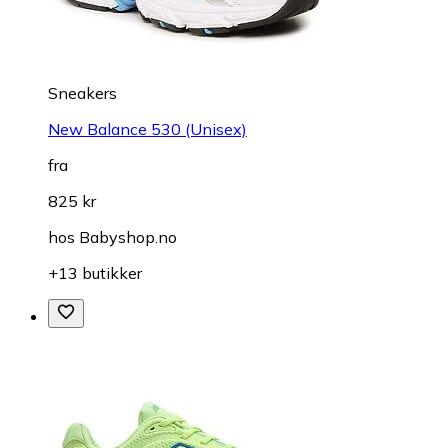
Sneakers
New Balance 530 (Unisex)
fra
825 kr
hos
Babyshop.no
+13 butikker