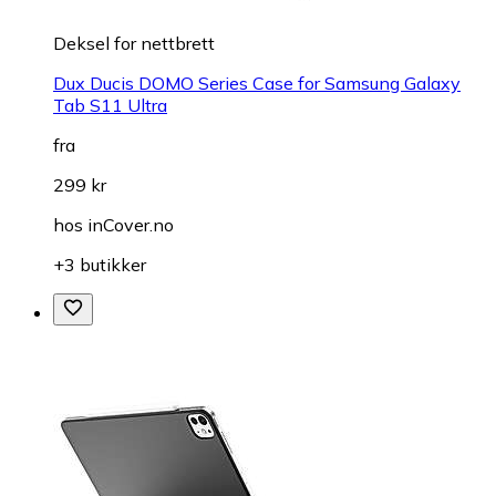
Deksel for nettbrett
Dux Ducis DOMO Series Case for Samsung Galaxy
Tab S11 Ultra
fra
299 kr
hos
inCover.no
+3 butikker