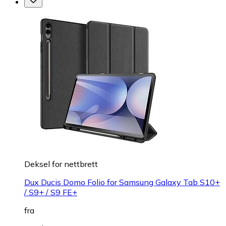
Deksel for nettbrett
Dux Ducis Domo Folio for Samsung Galaxy Tab S10+
/ S9+ / S9 FE+
fra