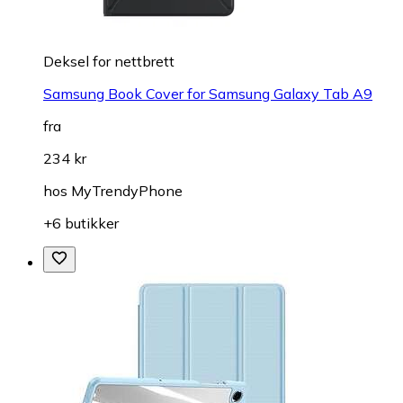
Deksel for nettbrett
Samsung Book Cover for Samsung Galaxy Tab A9
fra
234 kr
hos
MyTrendyPhone
+6 butikker