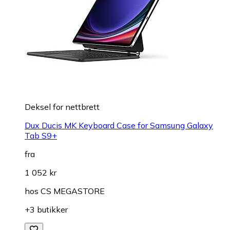
Deksel for nettbrett
Dux Ducis MK Keyboard Case for Samsung Galaxy
Tab S9+
fra
1 052 kr
hos
CS MEGASTORE
+3 butikker