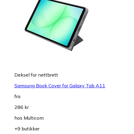
Deksel for nettbrett
Samsung Book Cover for Galaxy Tab A11
fra
286 kr
hos
Multicom
+9 butikker