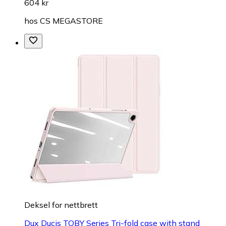
604 kr
hos
CS MEGASTORE
Deksel for nettbrett
Dux Ducis TOBY Series Tri-fold case with stand