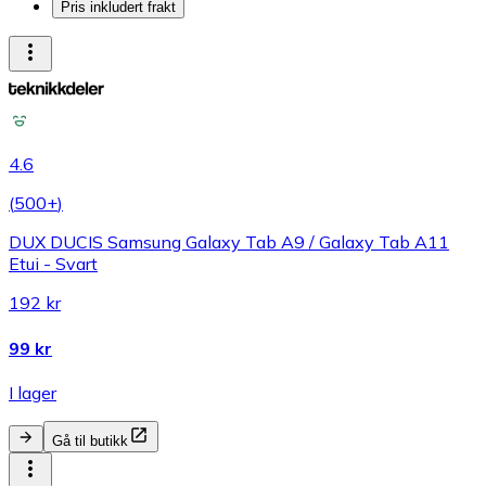
Pris inkludert frakt
4.6
(
500+
)
DUX DUCIS Samsung Galaxy Tab A9 / Galaxy Tab A11
Etui - Svart
192 kr
99 kr
I lager
Gå til butikk