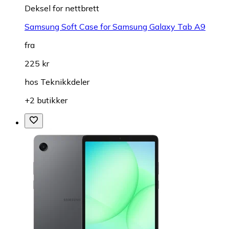
Deksel for nettbrett
Samsung Soft Case for Samsung Galaxy Tab A9
fra
225 kr
hos
Teknikkdeler
+2 butikker