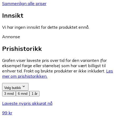
Sammenlign alle priser
Innsikt
Vi har ingen innsikt for dette produktet ennå.
Annonse
Prishistorikk
Grafen viser laveste pris over tid for den varianten (for
eksempel farge eller størrelse) som har vært billigst til
enhver tid. Frakt og brukte produkter er ikke inkludert.
Les
mer om prishistorikken.
Velg butikk
3 mnd
6 mnd
1 år
Laveste nypris akkurat nå
99 kr