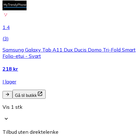
1.4
(
3
)
Samsung Galaxy Tab A11 Dux Ducis Domo Tri-Fold Smart
Folio-etui - Svart
218 kr
I lager
Gå til butikk
Vis 1 stk
Tilbud uten direktelenke