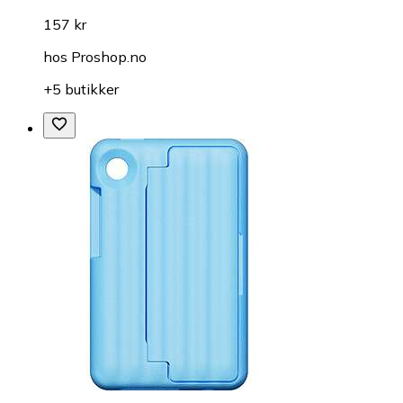
157 kr
hos
Proshop.no
+5 butikker