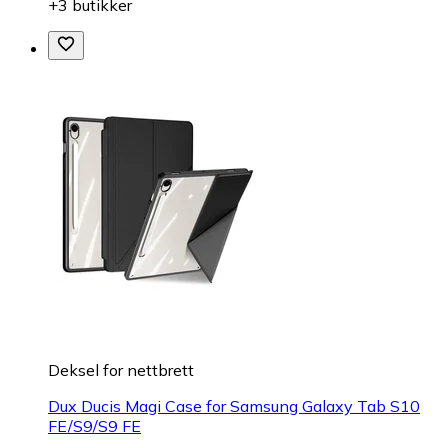
+3 butikker
Deksel for nettbrett
Dux Ducis Magi Case for Samsung Galaxy Tab S10
FE/S9/S9 FE