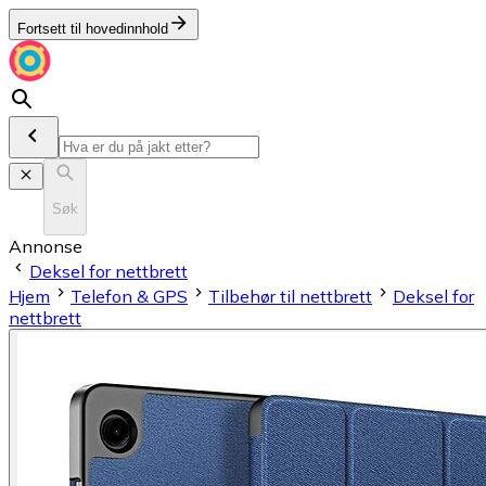
Fortsett til hovedinnhold
Søk
Annonse
Deksel for nettbrett
Hjem
Telefon & GPS
Tilbehør til nettbrett
Deksel for
nettbrett