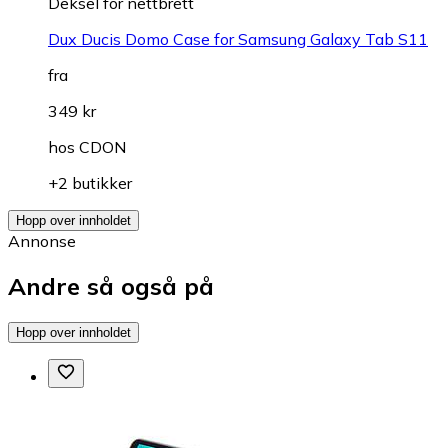
Deksel for nettbrett
Dux Ducis Domo Case for Samsung Galaxy Tab S11
fra
349 kr
hos
CDON
+2 butikker
Hopp over innholdet
Annonse
Andre så også på
Hopp over innholdet