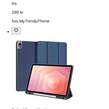
fra
280 kr
hos
MyTrendyPhone