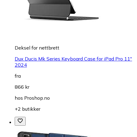
Deksel for nettbrett
Dux Ducis Mk Series Keyboard Case for iPad Pro 11"
2024
fra
866 kr
hos
Proshop.no
+2 butikker