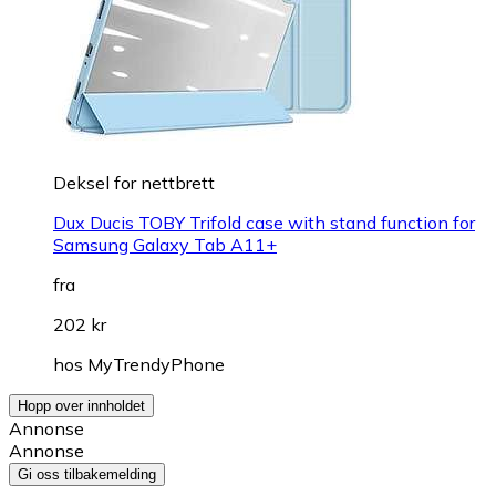
Deksel for nettbrett
Dux Ducis TOBY Trifold case with stand function for
Samsung Galaxy Tab A11+
fra
202 kr
hos
MyTrendyPhone
Hopp over innholdet
Annonse
Annonse
Gi oss tilbakemelding