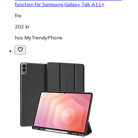
function for Samsung Galaxy Tab A11+
fra
202 kr
hos
MyTrendyPhone