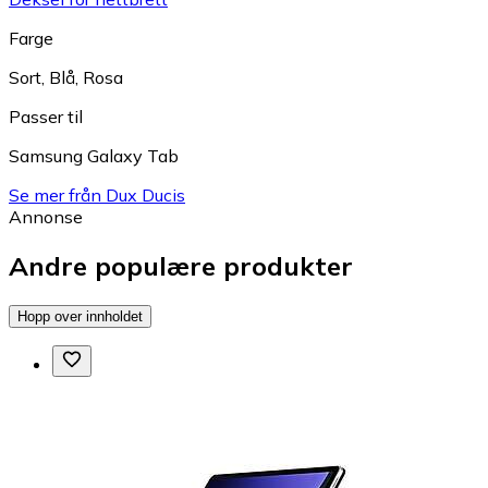
Farge
Sort
,
Blå
,
Rosa
Passer til
Samsung Galaxy Tab
Se mer från Dux Ducis
Annonse
Andre populære produkter
Hopp over innholdet