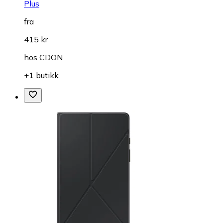
Plus
fra
415 kr
hos
CDON
+1 butikk