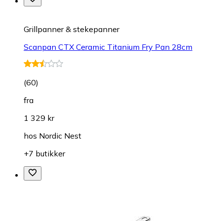
Grillpanner & stekepanner
Scanpan CTX Ceramic Titanium Fry Pan 28cm
(
60
)
fra
1 329 kr
hos
Nordic Nest
+7 butikker