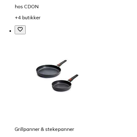
hos
CDON
+4 butikker
Grillpanner & stekepanner