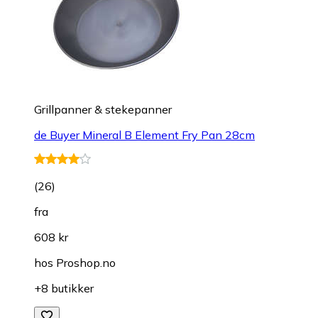
Grillpanner & stekepanner
de Buyer Mineral B Element Fry Pan 28cm
(
26
)
fra
608 kr
hos
Proshop.no
+8 butikker