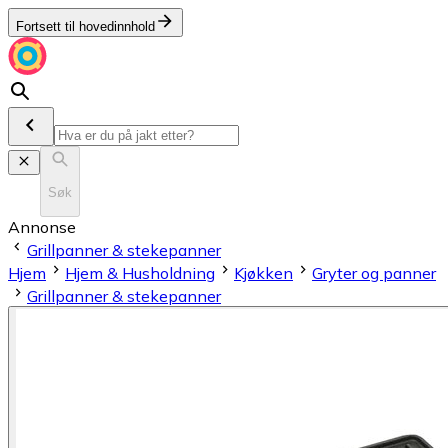
Fortsett til hovedinnhold
Søk
Annonse
Grillpanner & stekepanner
Hjem
Hjem & Husholdning
Kjøkken
Gryter og panner
Grillpanner & stekepanner