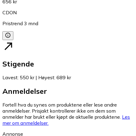
656 kr
CDON
Pristrend
3
mnd
Stigende
Lavest
:
550 kr
|
Høyest
:
689 kr
Anmeldelser
Fortell hva du synes om produktene eller lese andre
anmeldelser. Prisjakt kontrollerer ikke om dem som
anmelder har brukt eller kjøpt de aktuelle produktene.
Les
mer om anmeldelser.
Annonse