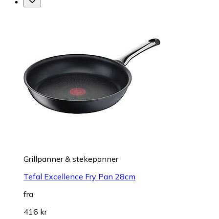
Grillpanner & stekepanner
Tefal Excellence Fry Pan 28cm
fra
416 kr