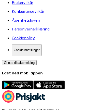
Brukervilkår
Konkurransevilkår
Åpenhetsloven
Personvernerklæring
Cookiepolicy
Cookieinnstillinger
Gi oss tilbakemelding
Last ned mobilappen