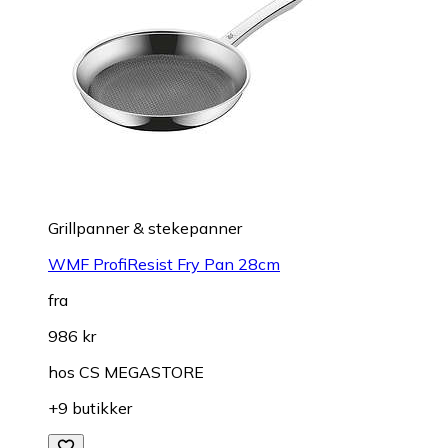
Grillpanner & stekepanner
WMF ProfiResist Fry Pan 28cm
fra
986 kr
hos
CS MEGASTORE
+9 butikker