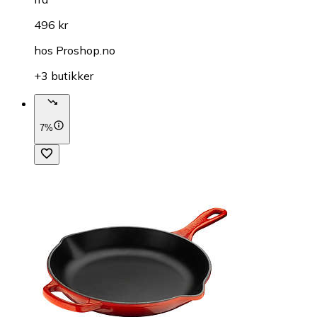
496 kr
hos
Proshop.no
+3 butikker
7%