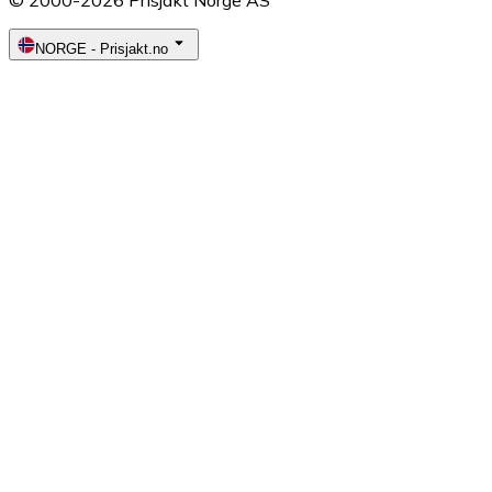
© 2000-2026 Prisjakt Norge AS
NORGE
-
Prisjakt.no