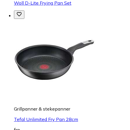
Woll D-Lite Frying Pan Set
Grillpanner & stekepanner
Tefal Unlimited Fry Pan 28cm
fra