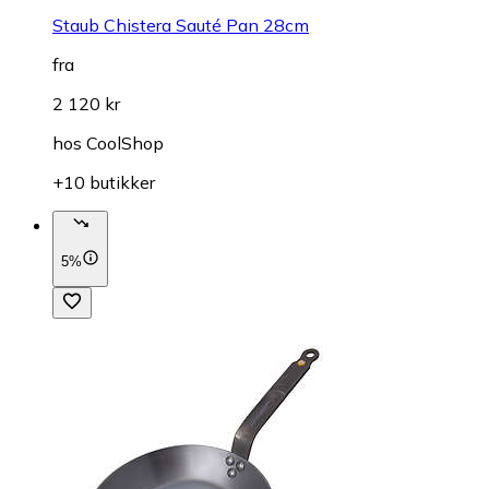
Staub Chistera Sauté Pan 28cm
fra
2 120 kr
hos
CoolShop
+10 butikker
5%