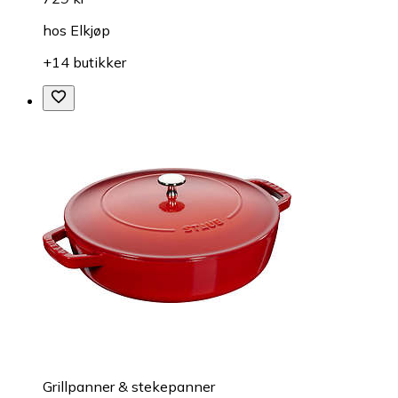
hos
Elkjøp
+14 butikker
Grillpanner & stekepanner