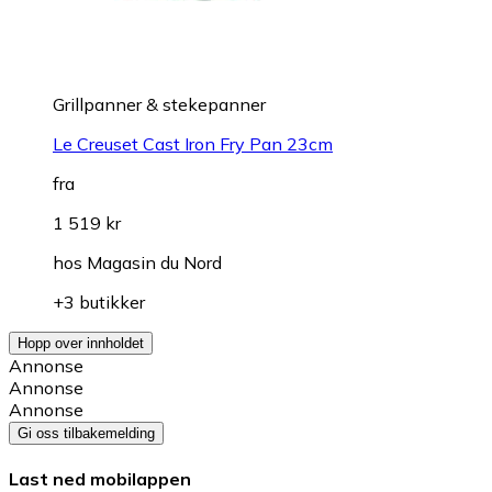
Grillpanner & stekepanner
Le Creuset Cast Iron Fry Pan 23cm
fra
1 519 kr
hos
Magasin du Nord
+3 butikker
Hopp over innholdet
Annonse
Annonse
Annonse
Gi oss tilbakemelding
Last ned mobilappen