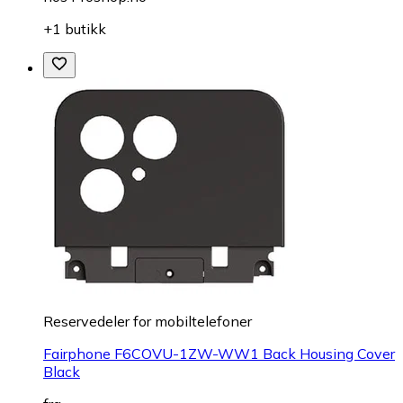
+1 butikk
Reservedeler for mobiltelefoner
Fairphone F6COVU-1ZW-WW1 Back Housing Cover
Black