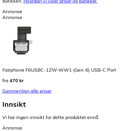
butikken.
Hvordan vi viser priser og butikker.
Annonse
Annonse
Fairphone F6USBC-1ZW-WW1 (Gen. 6) USB-C Port
fra
470 kr
Sammenlign alle priser
Innsikt
Vi har ingen innsikt for dette produktet ennå.
Annonse