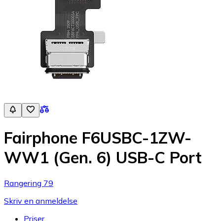
Fairphone F6USBC-1ZW-
WW1 (Gen. 6) USB-C Port
Rangering 79
Skriv en anmeldelse
Priser