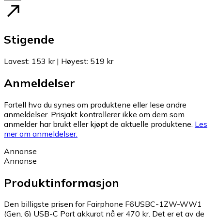
Stigende
Lavest
:
153 kr
|
Høyest
:
519 kr
Anmeldelser
Fortell hva du synes om produktene eller lese andre
anmeldelser. Prisjakt kontrollerer ikke om dem som
anmelder har brukt eller kjøpt de aktuelle produktene.
Les
mer om anmeldelser.
Annonse
Annonse
Produktinformasjon
Den billigste prisen for Fairphone F6USBC-1ZW-WW1
(Gen. 6) USB-C Port akkurat nå er 470 kr.
Det er et av de