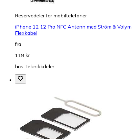
Reservedeler for mobiltelefoner
iPhone 12 12 Pro NFC Antenn med Ström & Volym
Flexkabel
fra
119 kr
hos
Teknikkdeler