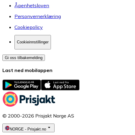
Åpenhetsloven
Personvernerklæring
Cookiepolicy
Cookieinnstillinger
Gi oss tilbakemelding
Last ned mobilappen
© 2000-2026 Prisjakt Norge AS
NORGE
-
Prisjakt.no