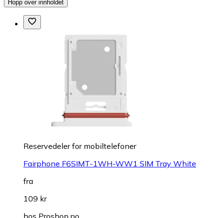
Hopp over innholdet
Reservedeler for mobiltelefoner
Fairphone F6SIMT-1WH-WW1 SIM Tray White
fra
109 kr
hos
Proshop.no