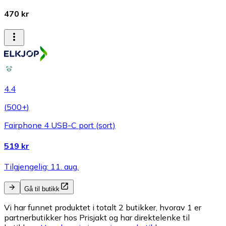
470 kr
4.4
(
500+
)
Fairphone 4 USB-C port (sort)
519 kr
Tilgjengelig: 11. aug.
Gå til butikk
Vi har funnet produktet i totalt 2 butikker, hvorav 1 er
partnerbutikker hos Prisjakt og har direktelenke til