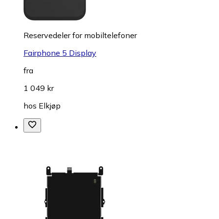
Reservedeler for mobiltelefoner
Fairphone 5 Display
fra
1 049 kr
hos
Elkjøp