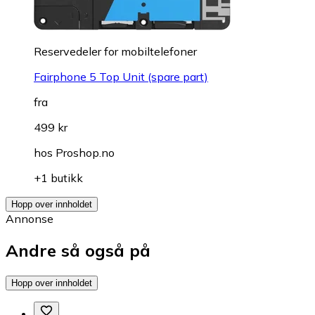
Reservedeler for mobiltelefoner
Fairphone 5 Top Unit (spare part)
fra
499 kr
hos
Proshop.no
+1 butikk
Hopp over innholdet
Annonse
Andre så også på
Hopp over innholdet