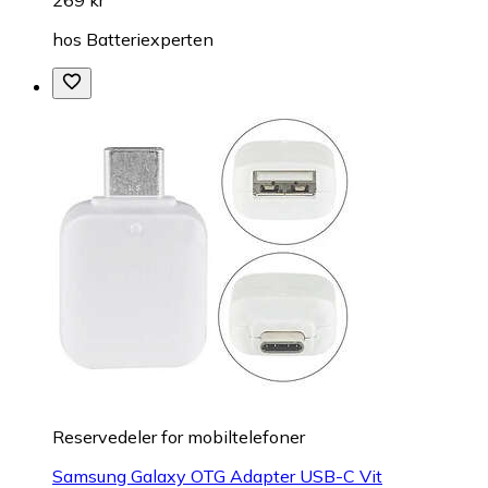
269 kr
hos
Batteriexperten
Reservedeler for mobiltelefoner
Samsung Galaxy OTG Adapter USB-C Vit