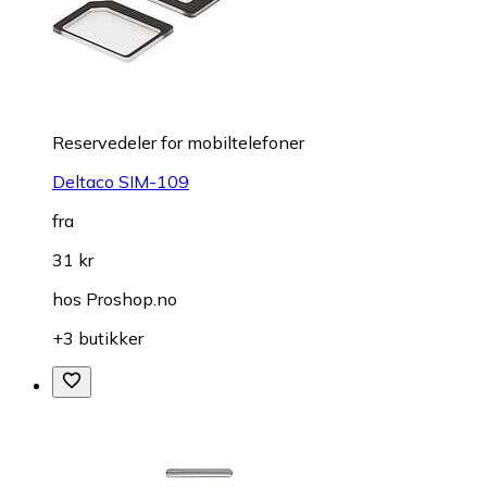
Reservedeler for mobiltelefoner
Deltaco SIM-109
fra
31 kr
hos
Proshop.no
+3 butikker