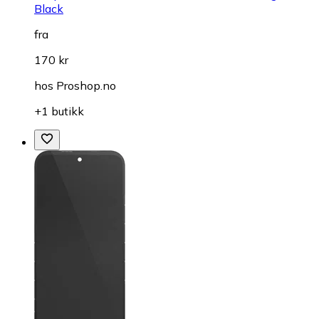
Black
fra
170 kr
hos
Proshop.no
+1 butikk