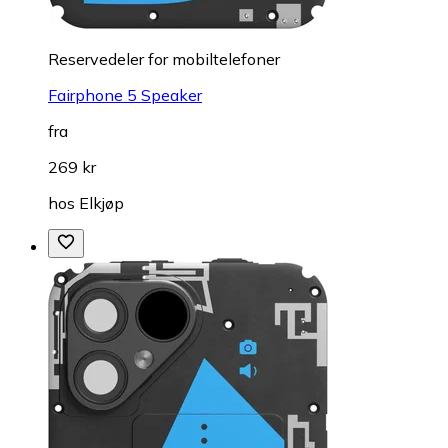
Reservedeler for mobiltelefoner
Fairphone 5 Speaker
fra
269 kr
hos
Elkjøp