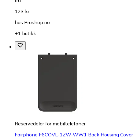
fra
123 kr
hos
Proshop.no
+1 butikk
Reservedeler for mobiltelefoner
Fairphone F6COVL-1ZW-WW1 Back Housing Cover