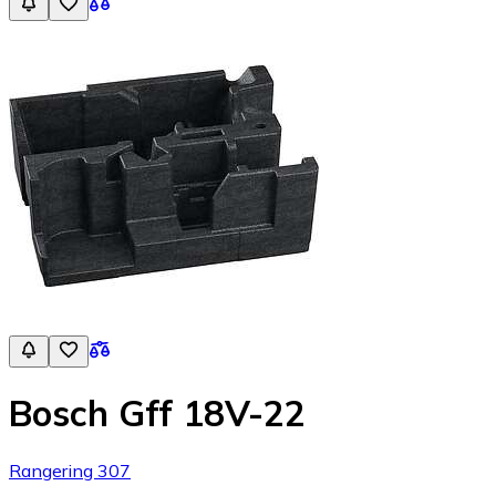
Bosch Gff 18V-22
Rangering 307