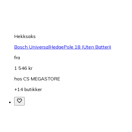
Hekksaks
Bosch UniversalHedgePole 18 (Uten Batteri)
fra
1 546 kr
hos
CS MEGASTORE
+14 butikker