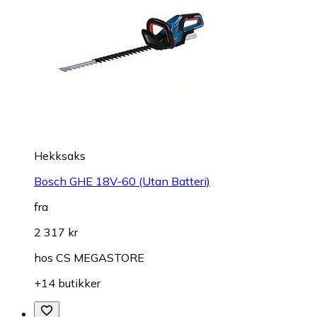
Hekksaks
Bosch GHE 18V-60 (Utan Batteri)
fra
2 317 kr
hos
CS MEGASTORE
+14 butikker