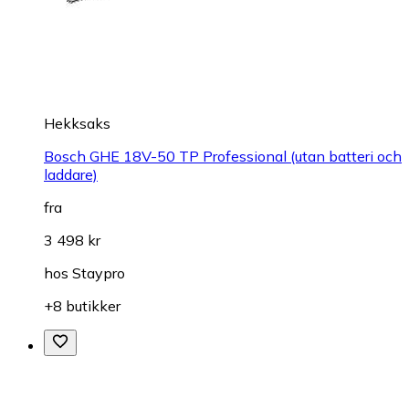
Hekksaks
Bosch GHE 18V-50 TP Professional (utan batteri och
laddare)
fra
3 498 kr
hos
Staypro
+8 butikker