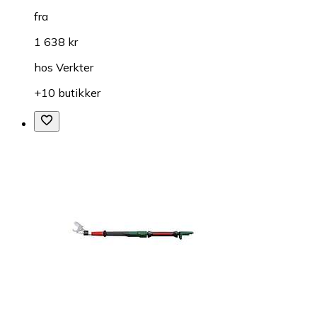
fra
1 638 kr
hos
Verkter
+10 butikker