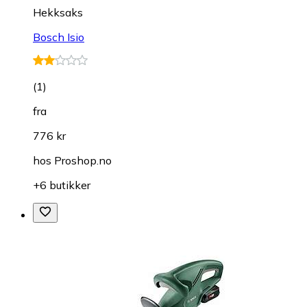
Hekksaks
Bosch Isio
(
1
)
fra
776 kr
hos
Proshop.no
+6 butikker