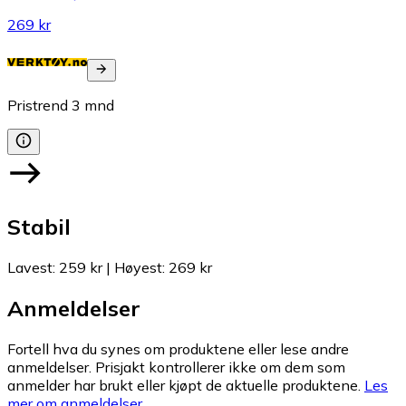
269 kr
Pristrend
3
mnd
Stabil
Lavest
:
259 kr
|
Høyest
:
269 kr
Anmeldelser
Fortell hva du synes om produktene eller lese andre
anmeldelser. Prisjakt kontrollerer ikke om dem som
anmelder har brukt eller kjøpt de aktuelle produktene.
Les
mer om anmeldelser.