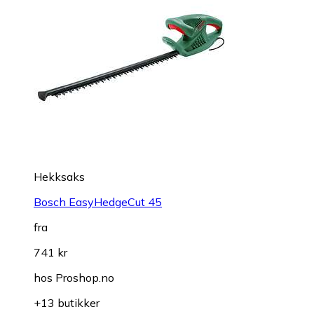
Hekksaks
Bosch EasyHedgeCut 45
fra
741 kr
hos
Proshop.no
+13 butikker