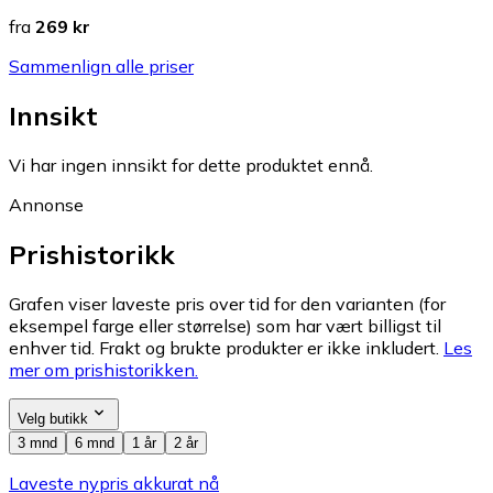
fra
269 kr
Sammenlign alle priser
Innsikt
Vi har ingen innsikt for dette produktet ennå.
Annonse
Prishistorikk
Grafen viser laveste pris over tid for den varianten (for
eksempel farge eller størrelse) som har vært billigst til
enhver tid. Frakt og brukte produkter er ikke inkludert.
Les
mer om prishistorikken.
Velg butikk
3 mnd
6 mnd
1 år
2 år
Laveste nypris akkurat nå