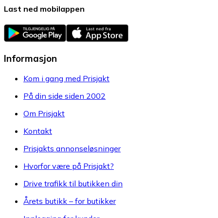
Last ned mobilappen
Informasjon
Kom i gang med Prisjakt
På din side siden 2002
Om Prisjakt
Kontakt
Prisjakts annonseløsninger
Hvorfor være på Prisjakt?
Drive trafikk til butikken din
Årets butikk – for butikker