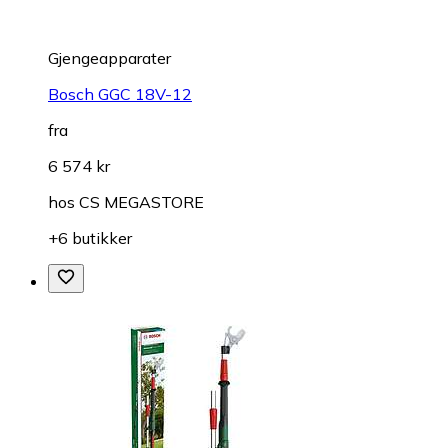
Gjengeapparater
Bosch GGC 18V-12
fra
6 574 kr
hos
CS MEGASTORE
+6 butikker