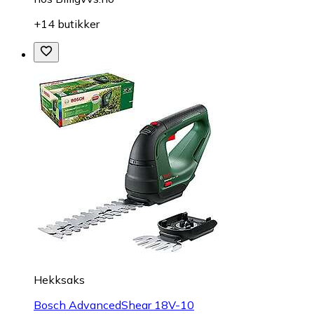
+14 butikker
Hekksaks
Bosch AdvancedShear 18V-10