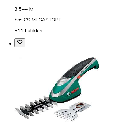
3 544 kr
hos
CS MEGASTORE
+11 butikker