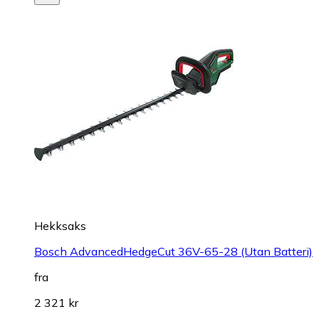
Hekksaks
Bosch AdvancedHedgeCut 36V-65-28 (Utan Batteri)
fra
2 321 kr