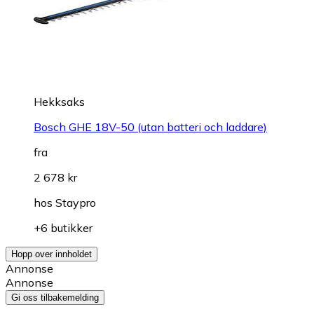
Hekksaks
Bosch GHE 18V-50 (utan batteri och laddare)
fra
2 678 kr
hos
Staypro
+6 butikker
Hopp over innholdet
Annonse
Annonse
Gi oss tilbakemelding