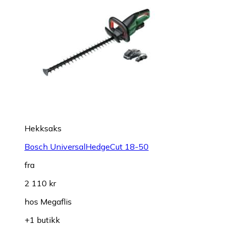
Hekksaks
Bosch UniversalHedgeCut 18-50
fra
2 110 kr
hos
Megaflis
+1 butikk