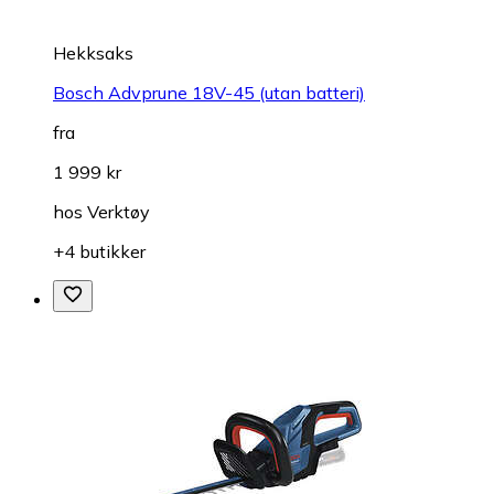
Hekksaks
Bosch Advprune 18V-45 (utan batteri)
fra
1 999 kr
hos
Verktøy
+4 butikker