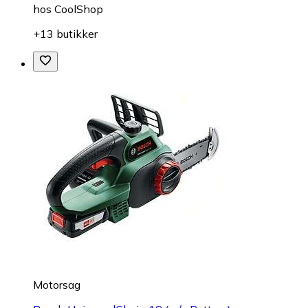
hos
CoolShop
+13 butikker
Motorsag