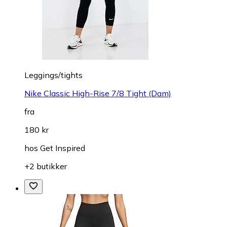
Leggings/tights
Nike Classic High-Rise 7/8 Tight (Dam)
fra
180 kr
hos
Get Inspired
+2 butikker