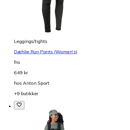
Leggings/tights
Dæhlie Run Pants (Women's)
fra
649 kr
hos
Anton Sport
+9 butikker