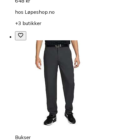
648 kr
hos
Løpeshop.no
+3 butikker
Bukser