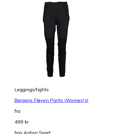
Leggings/tights
Bergans Fløyen Pants (Women's)
fra
499 kr
hos
Anton Sport