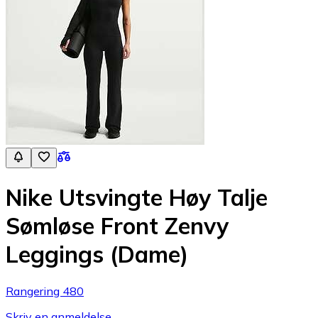
Nike Utsvingte Høy Talje
Sømløse Front Zenvy
Leggings (Dame)
Rangering 480
Skriv en anmeldelse