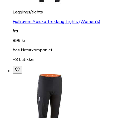
Leggings/tights
Fjällräven Abisko Trekking Tights (Women's)
fra
899 kr
hos
Naturkompaniet
+8 butikker