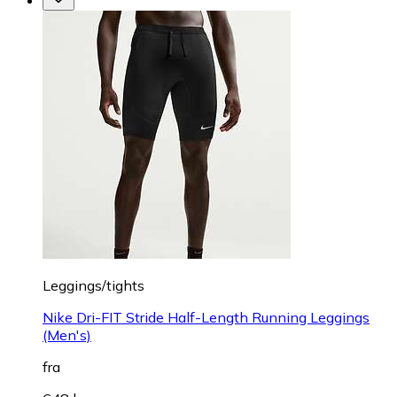
Leggings/tights
Nike Dri-FIT Stride Half-Length Running Leggings
(Men's)
fra