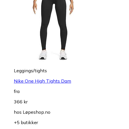
Leggings/tights
Nike One High Tights Dam
fra
366 kr
hos
Løpeshop.no
+5 butikker