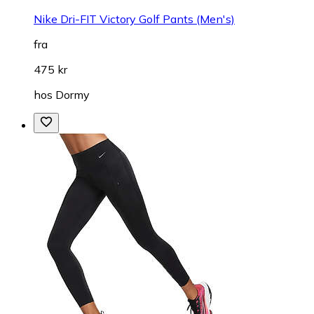
Nike Dri-FIT Victory Golf Pants (Men's)
fra
475 kr
hos
Dormy