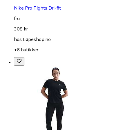
Nike Pro Tights Dri-fit
fra
308 kr
hos
Løpeshop.no
+6 butikker