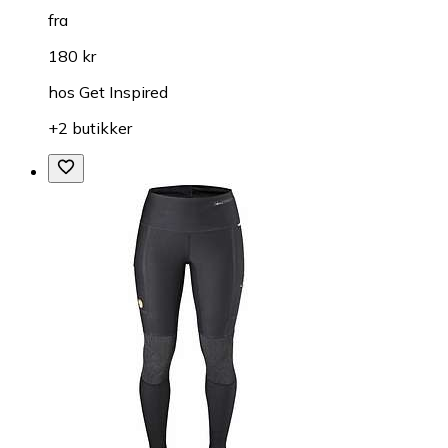
fra
180 kr
hos
Get Inspired
+2 butikker