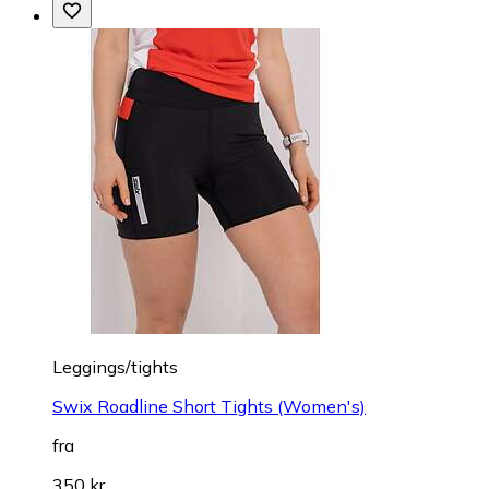
Leggings/tights
Swix Roadline Short Tights (Women's)
fra
350 kr