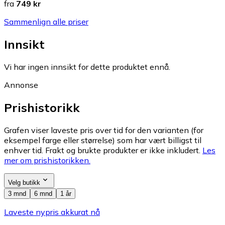
fra
749 kr
Sammenlign alle priser
Innsikt
Vi har ingen innsikt for dette produktet ennå.
Annonse
Prishistorikk
Grafen viser laveste pris over tid for den varianten (for
eksempel farge eller størrelse) som har vært billigst til
enhver tid. Frakt og brukte produkter er ikke inkludert.
Les
mer om prishistorikken.
Velg butikk
3 mnd
6 mnd
1 år
Laveste nypris akkurat nå