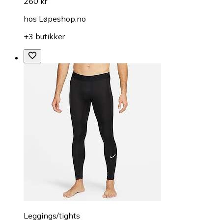
260 kr
hos
Løpeshop.no
+3 butikker
Leggings/tights