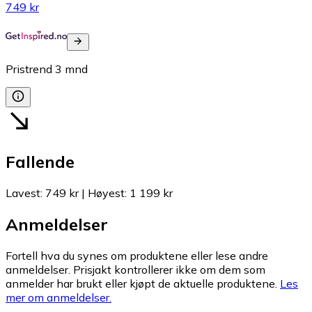
749 kr
Pristrend
3
mnd
Fallende
Lavest
:
749 kr
|
Høyest
:
1 199 kr
Anmeldelser
Fortell hva du synes om produktene eller lese andre
anmeldelser. Prisjakt kontrollerer ikke om dem som
anmelder har brukt eller kjøpt de aktuelle produktene.
Les
mer om anmeldelser.