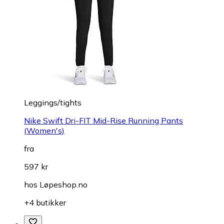
Leggings/tights
Nike Swift Dri-FIT Mid-Rise Running Pants
(Women's)
fra
597 kr
hos
Løpeshop.no
+4 butikker