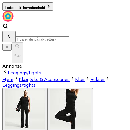
Fortsett til hovedinnhold
Søk
Annonse
Leggings/tights
Hjem
Klær, Sko & Accessories
Klær
Bukser
Leggings/tights