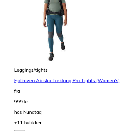
Leggings/tights
Fjällräven Abisko Trekking Pro Tights (Women's)
fra
999 kr
hos
Nunataq
+11 butikker