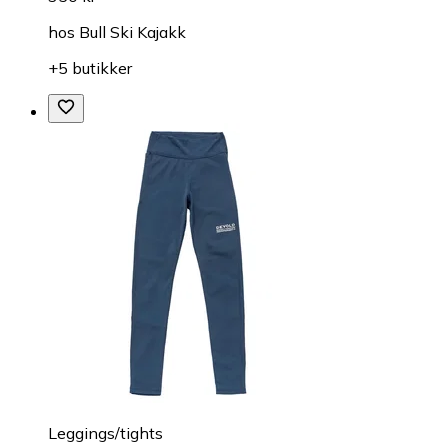
hos
Bull Ski Kajakk
+5 butikker
Leggings/tights