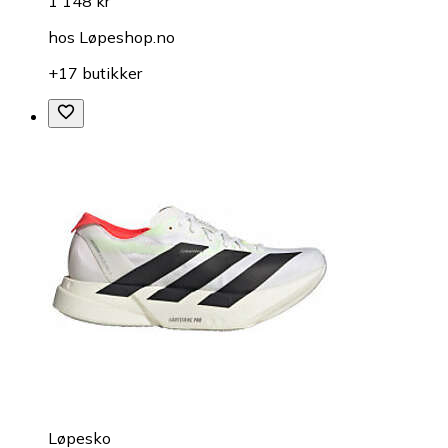
1 148 kr
hos
Løpeshop.no
+17 butikker
Løpesko