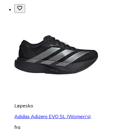
Løpesko
Adidas Adizero EVO SL (Women's)
fra