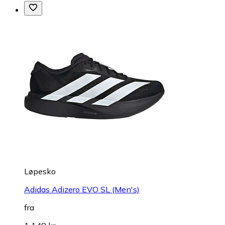
Løpesko
Adidas Adizero EVO SL (Men's)
fra