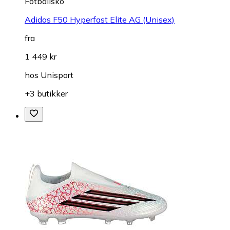
Fotballsko
Adidas F50 Hyperfast Elite AG (Unisex)
fra
1 449 kr
hos
Unisport
+3 butikker