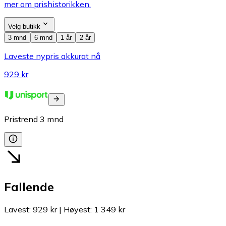
mer om prishistorikken.
Velg butikk
3 mnd
6 mnd
1 år
2 år
Laveste nypris akkurat nå
929 kr
Pristrend
3
mnd
Fallende
Lavest
:
929 kr
|
Høyest
:
1 349 kr