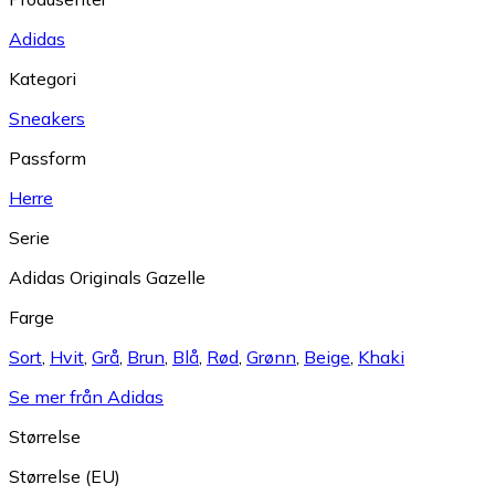
Adidas
Kategori
Sneakers
Passform
Herre
Serie
Adidas Originals Gazelle
Farge
Sort
,
Hvit
,
Grå
,
Brun
,
Blå
,
Rød
,
Grønn
,
Beige
,
Khaki
Se mer från Adidas
Størrelse
Størrelse (EU)