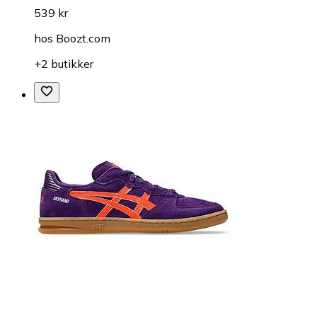
539 kr
hos
Boozt.com
+2 butikker