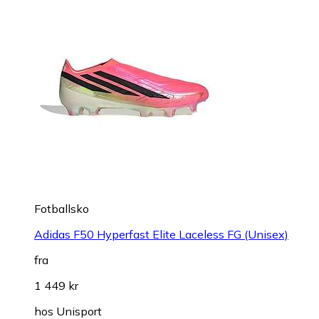
Fotballsko
Adidas F50 Hyperfast Elite Laceless FG (Unisex)
fra
1 449 kr
hos
Unisport