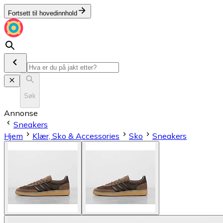
Fortsett til hovedinnhold
Søk
Annonse
Sneakers
Hjem
Klær, Sko & Accessories
Sko
Sneakers