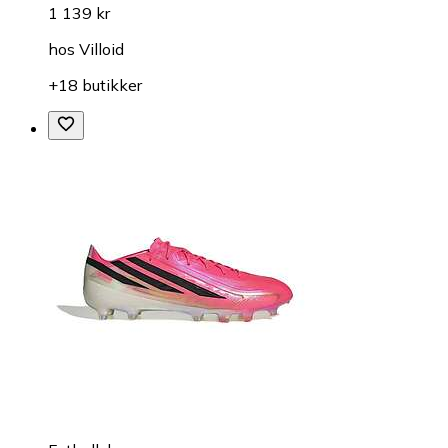
1 139 kr
hos
Villoid
+18 butikker