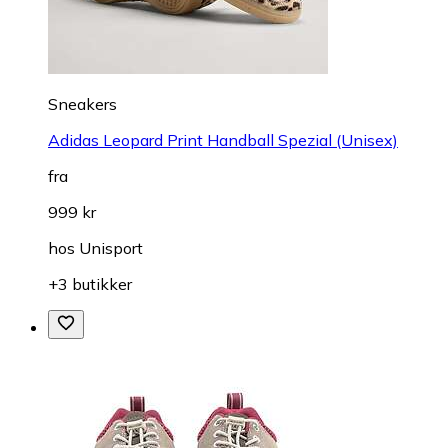
Sneakers
Adidas Leopard Print Handball Spezial (Unisex)
fra
999 kr
hos
Unisport
+3 butikker