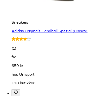
Sneakers
Adidas Originals Handball Spezial (Unisex)
(
1
)
fra
659 kr
hos
Unisport
+10 butikker