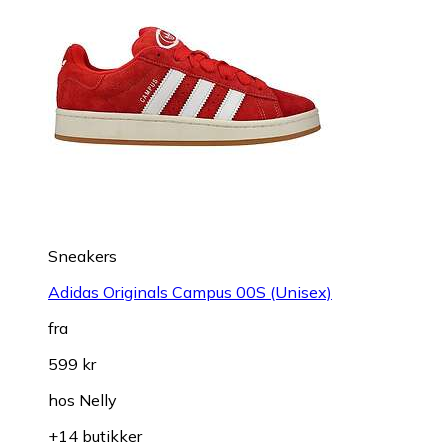
Sneakers
Adidas Originals Campus 00S (Unisex)
fra
599 kr
hos
Nelly
+14 butikker