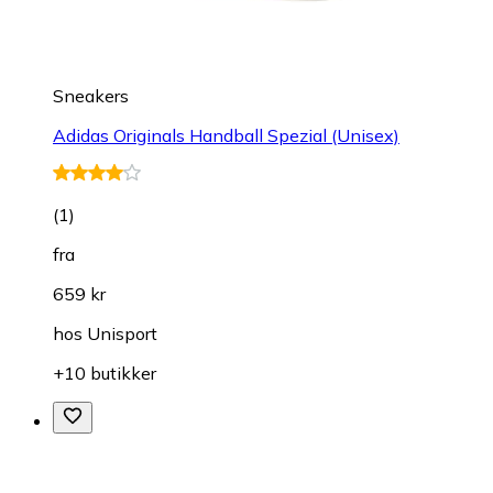
Sneakers
Adidas Originals Handball Spezial (Unisex)
(
1
)
fra
659 kr
hos
Unisport
+10 butikker