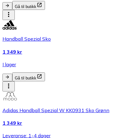
Gå til butikk
Handball Spezial Sko
1 349 kr
I lager
Gå til butikk
Adidas Handball Spezial W KK0931 Sko Grønn
1 349 kr
Leveranse: 1-4 dager