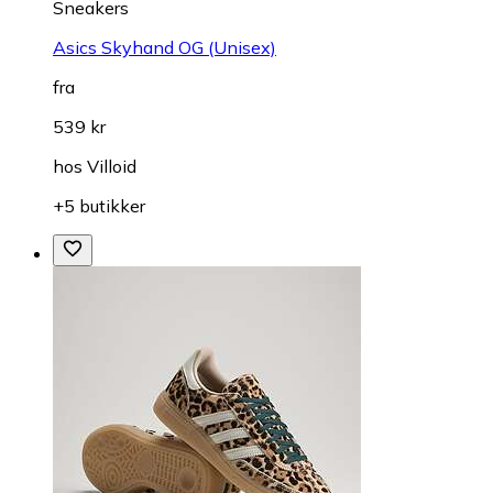
Sneakers
Asics Skyhand OG (Unisex)
fra
539 kr
hos
Villoid
+5 butikker