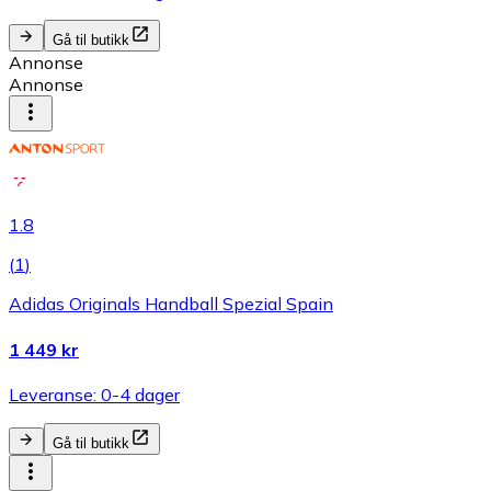
Gå til butikk
Annonse
Annonse
1.8
(
1
)
Adidas Originals Handball Spezial Spain
1 449 kr
Leveranse: 0-4 dager
Gå til butikk