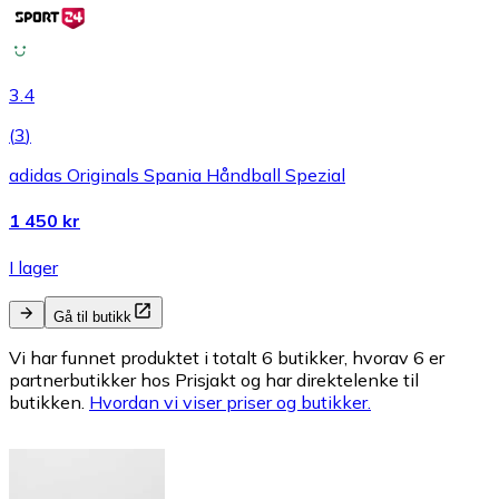
3.4
(
3
)
adidas Originals Spania Håndball Spezial
1 450 kr
I lager
Gå til butikk
Vi har funnet produktet i totalt 6 butikker, hvorav 6 er
partnerbutikker hos Prisjakt og har direktelenke til
butikken.
Hvordan vi viser priser og butikker.