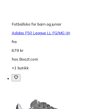
Fotballsko for barn og junior
Adidas F50 League LL FG/MG (Jr)
fra
679 kr
hos
Boozt.com
+1 butikk