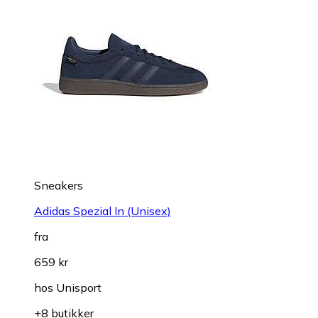
Sneakers
Adidas Spezial In (Unisex)
fra
659 kr
hos
Unisport
+8 butikker