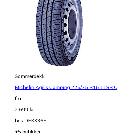
Sommerdekk
Michelin Agilis Camping 225/75 R16 118R C
fra
2 699 kr
hos
DEKK365
+5 butikker