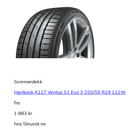
Sommerdekk
Hankook K127 Ventus S1 Evo 3 255/55 R19 111W
fra
1 883 kr
hos
Skruvat.no