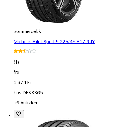
Sommerdekk
Michelin Pilot Sport 5 225/45 R17 94Y
(
1
)
fra
1 374 kr
hos
DEKK365
+6 butikker