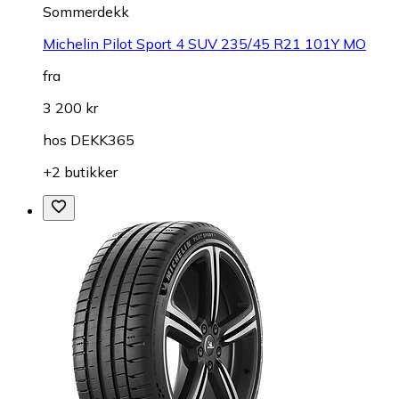
Sommerdekk
Michelin Pilot Sport 4 SUV 235/45 R21 101Y MO
fra
3 200 kr
hos
DEKK365
+2 butikker