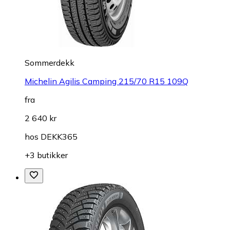
Sommerdekk
Michelin Agilis Camping 215/70 R15 109Q
fra
2 640 kr
hos
DEKK365
+3 butikker