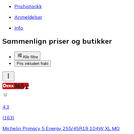
Prishistorikk
Anmeldelser
Info
Sammenlign priser og butikker
Alle filtre
Pris inkludert frakt
4.3
(
163
)
Michelin Primacy 5 Energy 255/45R19 104W XL MO