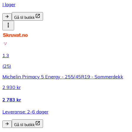
I lager
Gå til butikk
1.3
(
25
)
Michelin Primacy 5 Energy - 255/45R19 - Sommerdekk
2 930 kr
2 783 kr
Leveranse: 2-6 dager
Gå til butikk