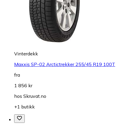
Vinterdekk
Maxxis SP-02 Arctictrekker 255/45 R19 100T
fra
1 856 kr
hos
Skruvat.no
+1 butikk