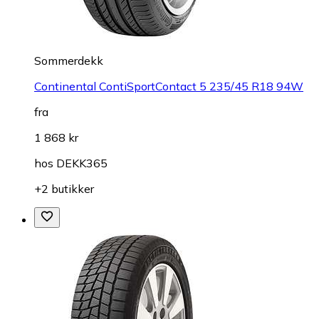
Sommerdekk
Continental ContiSportContact 5 235/45 R18 94W
fra
1 868 kr
hos
DEKK365
+2 butikker