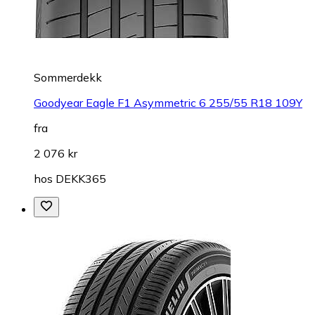
Sommerdekk
Goodyear Eagle F1 Asymmetric 6 255/55 R18 109Y
fra
2 076 kr
hos
DEKK365