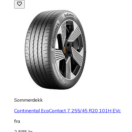
Sommerdekk
Continental EcoContact 7 255/45 R20 101H EVc
fra
2 585 kr