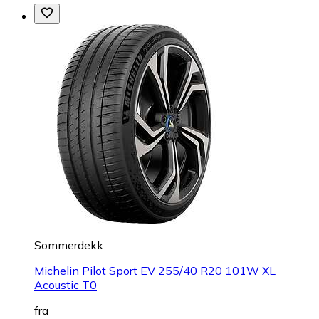
Sommerdekk
Michelin Pilot Sport EV 255/40 R20 101W XL
Acoustic T0
fra