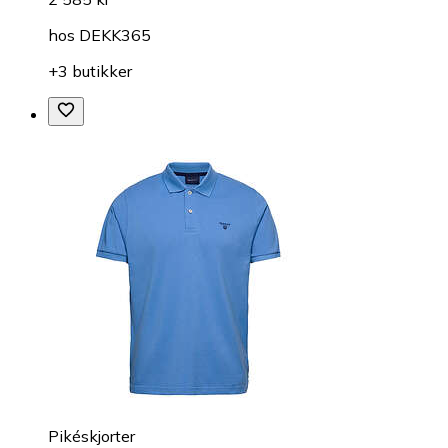
hos
DEKK365
+3 butikker
Pikéskjorter