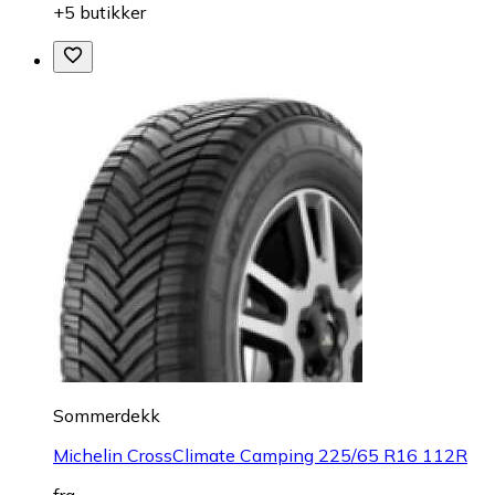
+5 butikker
Sommerdekk
Michelin CrossClimate Camping 225/65 R16 112R