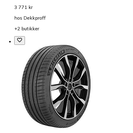
3 771 kr
hos
Dekkproff
+2 butikker