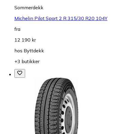
Sommerdekk
Michelin Pilot Sport 2 R 315/30 R20 104Y
fra
12 190 kr
hos
Byttdekk
+3 butikker