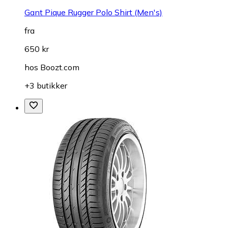
Gant Pique Rugger Polo Shirt (Men's)
fra
650 kr
hos
Boozt.com
+3 butikker