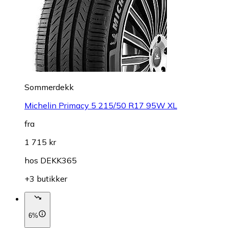
Sommerdekk
Michelin Primacy 5 215/50 R17 95W XL
fra
1 715 kr
hos
DEKK365
+3 butikker
6%