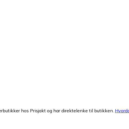
erbutikker hos Prisjakt og har direktelenke til butikken.
Hvorda