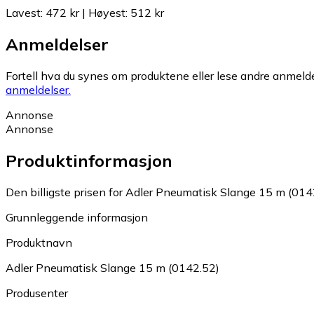
Lavest
:
472 kr
|
Høyest
:
512 kr
Anmeldelser
Fortell hva du synes om produktene eller lese andre anmeldel
anmeldelser.
Annonse
Annonse
Produktinformasjon
Den billigste prisen for Adler Pneumatisk Slange 15 m (0142
Grunnleggende informasjon
Produktnavn
Adler Pneumatisk Slange 15 m (0142.52)
Produsenter