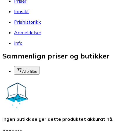
Priser
Innsikt
Prishistorikk
Anmeldelser
Info
Sammenlign priser og butikker
Alle filtre
Ingen butikk selger dette produktet akkurat nå.
Annonse