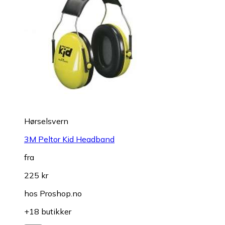
Hørselsvern
3M Peltor Kid Headband
fra
225 kr
hos
Proshop.no
+18 butikker