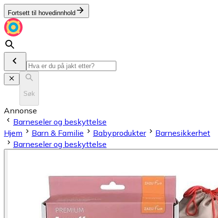
Fortsett til hovedinnhold
Søk
Annonse
Barneseler og beskyttelse
Hjem
Barn & Familie
Babyprodukter
Barnesikkerhet
Barneseler og beskyttelse