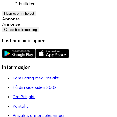
+2 butikker
Hopp over innholdet
Annonse
Annonse
Gi oss tilbakemelding
Last ned mobilappen
Informasjon
Kom i gang med Prisjakt
På din side siden 2002
Om Prisjakt
Kontakt
Prisjakts annonseløsninger