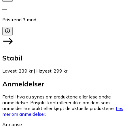
—
Pristrend
3
mnd
Stabil
Lavest
:
239 kr
|
Høyest
:
299 kr
Anmeldelser
Fortell hva du synes om produktene eller lese andre
anmeldelser. Prisjakt kontrollerer ikke om dem som
anmelder har brukt eller kjøpt de aktuelle produktene.
Les
mer om anmeldelser.
Annonse