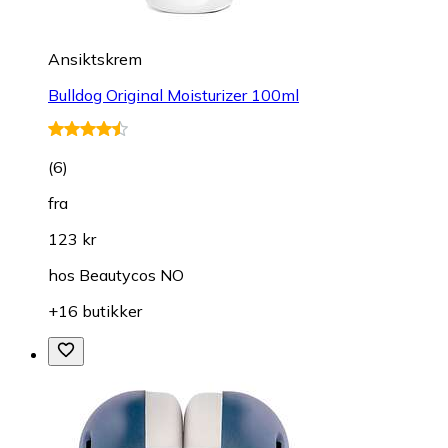
Ansiktskrem
Bulldog Original Moisturizer 100ml
(
6
)
fra
123 kr
hos
Beautycos NO
+16 butikker