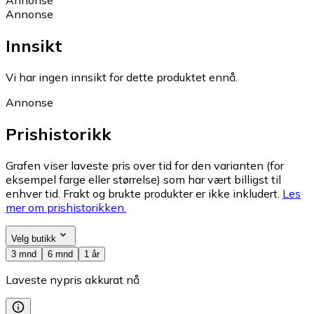
Annonse
Innsikt
Vi har ingen innsikt for dette produktet ennå.
Annonse
Prishistorikk
Grafen viser laveste pris over tid for den varianten (for
eksempel farge eller størrelse) som har vært billigst til
enhver tid. Frakt og brukte produkter er ikke inkludert.
Les
mer om prishistorikken.
Velg butikk
3 mnd
6 mnd
1 år
Laveste nypris akkurat nå