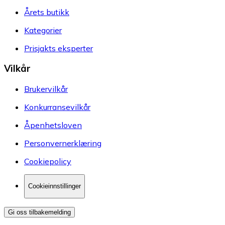
Årets butikk
Kategorier
Prisjakts eksperter
Vilkår
Brukervilkår
Konkurransevilkår
Åpenhetsloven
Personvernerklæring
Cookiepolicy
Cookieinnstillinger
Gi oss tilbakemelding