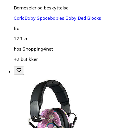
Barneseler og beskyttelse
CarloBaby Spacebabies Baby Bed Blocks
fra
179 kr
hos
Shopping4net
+2 butikker