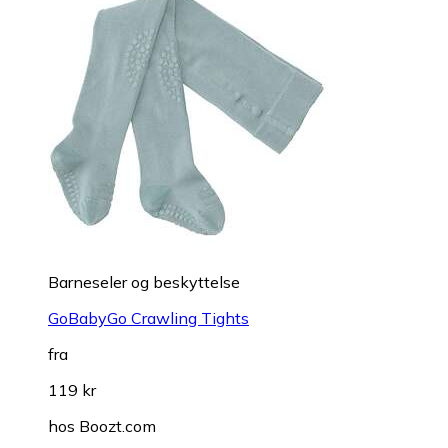
Barneseler og beskyttelse
GoBabyGo Crawling Tights
fra
119 kr
hos
Boozt.com