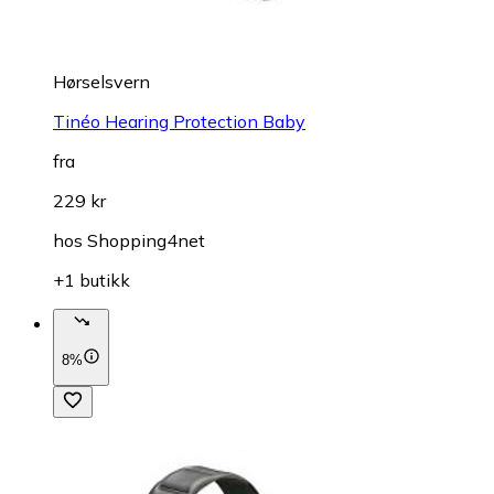
Hørselsvern
Tinéo Hearing Protection Baby
fra
229 kr
hos
Shopping4net
+1 butikk
8%