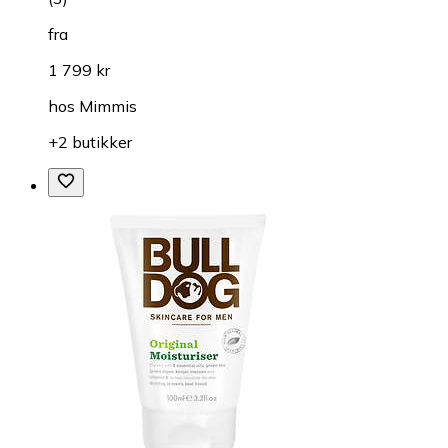
fra
1 799 kr
hos
Mimmis
+2 butikker