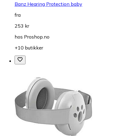
Banz Hearing Protection baby
fra
253 kr
hos
Proshop.no
+10 butikker