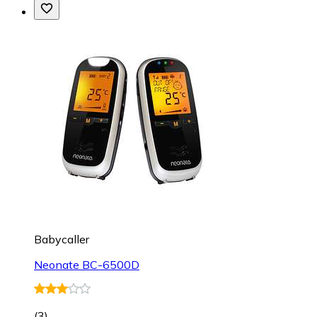
Babycaller
Neonate BC-6500D
(
3
)