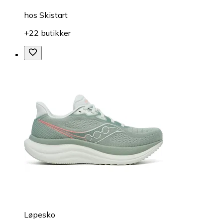
hos
Skistart
+22 butikker
Løpesko