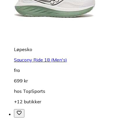
Løpesko
Saucony Ride 18 (Men's)
fra
699 kr
hos
TopSports
+12 butikker