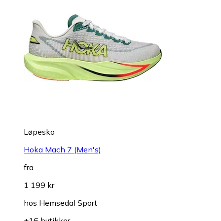
Løpesko
Hoka Mach 7 (Men's)
fra
1 199 kr
hos
Hemsedal Sport
+16 butikker