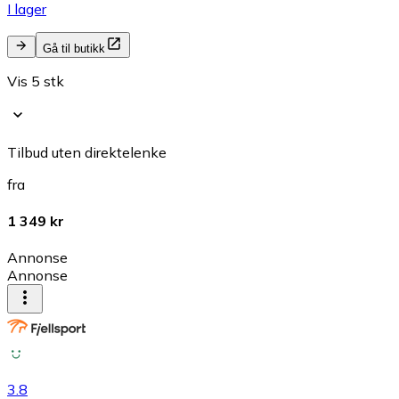
I lager
Gå til butikk
Vis 5 stk
Tilbud uten direktelenke
fra
1 349 kr
Annonse
Annonse
3.8