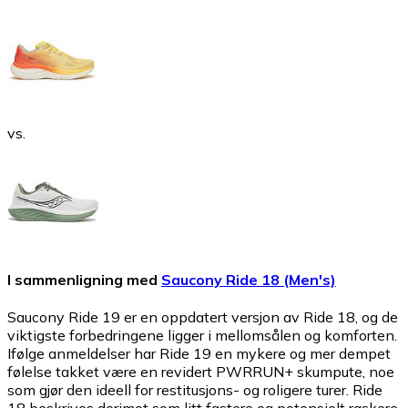
vs.
I sammenligning med
Saucony Ride 18 (Men's)
Saucony Ride 19 er en oppdatert versjon av Ride 18, og de
viktigste forbedringene ligger i mellomsålen og komforten.
Ifølge anmeldelser har Ride 19 en mykere og mer dempet
følelse takket være en revidert PWRRUN+ skumpute, noe
som gjør den ideell for restitusjons- og roligere turer. Ride