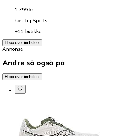
1 799 kr
hos
TopSports
+11 butikker
Hopp over innholdet
Annonse
Andre så også på
Hopp over innholdet