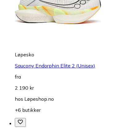
Løpesko
Saucony Endorphin Elite 2 (Unisex)
fra
2 190 kr
hos
Løpeshop.no
+6 butikker