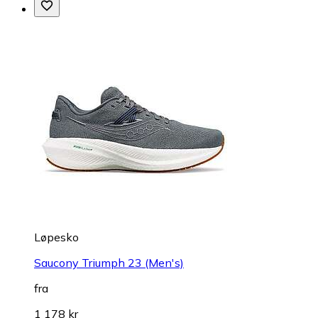
Løpesko
Saucony Triumph 23 (Men's)
fra
1 178 kr