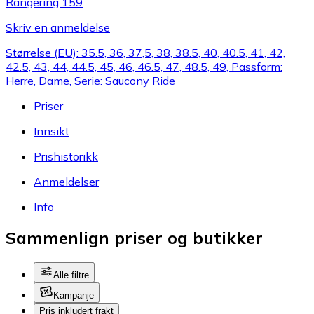
Rangering 159
Skriv en anmeldelse
Størrelse (EU): 35.5, 36, 37,5, 38, 38.5, 40, 40.5, 41, 42,
42.5, 43, 44, 44.5, 45, 46, 46.5, 47, 48.5, 49, Passform:
Herre, Dame, Serie: Saucony Ride
Priser
Innsikt
Prishistorikk
Anmeldelser
Info
Sammenlign priser og butikker
Alle filtre
Kampanje
Pris inkludert frakt