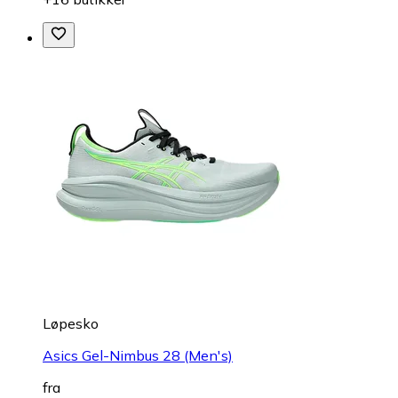
Løpesko
Asics Gel-Nimbus 28 (Men's)
fra