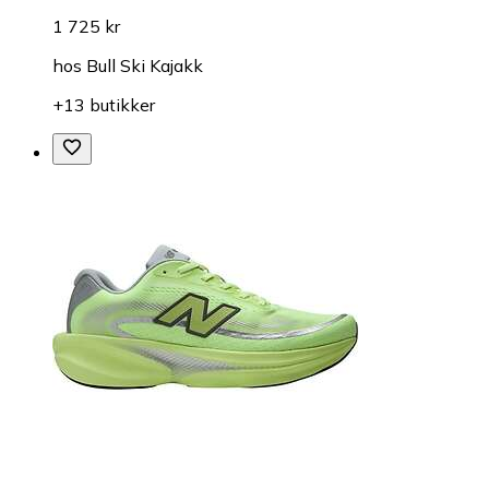
1 725 kr
hos
Bull Ski Kajakk
+13 butikker