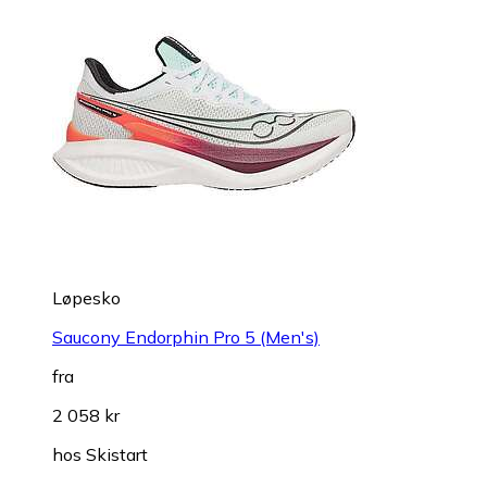
Løpesko
Saucony Endorphin Pro 5 (Men's)
fra
2 058 kr
hos
Skistart