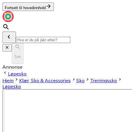
Fortsett til hovedinnhold
Søk
Annonse
Løpesko
Hjem
Klær, Sko & Accessories
Sko
Treningssko
Løpesko