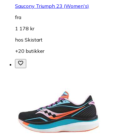
Saucony Triumph 23 (Women's)
fra
1 178 kr
hos
Skistart
+20 butikker