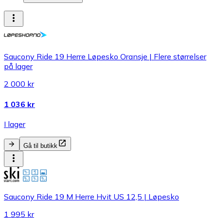
Saucony Ride 19 Herre Løpesko Oransje | Flere størrelser
på lager
2 000 kr
1 036 kr
I lager
Gå til butikk
Saucony Ride 19 M Herre Hvit US 12,5 | Løpesko
1 995 kr