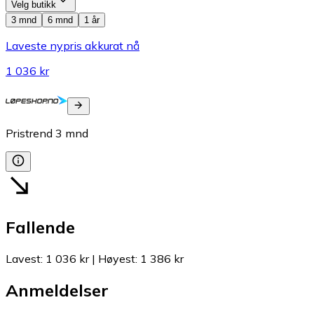
Velg butikk
3 mnd
6 mnd
1 år
Laveste nypris akkurat nå
1 036 kr
Pristrend
3
mnd
Fallende
Lavest
:
1 036 kr
|
Høyest
:
1 386 kr
Anmeldelser