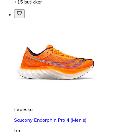
+15 butikker
Løpesko
Saucony Endorphin Pro 4 (Men's)
fra