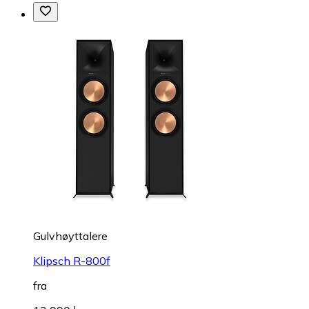
Gulvhøyttalere
Klipsch R-800f
fra