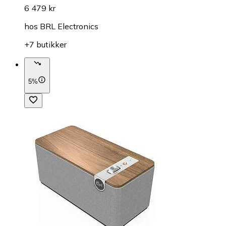
6 479 kr
hos
BRL Electronics
+7 butikker
5%