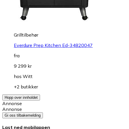
Grilltilbehør
Everdure Prep Kitchen Ed-34820047
fra
9 299 kr
hos
Witt
+2 butikker
Hopp over innholdet
Annonse
Annonse
Gi oss tilbakemelding
Last ned mobilappen