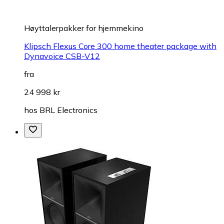
Høyttalerpakker for hjemmekino
Klipsch Flexus Core 300 home theater package with
Dynavoice CSB-V12
fra
24 998 kr
hos
BRL Electronics