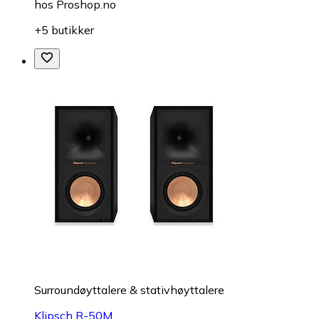
hos
Proshop.no
+5 butikker
Surroundøyttalere & stativhøyttalere
Klipsch R-50M