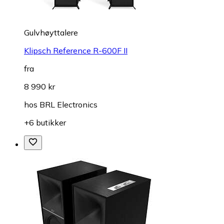
Gulvhøyttalere
Klipsch Reference R-600F II
fra
8 990 kr
hos
BRL Electronics
+6 butikker