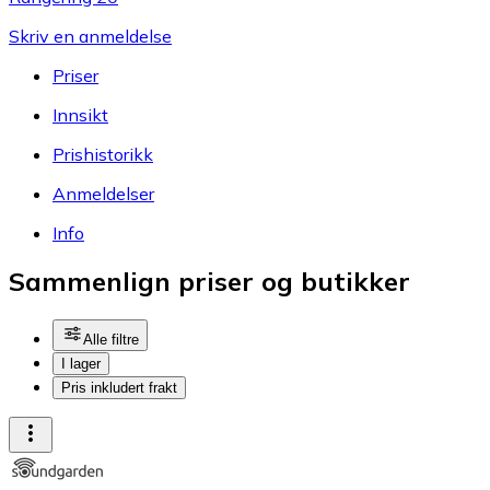
Skriv en anmeldelse
Priser
Innsikt
Prishistorikk
Anmeldelser
Info
Sammenlign priser og butikker
Alle filtre
I lager
Pris inkludert frakt