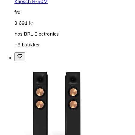
Klipsch R-50M
fra
3 691 kr
hos
BRL Electronics
+8 butikker