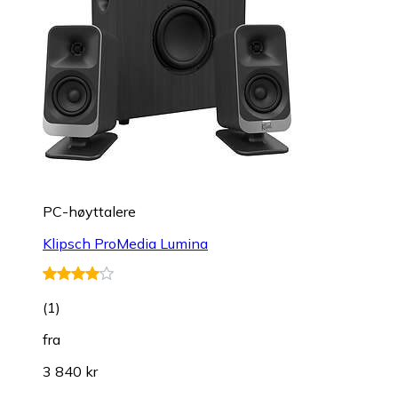
PC-høyttalere
Klipsch ProMedia Lumina
(
1
)
fra
3 840 kr