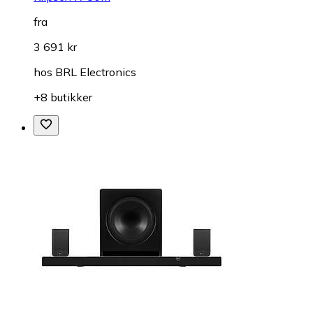
fra
3 691 kr
hos
BRL Electronics
+8 butikker