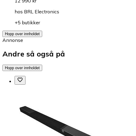
12 990 kr
hos
BRL Electronics
+5 butikker
Hopp over innholdet
Annonse
Andre så også på
Hopp over innholdet