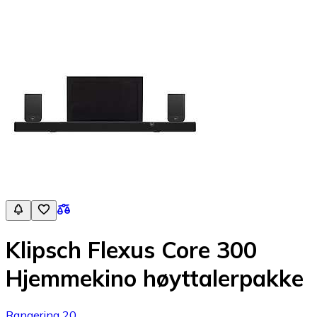
Klipsch Flexus Core 300
Hjemmekino høyttalerpakke
Rangering 20