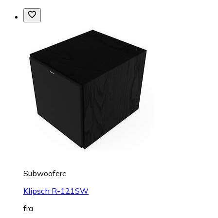
Subwoofere
Klipsch R-121SW
fra