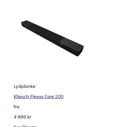
Lydplanke
Klipsch Flexus Core 200
fra
4 999 kr