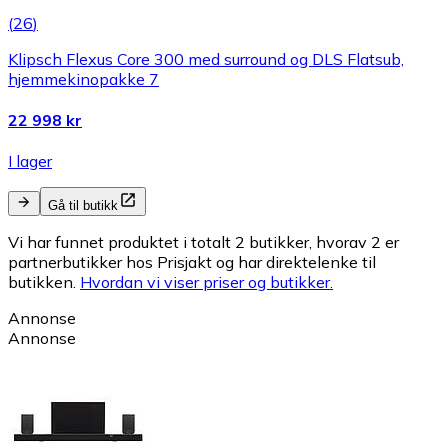
(
26
)
Klipsch Flexus Core 300 med surround og DLS Flatsub,
hjemmekinopakke 7
22 998 kr
I lager
Gå til butikk
Vi har funnet produktet i totalt 2 butikker, hvorav 2 er
partnerbutikker hos Prisjakt og har direktelenke til
butikken.
Hvordan vi viser priser og butikker.
Annonse
Annonse