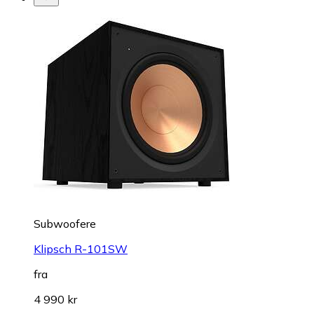
Subwoofere
Klipsch R-101SW
fra
4 990 kr