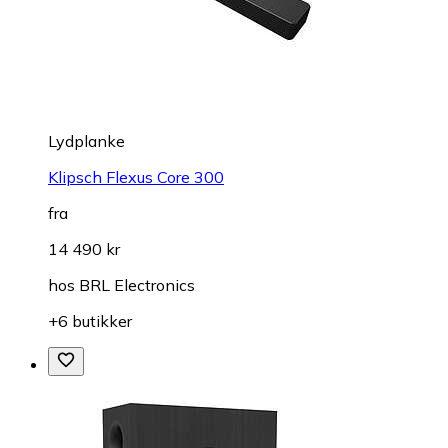
Lydplanke
Klipsch Flexus Core 300
fra
14 490 kr
hos
BRL Electronics
+6 butikker