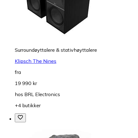
Surroundøyttalere & stativhøyttalere
Klipsch The Nines
fra
19 990 kr
hos
BRL Electronics
+4 butikker