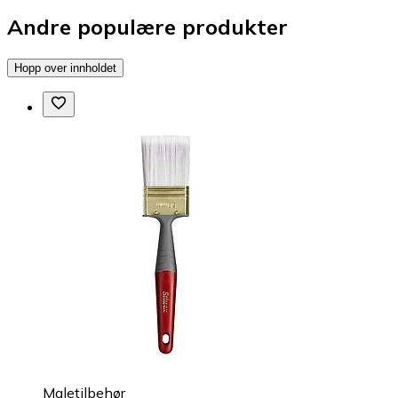
Andre populære produkter
Hopp over innholdet
Maletilbehør