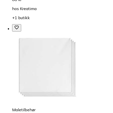
hos
Kreatima
+1 butikk
Maletilbehør