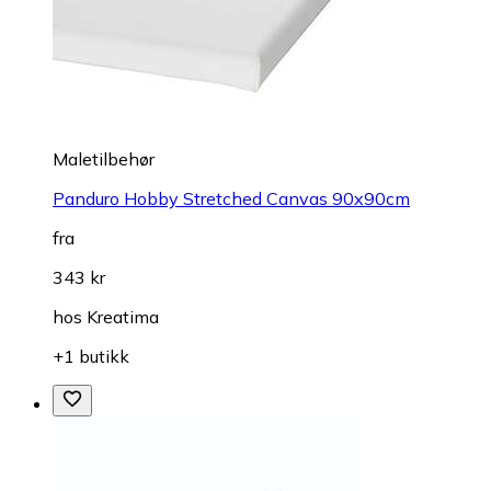
Maletilbehør
Panduro Hobby Stretched Canvas 90x90cm
fra
343 kr
hos
Kreatima
+1 butikk