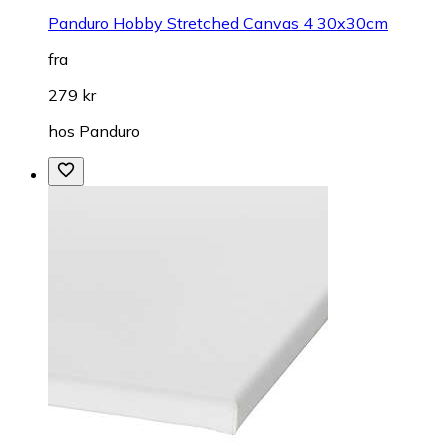
Panduro Hobby Stretched Canvas 4 30x30cm
fra
279 kr
hos
Panduro