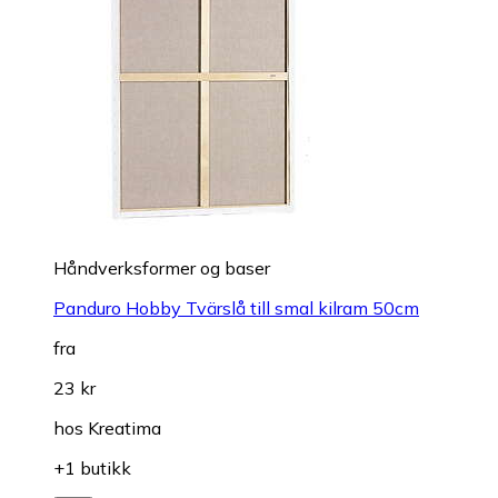
Håndverksformer og baser
Panduro Hobby Tvärslå till smal kilram 50cm
fra
23 kr
hos
Kreatima
+1 butikk