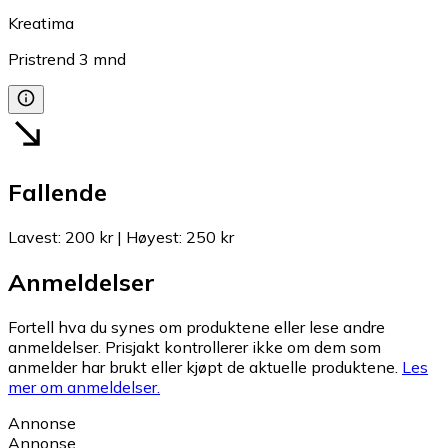
Kreatima
Pristrend
3
mnd
Fallende
Lavest
:
200 kr
|
Høyest
:
250 kr
Anmeldelser
Fortell hva du synes om produktene eller lese andre
anmeldelser. Prisjakt kontrollerer ikke om dem som
anmelder har brukt eller kjøpt de aktuelle produktene.
Les
mer om anmeldelser.
Annonse
Annonse