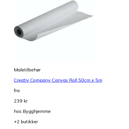
Maletilbehør
Creativ Company Canvas Roll 50cm x 5m
fra
239 kr
hos
Bygghjemme
+2 butikker