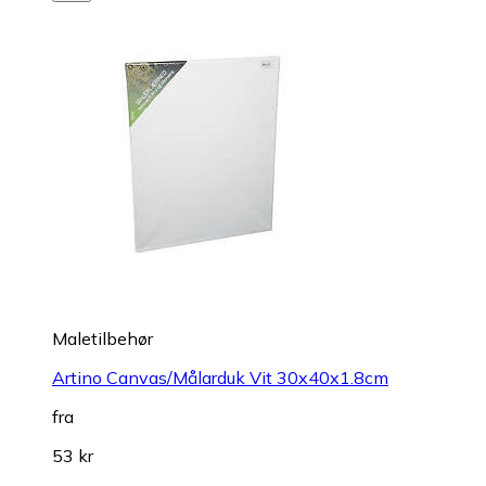
Maletilbehør
Artino Canvas/Målarduk Vit 30x40x1.8cm
fra
53 kr