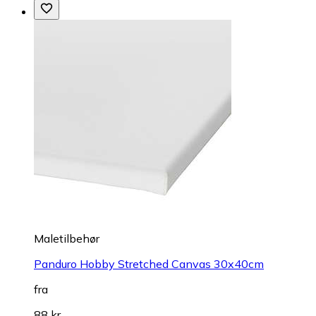
Maletilbehør
Panduro Hobby Stretched Canvas 30x40cm
fra
88 kr