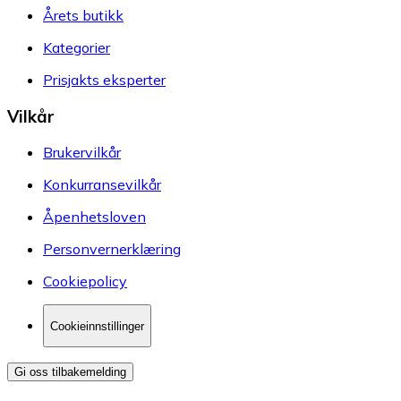
Årets butikk
Kategorier
Prisjakts eksperter
Vilkår
Brukervilkår
Konkurransevilkår
Åpenhetsloven
Personvernerklæring
Cookiepolicy
Cookieinnstillinger
Gi oss tilbakemelding