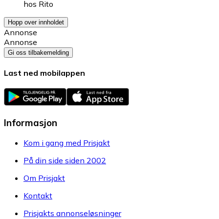
hos
Rito
Hopp over innholdet
Annonse
Annonse
Gi oss tilbakemelding
Last ned mobilappen
Informasjon
Kom i gang med Prisjakt
På din side siden 2002
Om Prisjakt
Kontakt
Prisjakts annonseløsninger