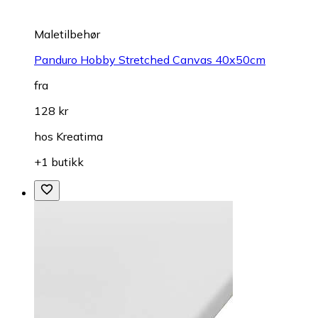
Maletilbehør
Panduro Hobby Stretched Canvas 40x50cm
fra
128 kr
hos
Kreatima
+1 butikk