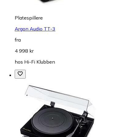
Platespillere
Argon Audio TT-3
fra
4 998 kr
hos
Hi-Fi Klubben