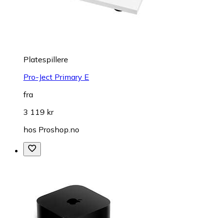
Platespillere
Pro-Ject Primary E
fra
3 119 kr
hos
Proshop.no