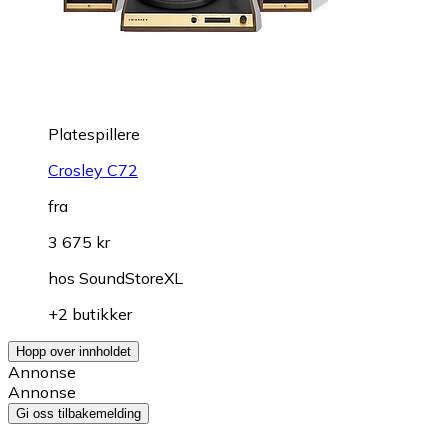
Platespillere
Crosley C72
fra
3 675 kr
hos
SoundStoreXL
+2 butikker
Hopp over innholdet
Annonse
Annonse
Gi oss tilbakemelding