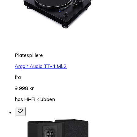
Platespillere
Argon Audio TT-4 Mk2
fra
9 998 kr
hos
Hi-Fi Klubben