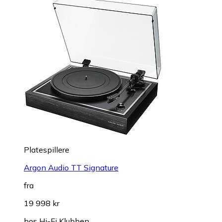
Platespillere
Argon Audio TT Signature
fra
19 998 kr
hos
Hi-Fi Klubben