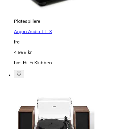
Platespillere
Argon Audio TT-3
fra
4 998 kr
hos
Hi-Fi Klubben