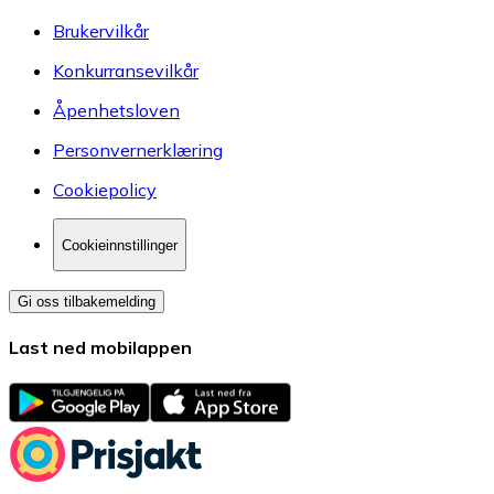
Brukervilkår
Konkurransevilkår
Åpenhetsloven
Personvernerklæring
Cookiepolicy
Cookieinnstillinger
Gi oss tilbakemelding
Last ned mobilappen