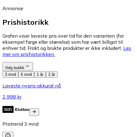
Annonse
Prishistorikk
Grafen viser laveste pris over tid for den varianten (for
eksempel farge eller størrelse) som har vært billigst til
enhver tid. Frakt og brukte produkter er ikke inkludert.
Les
mer om prishistorikken.
Velg butikk
3 mnd
6 mnd
1 år
2 år
Laveste nypris akkurat nå
2 998 kr
Pristrend
3
mnd