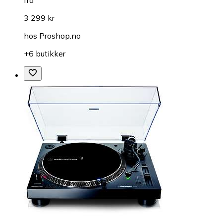
3 299 kr
hos
Proshop.no
+6 butikker