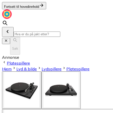
Fortsett til hovedinnhold
Søk
Annonse
Platespillere
Hjem
Lyd & bilde
Lydspillere
Platespillere