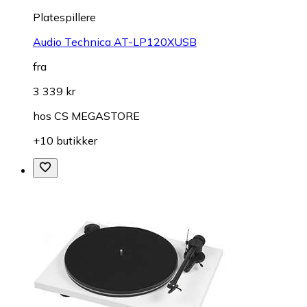
Platespillere
Audio Technica AT-LP120XUSB
fra
3 339 kr
hos
CS MEGASTORE
+10 butikker