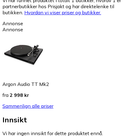
Vi har funnet produktet i totalt 1 butikker, hvorav 1 er
partnerbutikker hos Prisjakt og har direktelenke til
butikken.
Hvordan vi viser priser og butikker.
Annonse
Annonse
Argon Audio TT Mk2
fra
2 998 kr
Sammenlign alle priser
Innsikt
Vi har ingen innsikt for dette produktet ennå.