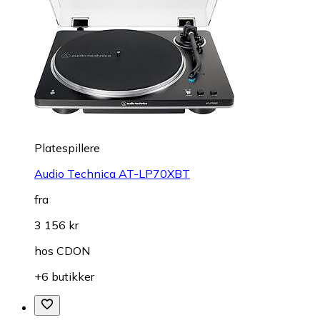
Platespillere
Audio Technica AT-LP70XBT
fra
3 156 kr
hos
CDON
+6 butikker