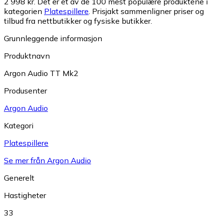
2 998 kr.
Det er et av de 100 mest populære produktene i
kategorien
Platespillere
.
Prisjakt sammenligner priser og
tilbud fra nettbutikker og fysiske butikker.
Grunnleggende informasjon
Produktnavn
Argon Audio TT Mk2
Produsenter
Argon Audio
Kategori
Platespillere
Se mer från Argon Audio
Generelt
Hastigheter
33