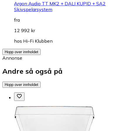
Argon Audio TT MK2 + DALI KUPID + SA2
Skivspelarsystem
fra
12 992 kr
hos
Hi-Fi Klubben
Hopp over innholdet
Annonse
Andre så også på
Hopp over innholdet