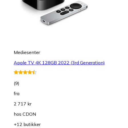
Mediesenter
Apple TV 4K 128GB 2022 (3rd Generation)
(
9
)
fra
2 717 kr
hos
CDON
+12 butikker