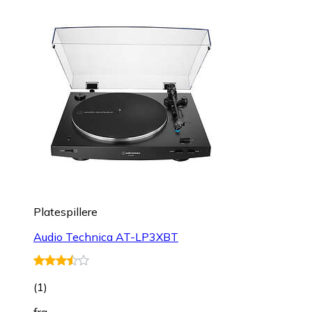
Platespillere
Audio Technica AT-LP3XBT
(
1
)
fra