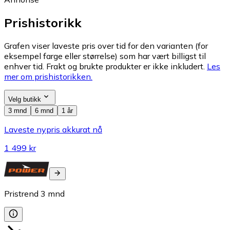
Prishistorikk
Grafen viser laveste pris over tid for den varianten (for
eksempel farge eller størrelse) som har vært billigst til
enhver tid. Frakt og brukte produkter er ikke inkludert.
Les
mer om prishistorikken.
Velg butikk
3 mnd
6 mnd
1 år
Laveste nypris akkurat nå
1 499 kr
Pristrend
3
mnd