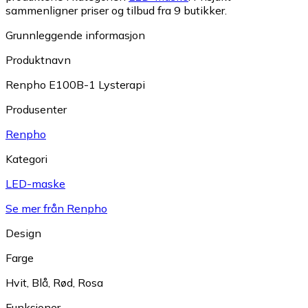
sammenligner priser og tilbud fra 9 butikker.
Grunnleggende informasjon
Produktnavn
Renpho E100B-1 Lysterapi
Produsenter
Renpho
Kategori
LED-maske
Se mer från Renpho
Design
Farge
Hvit
,
Blå
,
Rød
,
Rosa
Funksjoner