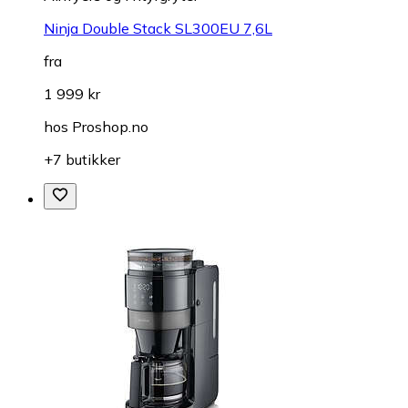
Ninja Double Stack SL300EU 7,6L
fra
1 999 kr
hos
Proshop.no
+7 butikker