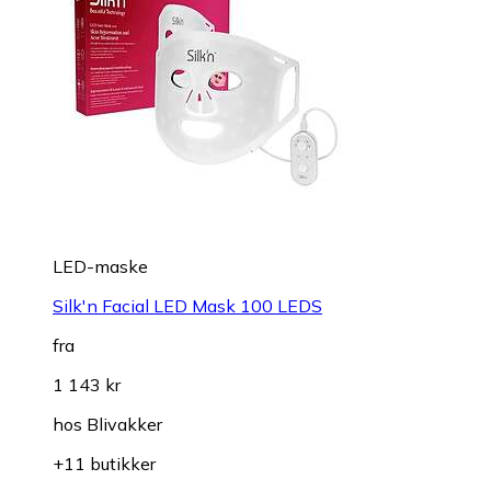
LED-maske
Silk'n Facial LED Mask 100 LEDS
fra
1 143 kr
hos
Blivakker
+11 butikker