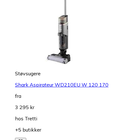
Støvsugere
Shark Aspirateur WD210EU W 120 170
fra
3 295 kr
hos
Tretti
+5 butikker