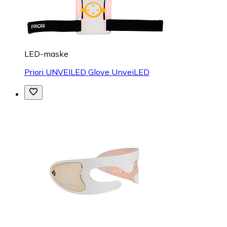
LED-maske
Priori UNVEILED Glove UnveiLED