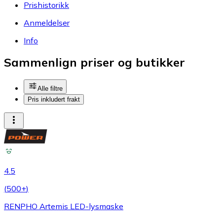
Prishistorikk
Anmeldelser
Info
Sammenlign priser og butikker
Alle filtre
Pris inkludert frakt
4.5
(
500+
)
RENPHO Artemis LED-lysmaske