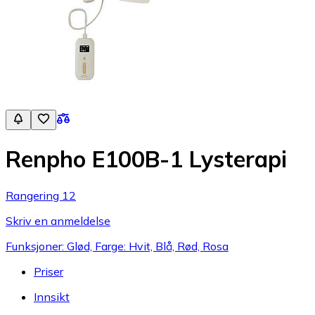
Renpho E100B-1 Lysterapi
Rangering 12
Skriv en anmeldelse
Funksjoner: Glød, Farge: Hvit, Blå, Rød, Rosa
Priser
Innsikt