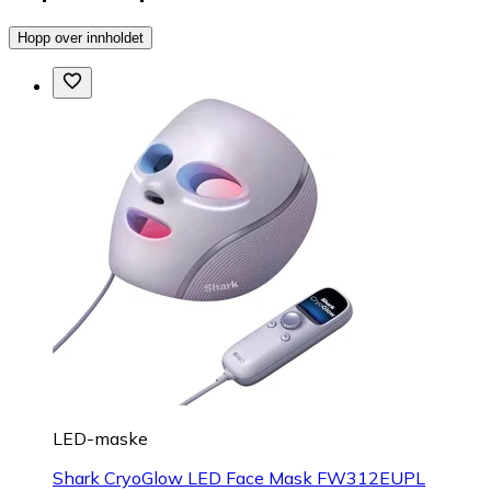
Hopp over innholdet
LED-maske
Shark CryoGlow LED Face Mask FW312EUPL