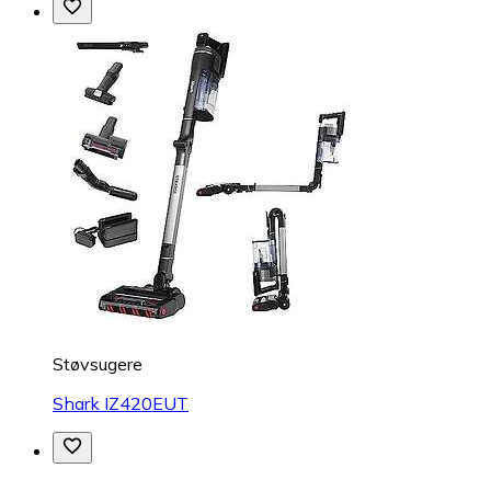
Støvsugere
Shark IZ420EUT