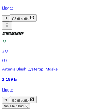
I lager
Gå til butikk
3.8
(
1
)
Artimis Blush Lysterapi Maske
2 189 kr
I lager
Gå til butikk
Vis alle tilbud (9)