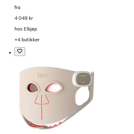
fra
4 049 kr
hos
Elkjøp
+4 butikker