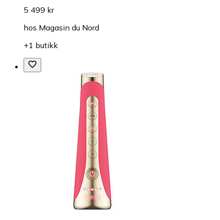
5 499 kr
hos
Magasin du Nord
+1 butikk