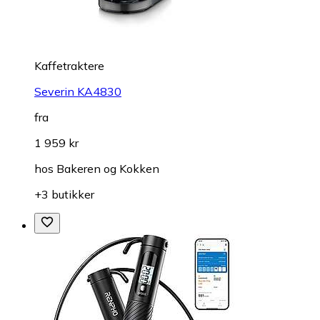
Kaffetraktere
Severin KA4830
fra
1 959 kr
hos
Bakeren og Kokken
+3 butikker