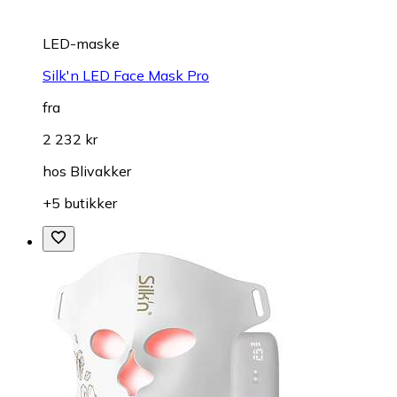
LED-maske
Silk'n LED Face Mask Pro
fra
2 232 kr
hos
Blivakker
+5 butikker