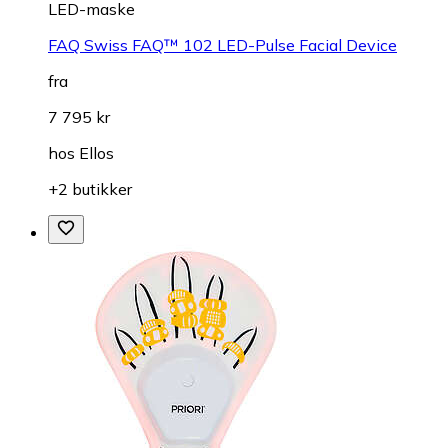
LED-maske
FAQ Swiss FAQ™ 102 LED-Pulse Facial Device
fra
7 795 kr
hos
Ellos
+2 butikker