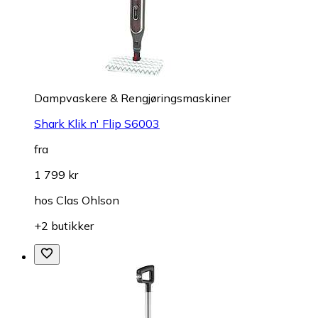
Dampvaskere & Rengjøringsmaskiner
Shark Klik n' Flip S6003
fra
1 799 kr
hos
Clas Ohlson
+2 butikker