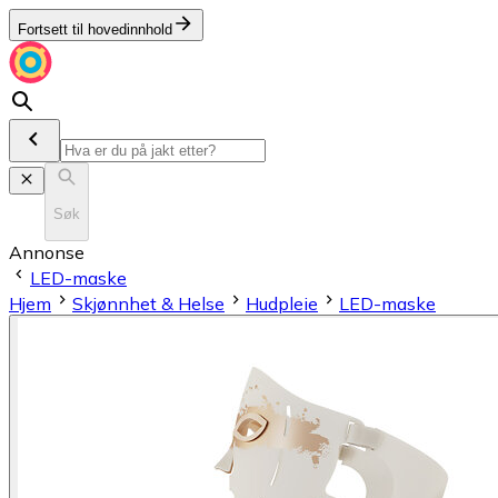
Fortsett til hovedinnhold
Søk
Annonse
LED-maske
Hjem
Skjønnhet & Helse
Hudpleie
LED-maske