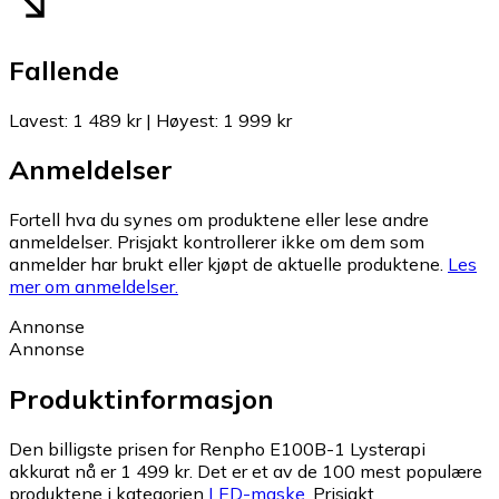
Fallende
Lavest
:
1 489 kr
|
Høyest
:
1 999 kr
Anmeldelser
Fortell hva du synes om produktene eller lese andre
anmeldelser. Prisjakt kontrollerer ikke om dem som
anmelder har brukt eller kjøpt de aktuelle produktene.
Les
mer om anmeldelser.
Annonse
Annonse
Produktinformasjon
Den billigste prisen for Renpho E100B-1 Lysterapi
akkurat nå er 1 499 kr.
Det er et av de 100 mest populære
produktene i kategorien
LED-maske
.
Prisjakt