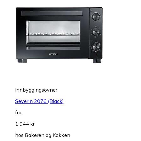
Innbyggingsovner
Severin 2076 (Black)
fra
1 944 kr
hos
Bakeren og Kokken