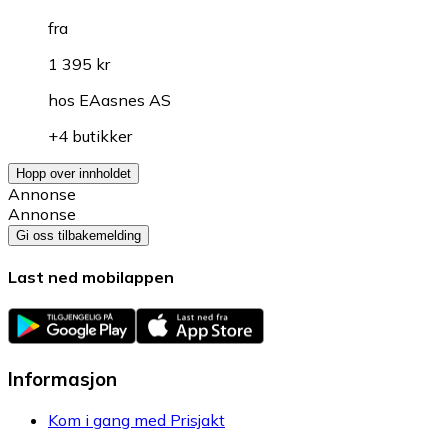
fra
1 395 kr
hos
EAasnes AS
+4 butikker
Hopp over innholdet
Annonse
Annonse
Gi oss tilbakemelding
Last ned mobilappen
Informasjon
Kom i gang med Prisjakt