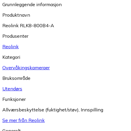
Grunnleggende informasjon
Produktnavn
Reolink RLK8-800B4-A
Produsenter
Reolink
Kategori
Overvåkings­kameraer
Bruksområde
Utendørs
Funksjoner
Allværsbeskyttelse (fuktighet/støv)
,
Innspilling
Se mer från Reolink
Generelt