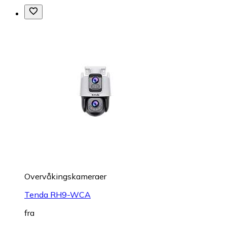
Overvåkings­kameraer
Tenda RH9-WCA
fra