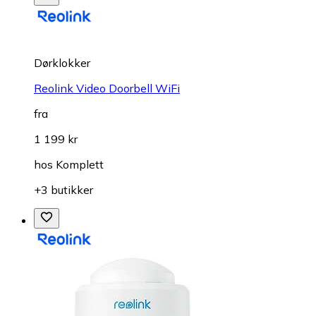
Dørklokker
Reolink Video Doorbell WiFi
fra
1 199 kr
hos
Komplett
+3 butikker