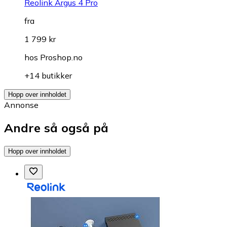
Reolink Argus 4 Pro
fra
1 799 kr
hos
Proshop.no
+14 butikker
Hopp over innholdet
Annonse
Andre så også på
Hopp over innholdet