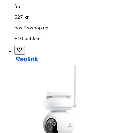
fra
527 kr
hos
Proshop.no
+10 butikker