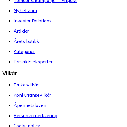
Temaer & kampanjer - Prisjakt
Nyhetsrom
Investor Relations
Artikler
Årets butikk
Kategorier
Prisjakts eksperter
Vilkår
Brukervilkår
Konkurransevilkår
Åpenhetsloven
Personvernerklæring
Cookiepolicy