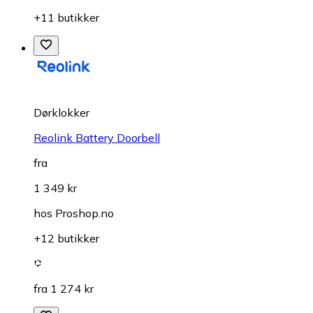
+11 butikker
Dørklokker
Reolink Battery Doorbell
fra
1 349 kr
hos
Proshop.no
+12 butikker
fra 1 274 kr