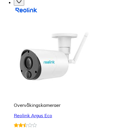
Overvåkings­kameraer
Reolink Argus Eco