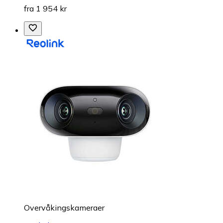
fra 1 954 kr
Overvåkings­kameraer