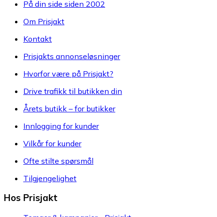
På din side siden 2002
Om Prisjakt
Kontakt
Prisjakts annonseløsninger
Hvorfor være på Prisjakt?
Drive trafikk til butikken din
Årets butikk – for butikker
Innlogging for kunder
Vilkår for kunder
Ofte stilte spørsmål
Tilgjengelighet
Hos Prisjakt