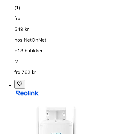
(
1
)
fra
549 kr
hos
NetOnNet
+18 butikker
fra 762 kr