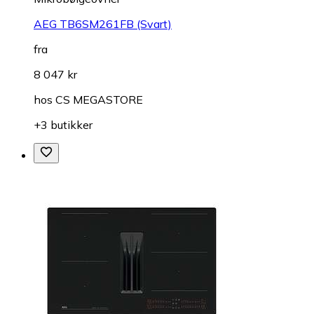
AEG TB6SM261FB (Svart)
fra
8 047 kr
hos
CS MEGASTORE
+3 butikker