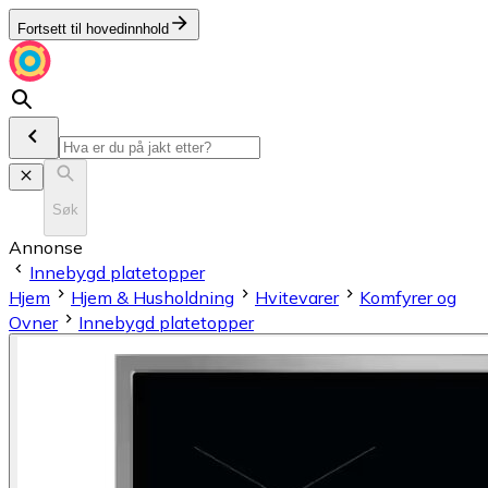
Fortsett til hovedinnhold
Søk
Annonse
Innebygd platetopper
Hjem
Hjem & Husholdning
Hvitevarer
Komfyrer og
Ovner
Innebygd platetopper