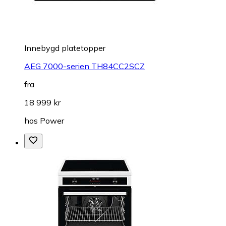
Innebygd platetopper
AEG 7000-serien TH84CC2SCZ
fra
18 999 kr
hos
Power