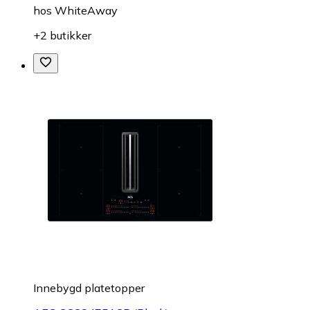
hos
WhiteAway
+2 butikker
Innebygd platetopper