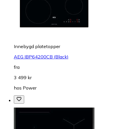
Innebygd platetopper
AEG IBP64200CB (Black)
fra
3 499 kr
hos
Power