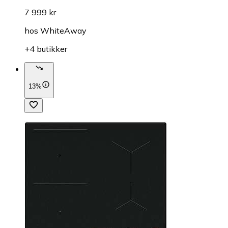
7 999 kr
hos
WhiteAway
+4 butikker
13%