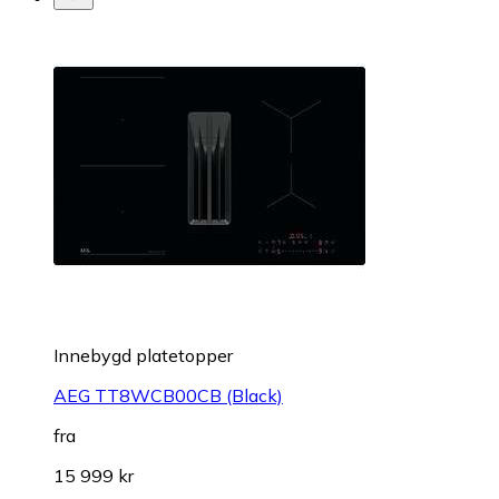
Innebygd platetopper
AEG TT8WCB00CB (Black)
fra
15 999 kr