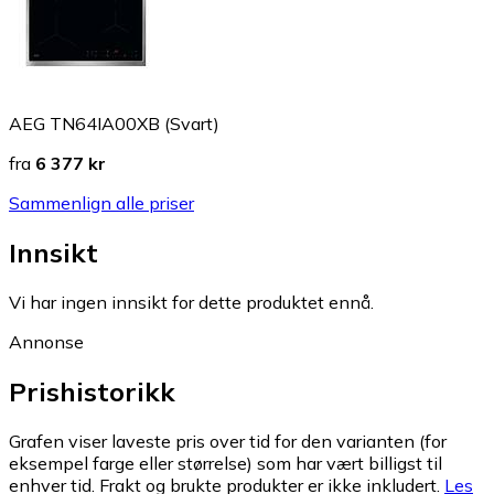
AEG TN64IA00XB (Svart)
fra
6 377 kr
Sammenlign alle priser
Innsikt
Vi har ingen innsikt for dette produktet ennå.
Annonse
Prishistorikk
Grafen viser laveste pris over tid for den varianten (for
eksempel farge eller størrelse) som har vært billigst til
enhver tid. Frakt og brukte produkter er ikke inkludert.
Les