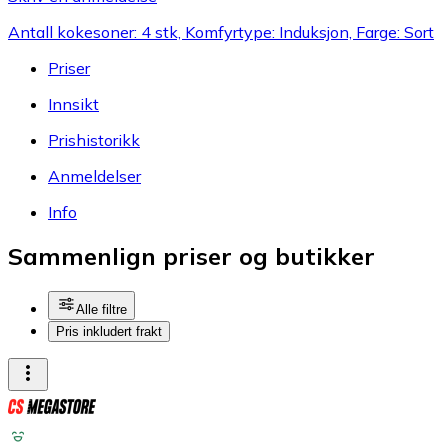
Antall kokesoner: 4 stk, Komfyrtype: Induksjon, Farge: Sort
Priser
Innsikt
Prishistorikk
Anmeldelser
Info
Sammenlign priser og butikker
Alle filtre
Pris inkludert frakt