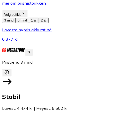
mer om prishistorikken.
Velg butikk
3 mnd
6 mnd
1 år
2 år
Laveste nypris akkurat nå
6 377 kr
Pristrend
3
mnd
Stabil
Lavest
:
4 474 kr
|
Høyest
:
6 502 kr