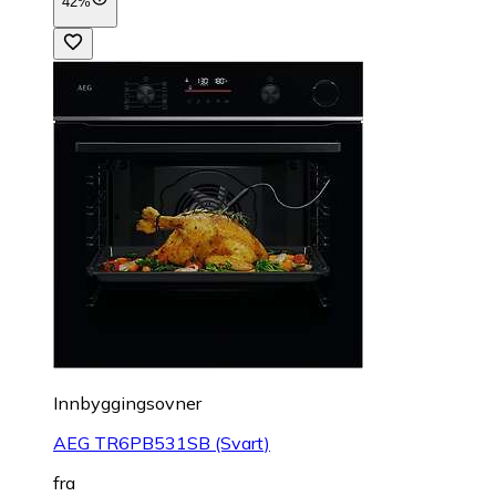
42%
Innbyggingsovner
AEG TR6PB531SB (Svart)
fra