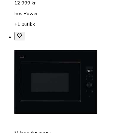
12 999 kr
hos
Power
+1 butikk
Mikrobølgeovner