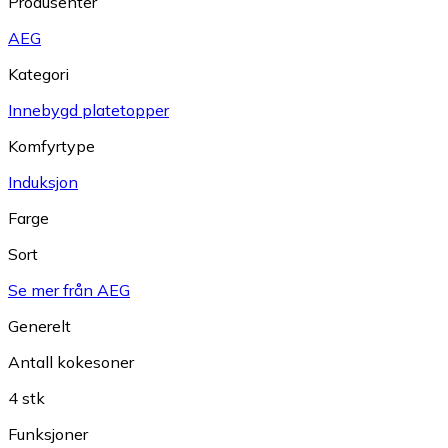
Produsenter
AEG
Kategori
Innebygd platetopper
Komfyrtype
Induksjon
Farge
Sort
Se mer från AEG
Generelt
Antall kokesoner
4 stk
Funksjoner