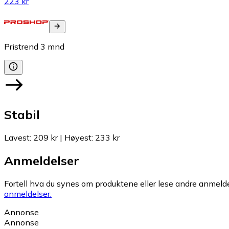
223 kr
Pristrend
3
mnd
Stabil
Lavest
:
209 kr
|
Høyest
:
233 kr
Anmeldelser
Fortell hva du synes om produktene eller lese andre anmeldel
anmeldelser.
Annonse
Annonse