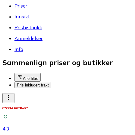
Priser
Innsikt
Prishistorikk
Anmeldelser
Info
Sammenlign priser og butikker
Alle filtre
Pris inkludert frakt
4.3