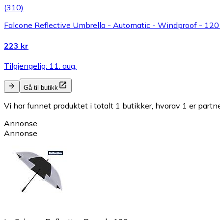
(
310
)
Falcone Reflective Umbrella - Automatic - Windproof - 120 c
223 kr
Tilgjengelig: 11. aug.
Gå til butikk
Vi har funnet produktet i totalt 1 butikker, hvorav 1 er partn
Annonse
Annonse