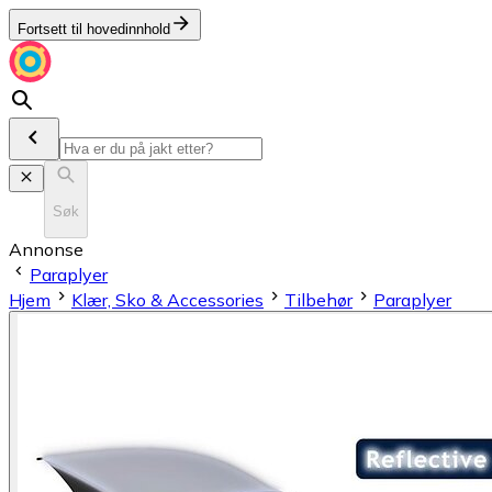
Fortsett til hovedinnhold
Søk
Annonse
Paraplyer
Hjem
Klær, Sko & Accessories
Tilbehør
Paraplyer