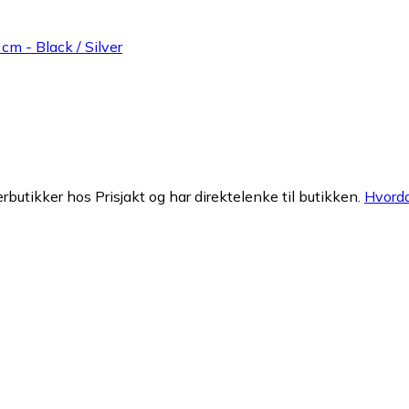
m - Black / Silver
erbutikker hos Prisjakt og har direktelenke til butikken.
Hvorda