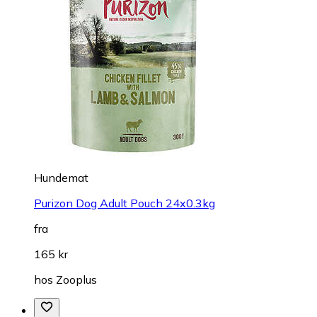
Hundemat
Purizon Dog Adult Pouch 24x0.3kg
fra
165 kr
hos
Zooplus