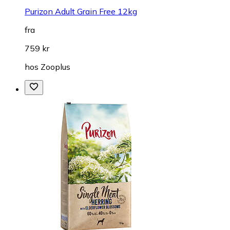
Purizon Adult Grain Free 12kg
fra
759 kr
hos
Zooplus