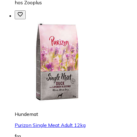
hos
Zooplus
Hundemat
Purizon Single Meat Adult 12kg
fra