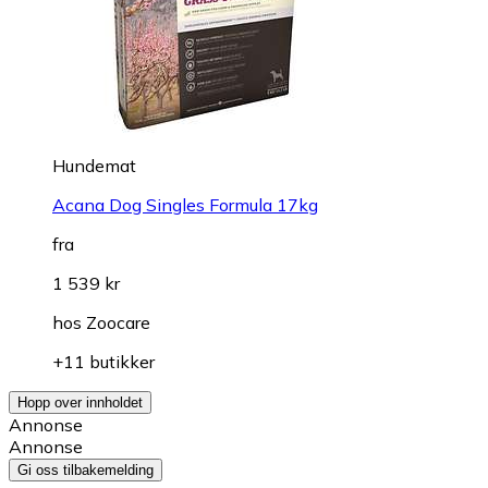
Hundemat
Acana Dog Singles Formula 17kg
fra
1 539 kr
hos
Zoocare
+11 butikker
Hopp over innholdet
Annonse
Annonse
Gi oss tilbakemelding