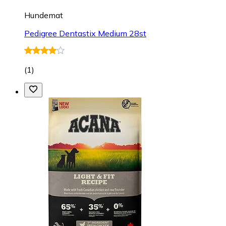
Hundemat
Pedigree Dentastix Medium 28st
(
1
)