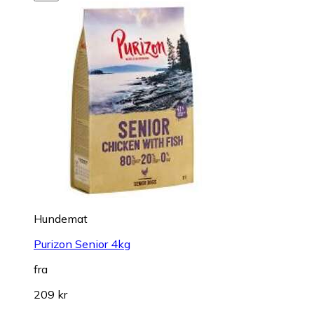
Hundemat
Purizon Senior 4kg
fra
209 kr