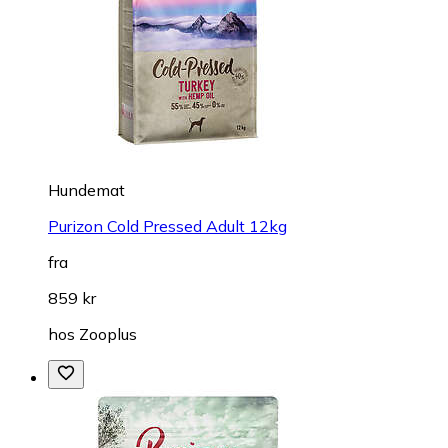
Hundemat
Purizon Cold Pressed Adult 12kg
fra
859 kr
hos
Zooplus