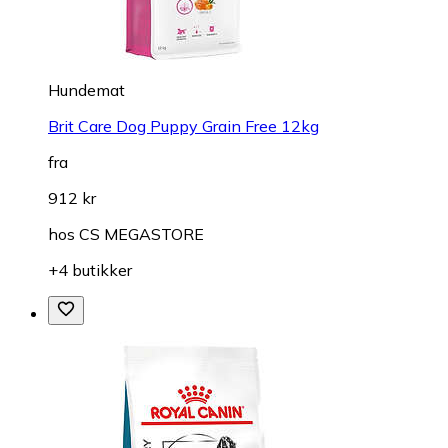
Hundemat
Brit Care Dog Puppy Grain Free 12kg
fra
912 kr
hos
CS MEGASTORE
+4 butikker