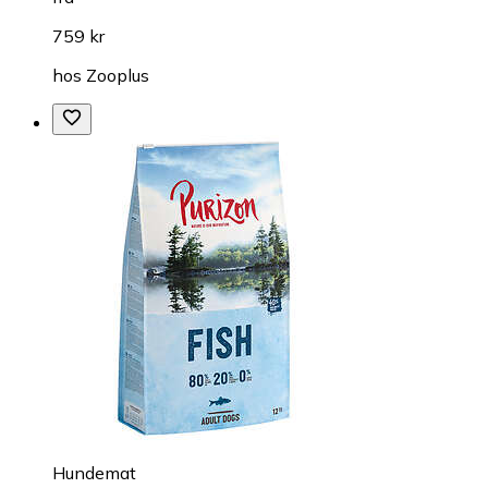
759 kr
hos
Zooplus
Hundemat