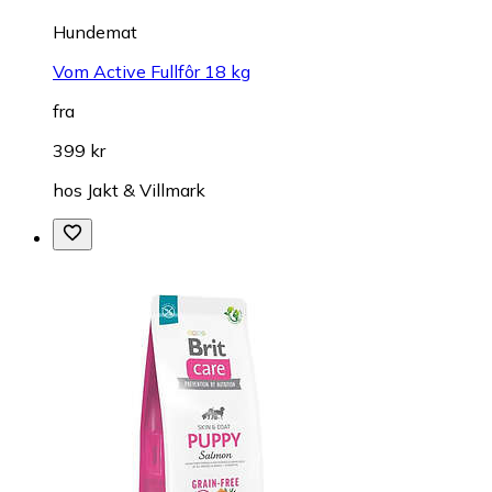
Hundemat
Vom Active Fullfôr 18 kg
fra
399 kr
hos
Jakt & Villmark