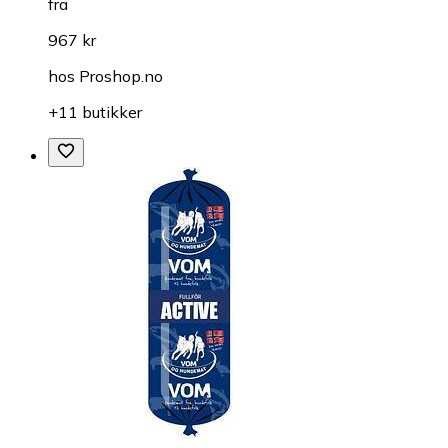
fra
967 kr
hos
Proshop.no
+11 butikker