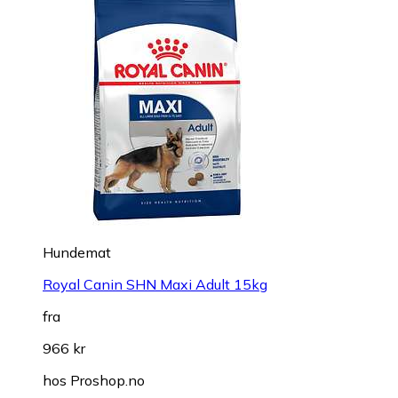
Hundemat
Royal Canin SHN Maxi Adult 15kg
fra
966 kr
hos
Proshop.no