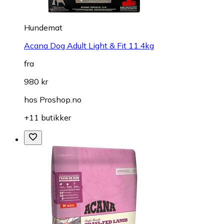
Hundemat
Acana Dog Adult Light & Fit 11.4kg
fra
980 kr
hos
Proshop.no
+11 butikker