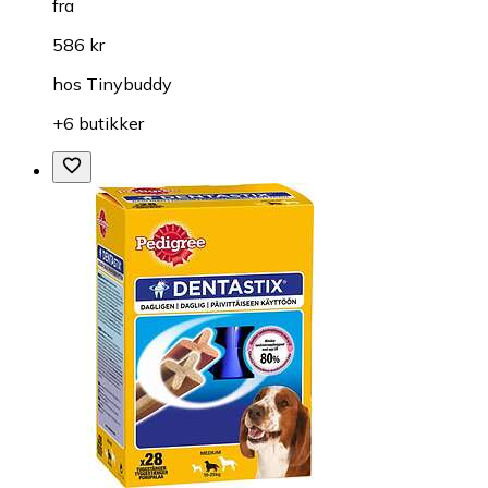
fra
586 kr
hos
Tinybuddy
+6 butikker