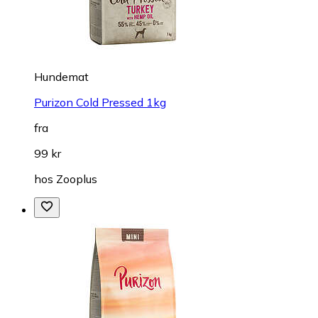
Hundemat
Purizon Cold Pressed 1kg
fra
99 kr
hos
Zooplus