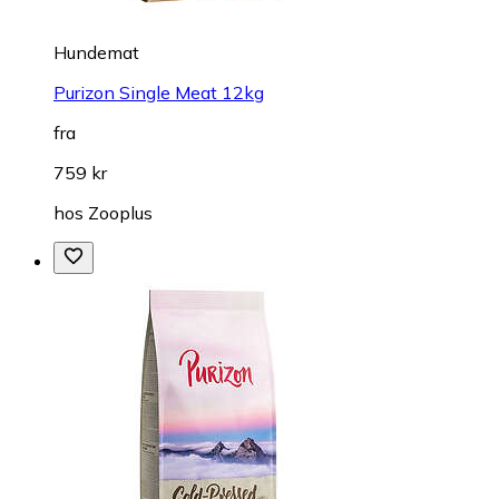
Hundemat
Purizon Single Meat 12kg
fra
759 kr
hos
Zooplus