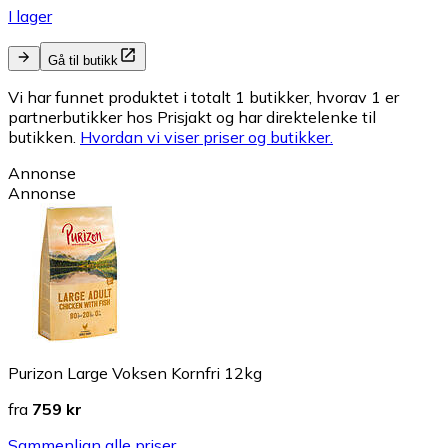
I lager
Gå til butikk
Vi har funnet produktet i totalt 1 butikker, hvorav 1 er
partnerbutikker hos Prisjakt og har direktelenke til
butikken.
Hvordan vi viser priser og butikker.
Annonse
Annonse
Purizon Large Voksen Kornfri 12kg
fra
759 kr
Sammenlign alle priser