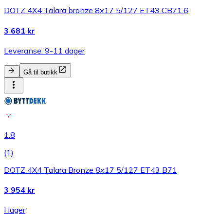
DOTZ 4X4 Talara bronze 8x17 5/127 ET43 CB71.6
3 681 kr
Leveranse: 9-11 dager
Gå til butikk
1.8
(
1
)
DOTZ 4X4 Talara Bronze 8x17 5/127 ET43 B71
3 954 kr
I lager