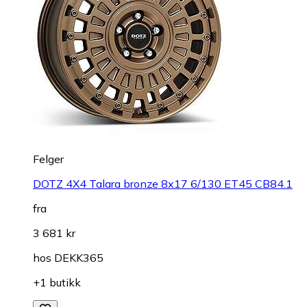
Felger
DOTZ 4X4 Talara bronze 8x17 6/130 ET45 CB84.1
fra
3 681 kr
hos
DEKK365
+1 butikk