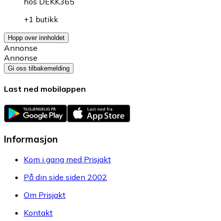
hos
DEKK365
+1 butikk
Hopp over innholdet
Annonse
Annonse
Gi oss tilbakemelding
Last ned mobilappen
Informasjon
Kom i gang med Prisjakt
På din side siden 2002
Om Prisjakt
Kontakt