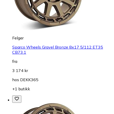
Felger
Sparco Wheels Gravel Bronze 8x17 5/112 ET35
CB73.1
fra
3 174 kr
hos
DEKK365
+1 butikk