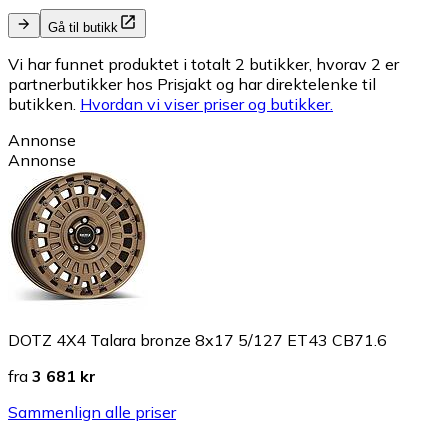
Gå til butikk
Vi har funnet produktet i totalt 2 butikker, hvorav 2 er
partnerbutikker hos Prisjakt og har direktelenke til
butikken.
Hvordan vi viser priser og butikker.
Annonse
Annonse
DOTZ 4X4 Talara bronze 8x17 5/127 ET43 CB71.6
fra
3 681 kr
Sammenlign alle priser