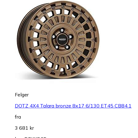
Felger
DOTZ 4X4 Talara bronze 8x17 6/130 ET45 CB84.1
fra
3 681 kr