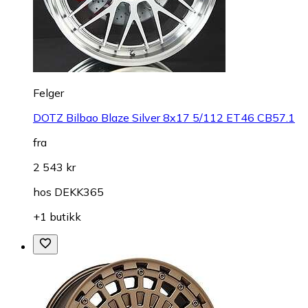
Felger
DOTZ Bilbao Blaze Silver 8x17 5/112 ET46 CB57.1
fra
2 543 kr
hos
DEKK365
+1 butikk