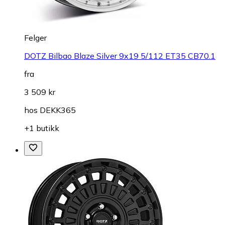
Felger
DOTZ Bilbao Blaze Silver 9x19 5/112 ET35 CB70.1
fra
3 509 kr
hos
DEKK365
+1 butikk