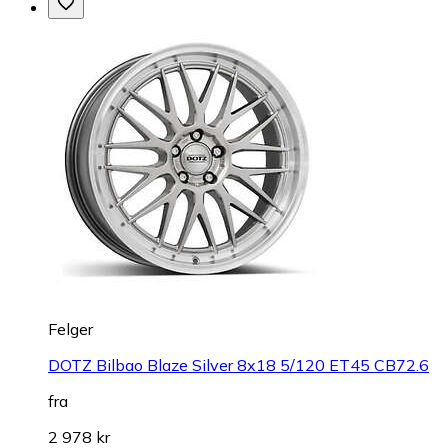
Felger
DOTZ Bilbao Blaze Silver 8x18 5/120 ET45 CB72.6
fra
2 978 kr