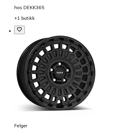
hos
DEKK365
+1 butikk
Felger