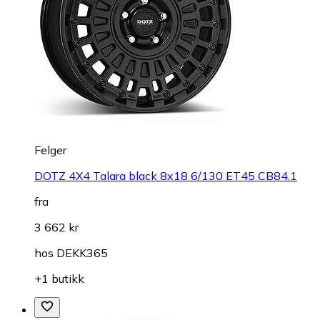
Felger
DOTZ 4X4 Talara black 8x18 6/130 ET45 CB84.1
fra
3 662 kr
hos
DEKK365
+1 butikk