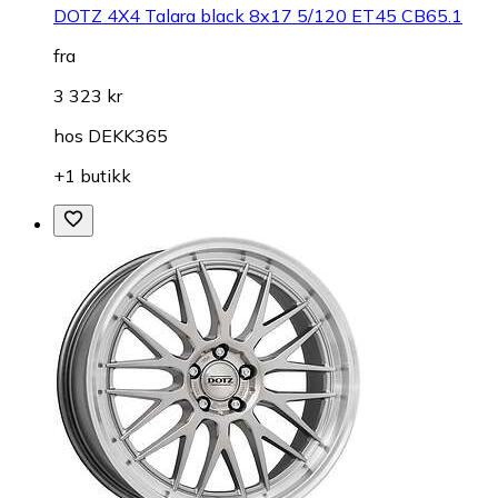
DOTZ 4X4 Talara black 8x17 5/120 ET45 CB65.1
fra
3 323 kr
hos
DEKK365
+1 butikk