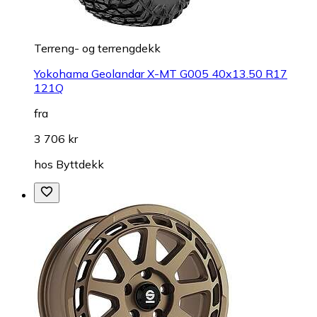
Terreng- og terrengdekk
Yokohama Geolandar X-MT G005 40x13.50 R17
121Q
fra
3 706 kr
hos
Byttdekk