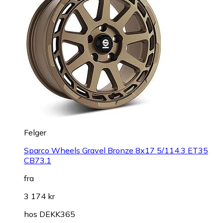
Felger
Sparco Wheels Gravel Bronze 8x17 5/114.3 ET35
CB73.1
fra
3 174 kr
hos
DEKK365