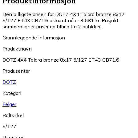
Produktinformasjon
Den billigste prisen for DOTZ 4X4 Talara bronze 8x17
5/127 ET43 CB71.6 akkurat nå er 3 681 kr.
Prisjakt
sammenligner priser og tilbud fra 2 butikker.
Grunnleggende informasjon
Produktnavn
DOTZ 4X4 Talara bronze 8x17 5/127 ET43 CB71.6
Produsenter
DOTZ
Kategori
Felger
Boltsirkel
5/127
Diameter