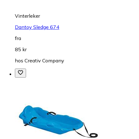
Vinterleker
Dantoy Sledge 674
fra
85 kr
hos
Creativ Company