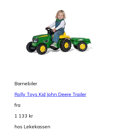
Barnebiler
Rolly Toys Kid John Deere Trailer
fra
1 133 kr
hos
Lekekassen