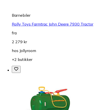
Barnebiler
Rolly Toys Farmtrac John Deere 7930 Tractor
fra
2 279 kr
hos
Jollyroom
+2 butikker