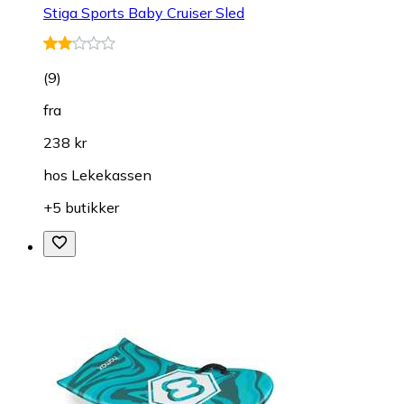
Stiga Sports Baby Cruiser Sled
(
9
)
fra
238 kr
hos
Lekekassen
+5 butikker