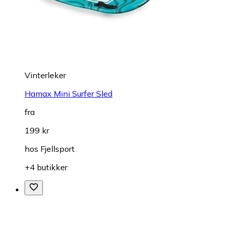
Vinterleker
Hamax Mini Surfer Sled
fra
199 kr
hos
Fjellsport
+4 butikker