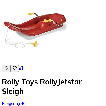
Rolly Toys RollyJetstar
Sleigh
Rangering 40