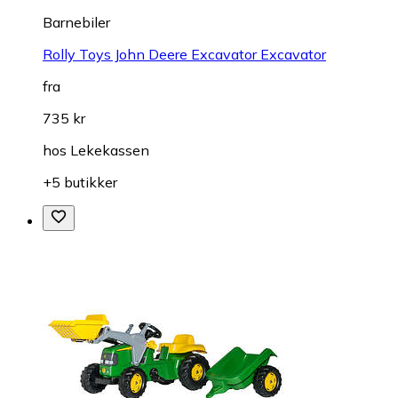
Barnebiler
Rolly Toys John Deere Excavator Excavator
fra
735 kr
hos
Lekekassen
+5 butikker