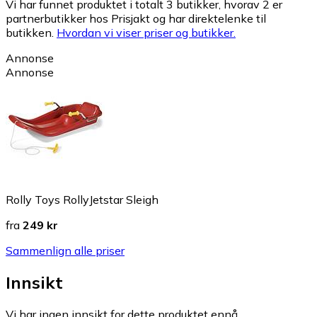
Vi har funnet produktet i totalt 3 butikker, hvorav 2 er
partnerbutikker hos Prisjakt og har direktelenke til
butikken.
Hvordan vi viser priser og butikker.
Annonse
Annonse
Rolly Toys RollyJetstar Sleigh
fra
249 kr
Sammenlign alle priser
Innsikt
Vi har ingen innsikt for dette produktet ennå.