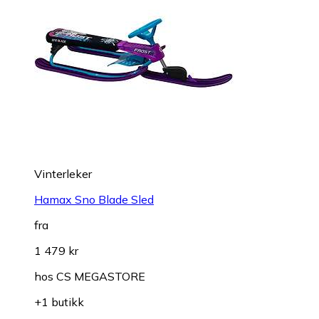
Vinterleker
Hamax Sno Blade Sled
fra
1 479 kr
hos
CS MEGASTORE
+1 butikk