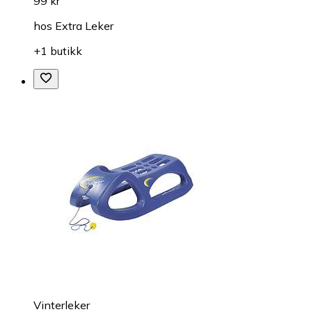
99 kr
hos
Extra Leker
+1 butikk
Vinterleker