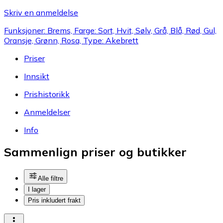
Skriv en anmeldelse
Funksjoner: Brems, Farge: Sort, Hvit, Sølv, Grå, Blå, Rød, Gul,
Oransje, Grønn, Rosa, Type: Akebrett
Priser
Innsikt
Prishistorikk
Anmeldelser
Info
Sammenlign priser og butikker
Alle filtre
I lager
Pris inkludert frakt