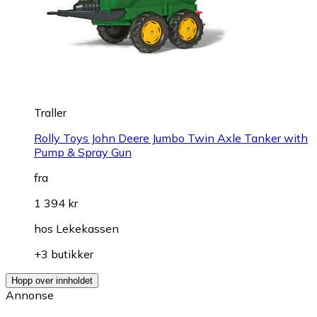
Traller
Rolly Toys John Deere Jumbo Twin Axle Tanker with
Pump & Spray Gun
fra
1 394 kr
hos
Lekekassen
+3 butikker
Hopp over innholdet
Annonse