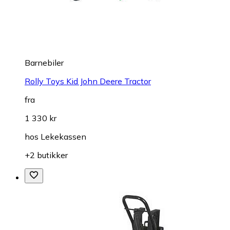
Barnebiler
Rolly Toys Kid John Deere Tractor
fra
1 330 kr
hos
Lekekassen
+2 butikker