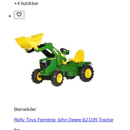
+4 butikker
Barnebiler
Rolly Toys Farmtrac John Deere 6210R Tractor
fra