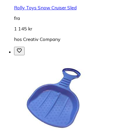
Rolly Toys Snow Cruiser Sled
fra
1 145 kr
hos
Creativ Company