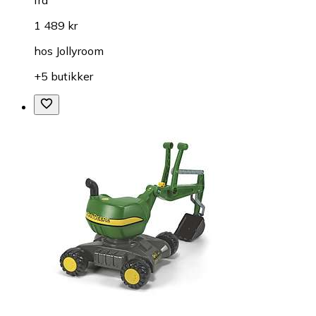
1 489 kr
hos
Jollyroom
+5 butikker