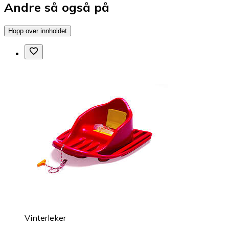
Andre så også på
Hopp over innholdet
Vinterleker