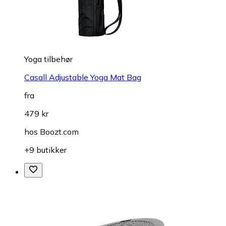
Yoga tilbehør
Casall Adjustable Yoga Mat Bag
fra
479 kr
hos
Boozt.com
+9 butikker