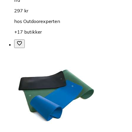
297 kr
hos
Outdoorexperten
+17 butikker