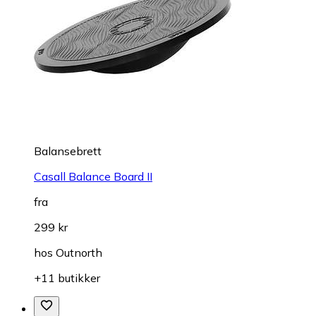
Balansebrett
Casall Balance Board II
fra
299 kr
hos
Outnorth
+11 butikker