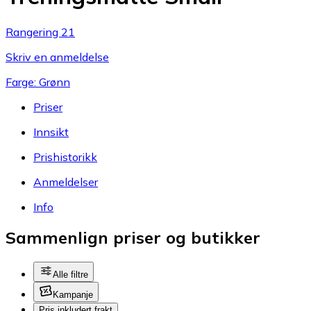
Rangering 21
Skriv en anmeldelse
Farge: Grønn
Priser
Innsikt
Prishistorikk
Anmeldelser
Info
Sammenlign priser og butikker
Alle filtre
Kampanje
Pris inkludert frakt