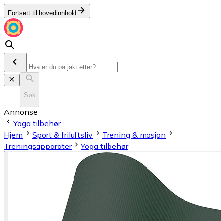
Fortsett til hovedinnhold
Søk
Annonse
Yoga tilbehør
Hjem
Sport & friluftsliv
Trening & mosjon
Treningsapparater
Yoga tilbehør