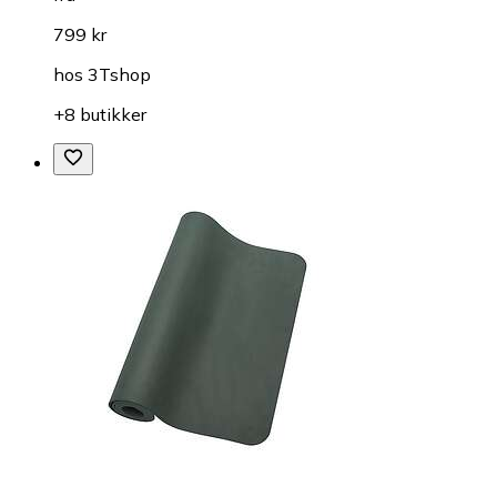
799 kr
hos
3Tshop
+8 butikker