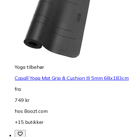
Yoga tilbehør
Casall Yoga Mat Grip & Cushion III 5mm 68x183cm
fra
749 kr
hos
Boozt.com
+15 butikker