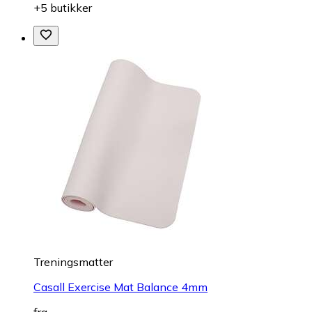
+5 butikker
Treningsmatter
Casall Exercise Mat Balance 4mm
fra