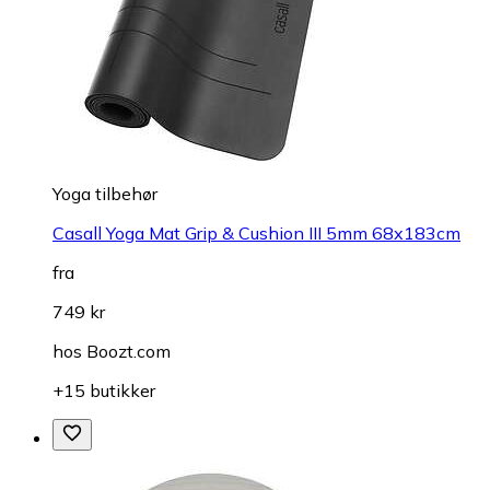
Yoga tilbehør
Casall Yoga Mat Grip & Cushion III 5mm 68x183cm
fra
749 kr
hos
Boozt.com
+15 butikker