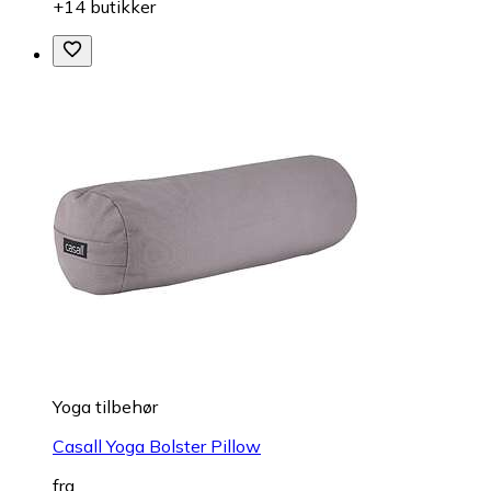
+14 butikker
Yoga tilbehør
Casall Yoga Bolster Pillow
fra