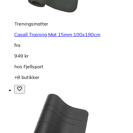
Treningsmatter
Casall Training Mat 15mm 100x190cm
fra
949 kr
hos
Fjellsport
+8 butikker