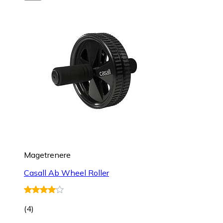
Magetrenere
Casall Ab Wheel Roller
(
4
)