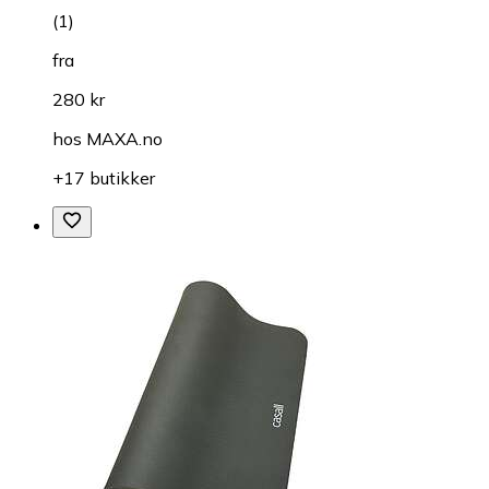
(
1
)
fra
280 kr
hos
MAXA.no
+17 butikker