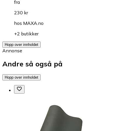
fra
230 kr
hos
MAXA.no
+2 butikker
Hopp over innholdet
Annonse
Andre så også på
Hopp over innholdet