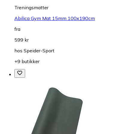
Treningsmatter
Abilica Gym Mat 15mm 100x190cm
fra
599 kr
hos
Speider-Sport
+9 butikker