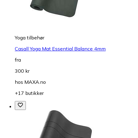
Yoga tilbehør
Casall Yoga Mat Essential Balance 4mm
fra
300 kr
hos
MAXA.no
+17 butikker