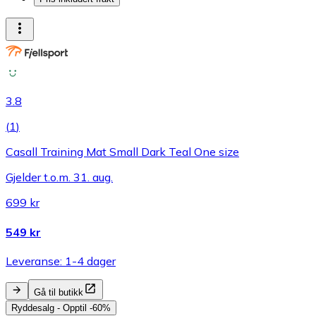
3.8
(
1
)
Casall Training Mat Small Dark Teal One size
Gjelder t.o.m. 31. aug.
699 kr
549 kr
Leveranse: 1-4 dager
Gå til butikk
Ryddesalg - Opptil -60%