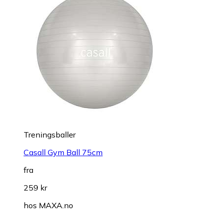
Treningsballer
Casall Gym Ball 75cm
fra
259 kr
hos
MAXA.no