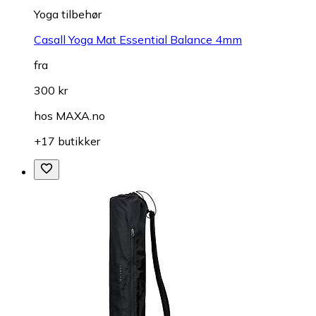
Yoga tilbehør
Casall Yoga Mat Essential Balance 4mm
fra
300 kr
hos
MAXA.no
+17 butikker