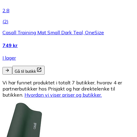
2.8
(
2
)
Casall Training Mat Small Dark Teal, OneSize
749 kr
I lager
Gå til butikk
Vi har funnet produktet i totalt 7 butikker, hvorav 4 er
partnerbutikker hos Prisjakt og har direktelenke til
butikken.
Hvordan vi viser priser og butikker.