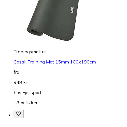
Treningsmatter
Casall Training Mat 15mm 100x190cm
fra
949 kr
hos
Fjellsport
+8 butikker