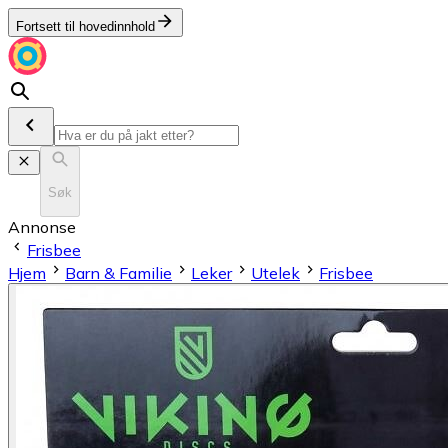
Fortsett til hovedinnhold
Søk
Annonse
Frisbee
Hjem
Barn & Familie
Leker
Utelek
Frisbee