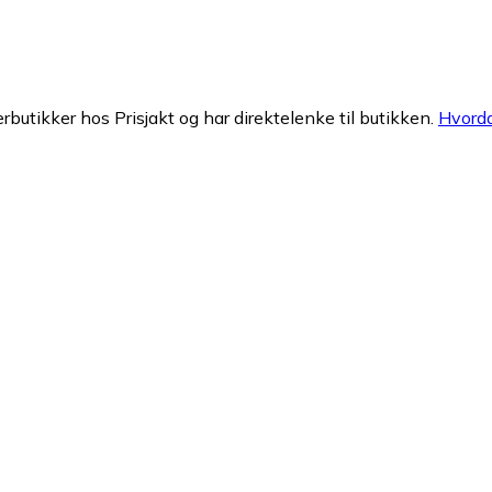
erbutikker hos Prisjakt og har direktelenke til butikken.
Hvorda