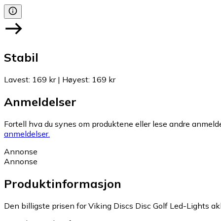
Stabil
Lavest
:
169 kr
|
Høyest
:
169 kr
Anmeldelser
Fortell hva du synes om produktene eller lese andre anmeldel
anmeldelser.
Annonse
Annonse
Produktinformasjon
Den billigste prisen for Viking Discs Disc Golf Led-Lights ak