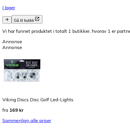
I lager
Gå til butikk
Vi har funnet produktet i totalt 1 butikker, hvorav 1 er partn
Annonse
Annonse
Viking Discs Disc Golf Led-Lights
fra
169 kr
Sammenlign alle priser