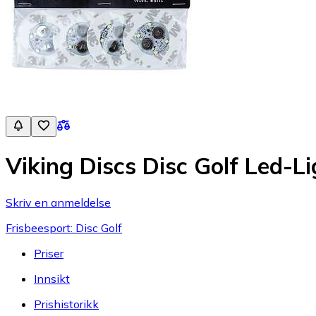
Viking Discs Disc Golf Led-L
Skriv en anmeldelse
Frisbeesport: Disc Golf
Priser
Innsikt
Prishistorikk