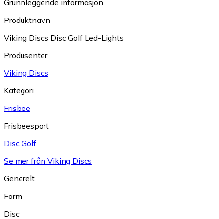
Grunnleggende informasjon
Produktnavn
Viking Discs Disc Golf Led-Lights
Produsenter
Viking Discs
Kategori
Frisbee
Frisbeesport
Disc Golf
Se mer från Viking Discs
Generelt
Form
Disc