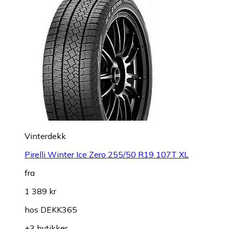
Vinterdekk
Pirelli Winter Ice Zero 255/50 R19 107T XL
fra
1 389 kr
hos
DEKK365
+3 butikker