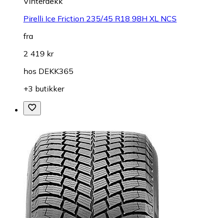
Vinterdekk
Pirelli Ice Friction 235/45 R18 98H XL NCS
fra
2 419 kr
hos
DEKK365
+3 butikker