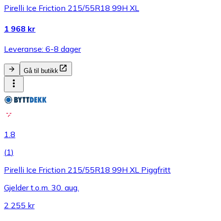
Pirelli Ice Friction 215/55R18 99H XL
1 968 kr
Leveranse: 6-8 dager
Gå til butikk
1.8
(
1
)
Pirelli Ice Friction 215/55R18 99H XL Piggfritt
Gjelder t.o.m. 30. aug.
2 255 kr