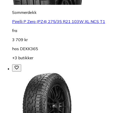
Sommerdekk
Pirelli P Zero (PZ4) 275/35 R21 103W XL NCS T1
fra
3 709 kr
hos
DEKK365
+3 butikker