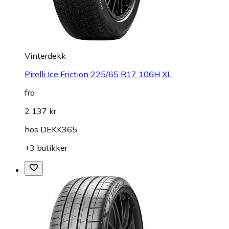
Vinterdekk
Pirelli Ice Friction 225/65 R17 106H XL
fra
2 137 kr
hos
DEKK365
+3 butikker