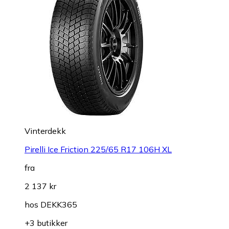
Vinterdekk
Pirelli Ice Friction 225/65 R17 106H XL
fra
2 137 kr
hos
DEKK365
+3 butikker