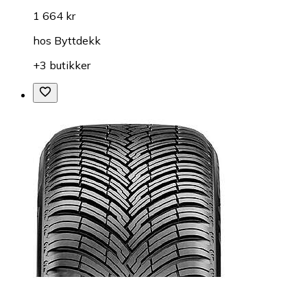
1 664 kr
hos
Byttdekk
+3 butikker