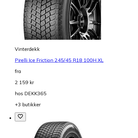
Vinterdekk
Pirelli Ice Friction 245/45 R18 100H XL
fra
2 159 kr
hos
DEKK365
+3 butikker