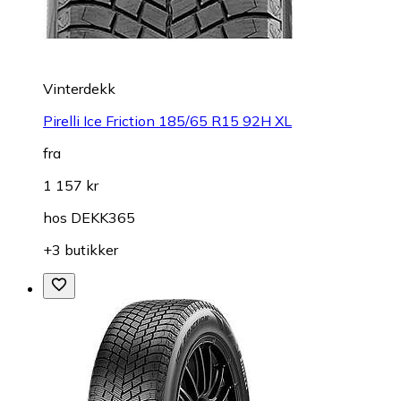
Vinterdekk
Pirelli Ice Friction 185/65 R15 92H XL
fra
1 157 kr
hos
DEKK365
+3 butikker