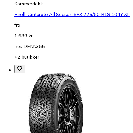
Sommerdekk
Pirelli Cinturato All Season SF3 225/60 R18 104Y XL
fra
1 689 kr
hos
DEKK365
+2 butikker