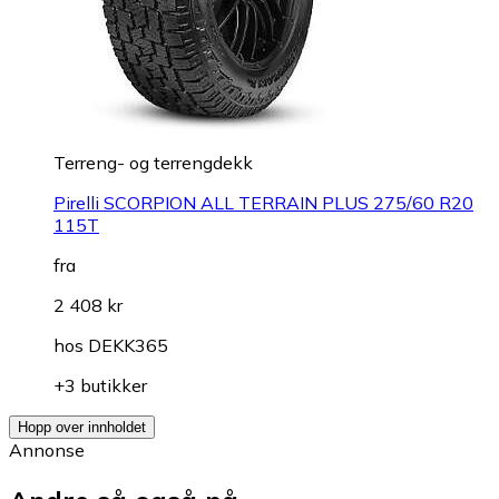
Terreng- og terrengdekk
Pirelli SCORPION ALL TERRAIN PLUS 275/60 R20
115T
fra
2 408 kr
hos
DEKK365
+3 butikker
Hopp over innholdet
Annonse