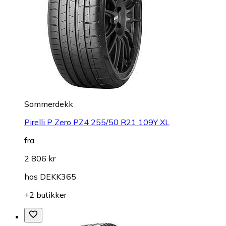
Sommerdekk
Pirelli P Zero PZ4 255/50 R21 109Y XL
fra
2 806 kr
hos
DEKK365
+2 butikker