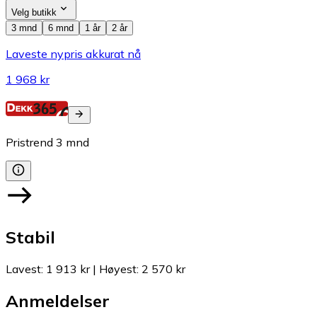
Velg butikk
3 mnd
6 mnd
1 år
2 år
Laveste nypris akkurat nå
1 968 kr
Pristrend
3
mnd
Stabil
Lavest
:
1 913 kr
|
Høyest
:
2 570 kr
Anmeldelser