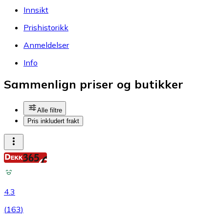
Innsikt
Prishistorikk
Anmeldelser
Info
Sammenlign priser og butikker
Alle filtre
Pris inkludert frakt
4.3
(
163
)