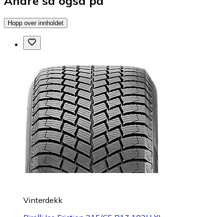
Andre så også på
Hopp over innholdet
Vinterdekk