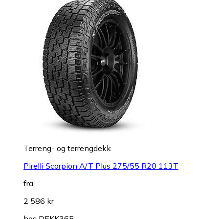
Terreng- og terrengdekk
Pirelli Scorpion A/T Plus 275/55 R20 113T
fra
2 586 kr
hos
DEKK365