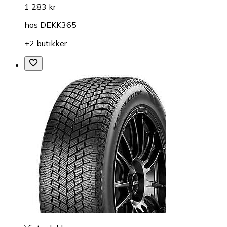
1 283 kr
hos
DEKK365
+2 butikker