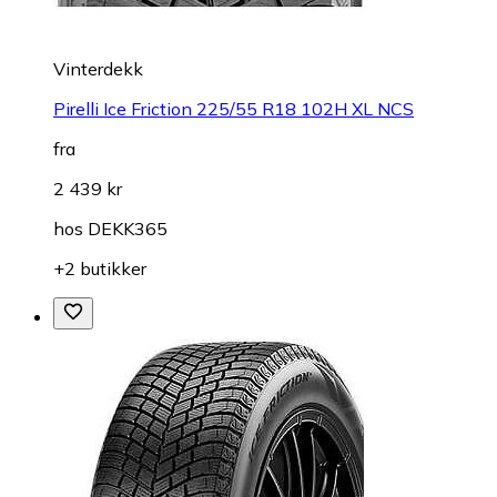
Vinterdekk
Pirelli Ice Friction 225/55 R18 102H XL NCS
fra
2 439 kr
hos
DEKK365
+2 butikker