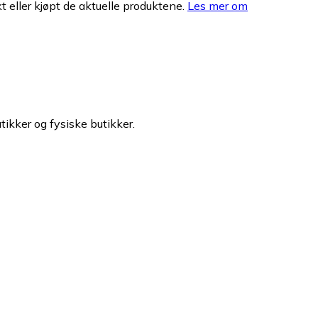
 eller kjøpt de aktuelle produktene.
Les mer om
tikker og fysiske butikker.