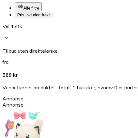
Alle filtre
Pris inkludert frakt
Vis 1 stk
Tilbud uten direktelenke
fra
589 kr
Vi har funnet produktet i totalt 1 butikker, hvorav 0 er partn
Annonse
Annonse