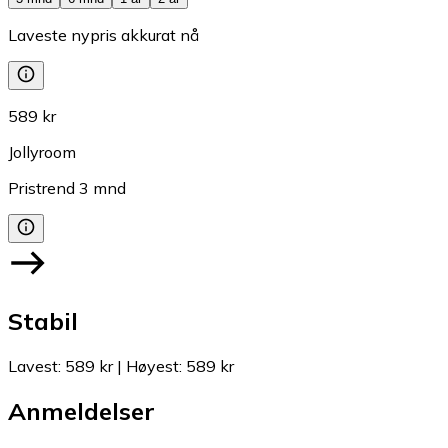
Laveste nypris akkurat nå
589 kr
Jollyroom
Pristrend
3
mnd
Stabil
Lavest
:
589 kr
|
Høyest
:
589 kr
Anmeldelser