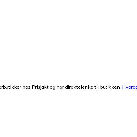
erbutikker hos Prisjakt og har direktelenke til butikken.
Hvorda