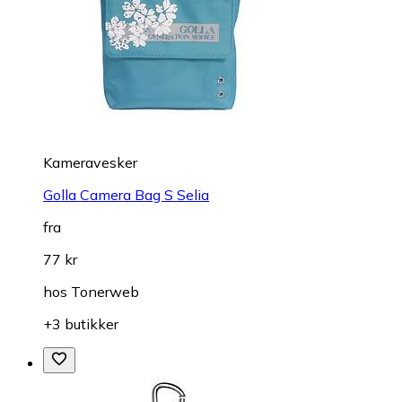
Kameravesker
Golla Camera Bag S Selia
fra
77 kr
hos
Tonerweb
+3 butikker