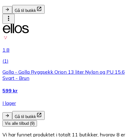
Gå til butikk
1.8
(
1
)
Golla - Golla Ryggsekk Orion 13 liter Nylon og PU 15.6
Svart - Brun
599 kr
I lager
Gå til butikk
Vis alle tilbud (9)
Vi har funnet produktet i totalt 11 butikker, hvorav 8 er