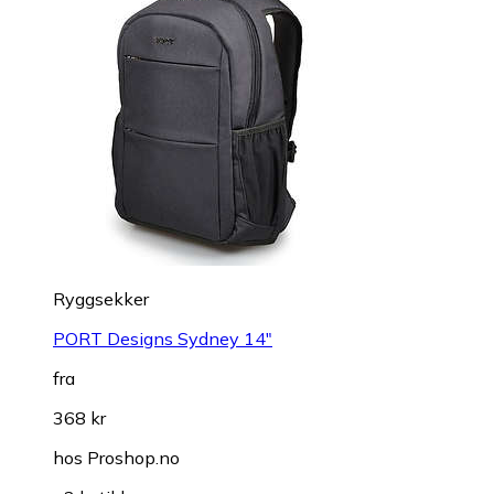
Ryggsekker
PORT Designs Sydney 14"
fra
368 kr
hos
Proshop.no