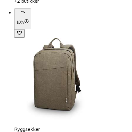
+2 butikker
10%
Ryggsekker