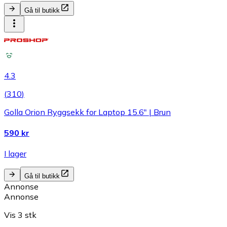
Gå til butikk
4.3
(
310
)
Golla Orion Ryggsekk for Laptop 15.6" | Brun
590 kr
I lager
Gå til butikk
Annonse
Annonse
Vis 3 stk