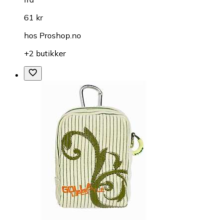
61 kr
hos
Proshop.no
+2 butikker