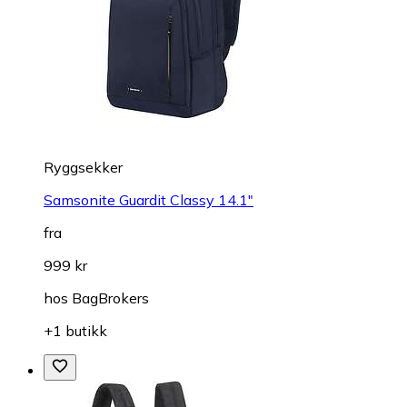
Ryggsekker
Samsonite Guardit Classy 14.1"
fra
999 kr
hos
BagBrokers
+1 butikk