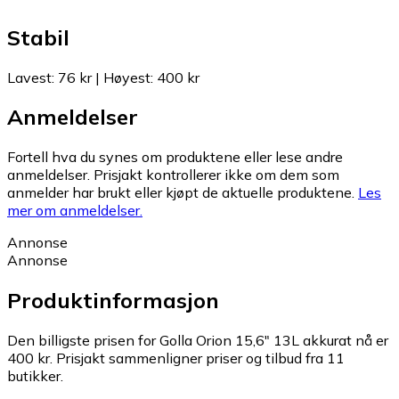
Stabil
Lavest
:
76 kr
|
Høyest
:
400 kr
Anmeldelser
Fortell hva du synes om produktene eller lese andre
anmeldelser. Prisjakt kontrollerer ikke om dem som
anmelder har brukt eller kjøpt de aktuelle produktene.
Les
mer om anmeldelser.
Annonse
Annonse
Produktinformasjon
Den billigste prisen for Golla Orion 15,6" 13L akkurat nå er
400 kr.
Prisjakt sammenligner priser og tilbud fra 11
butikker.