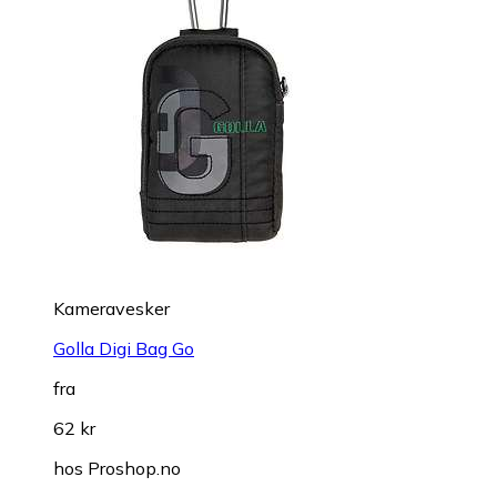
Kameravesker
Golla Digi Bag Go
fra
62 kr
hos
Proshop.no