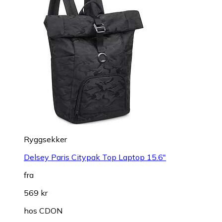
Ryggsekker
Delsey Paris Citypak Top Laptop 15.6"
fra
569 kr
hos
CDON