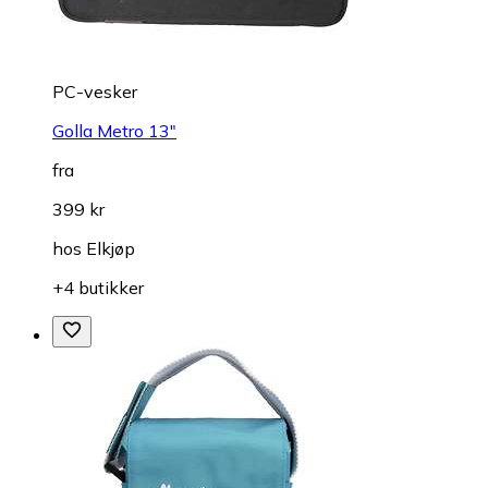
PC-vesker
Golla Metro 13"
fra
399 kr
hos
Elkjøp
+4 butikker