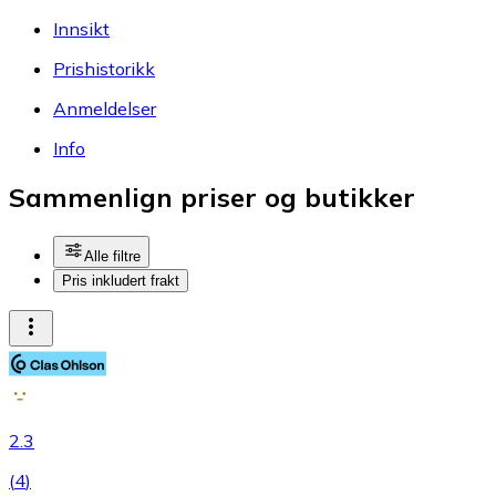
Innsikt
Prishistorikk
Anmeldelser
Info
Sammenlign priser og butikker
Alle filtre
Pris inkludert frakt
2.3
(
4
)