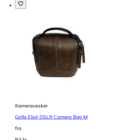
Kameravesker
Golla Eliot DSLR Camera Bag M
fra
84 kr