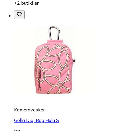
+2 butikker
Kameravesker
Golla Digi Bag Hula S
fra