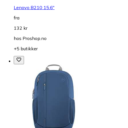
Lenovo B210 15.6"
fra
132 kr
hos
Proshop.no
+5 butikker