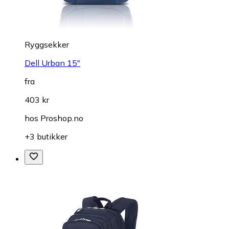
Ryggsekker
Dell Urban 15"
fra
403 kr
hos
Proshop.no
+3 butikker