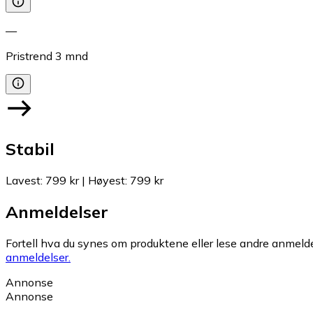
—
Pristrend
3
mnd
Stabil
Lavest
:
799 kr
|
Høyest
:
799 kr
Anmeldelser
Fortell hva du synes om produktene eller lese andre anmeldel
anmeldelser.
Annonse
Annonse