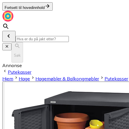
Fortsett til hovedinnhold
Søk
Annonse
Putekasser
Hjem
Hage
Hagemøbler & Balkongmøbler
Putekasser