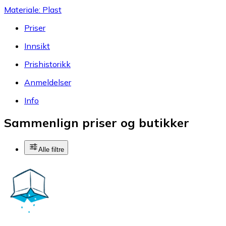
Materiale: Plast
Priser
Innsikt
Prishistorikk
Anmeldelser
Info
Sammenlign priser og butikker
Alle filtre