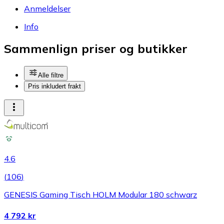
Anmeldelser
Info
Sammenlign priser og butikker
Alle filtre
Pris inkludert frakt
4.6
(
106
)
GENESIS Gaming Tisch HOLM Modular 180 schwarz
4 792 kr