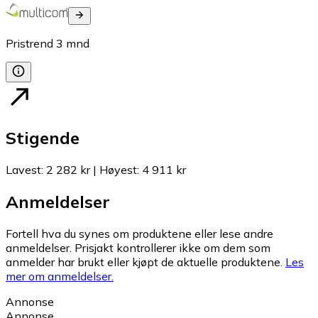
Pristrend
3
mnd
Stigende
Lavest
:
2 282 kr
|
Høyest
:
4 911 kr
Anmeldelser
Fortell hva du synes om produktene eller lese andre
anmeldelser. Prisjakt kontrollerer ikke om dem som
anmelder har brukt eller kjøpt de aktuelle produktene.
Les
mer om anmeldelser.
Annonse
Annonse