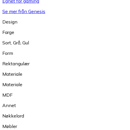
Egnet for gaming
Se mer från Genesis
Design
Farge
Sort
,
Grå
,
Gul
Form
Rektangulær
Materiale
Materiale
MDF
Annet
Nøkkelord
Møbler