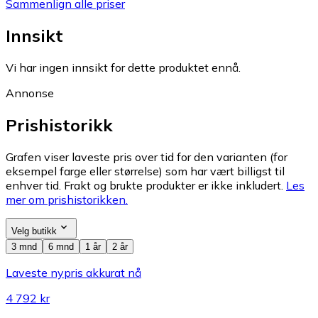
Sammenlign alle priser
Innsikt
Vi har ingen innsikt for dette produktet ennå.
Annonse
Prishistorikk
Grafen viser laveste pris over tid for den varianten (for
eksempel farge eller størrelse) som har vært billigst til
enhver tid. Frakt og brukte produkter er ikke inkludert.
Les
mer om prishistorikken.
Velg butikk
3 mnd
6 mnd
1 år
2 år
Laveste nypris akkurat nå
4 792 kr