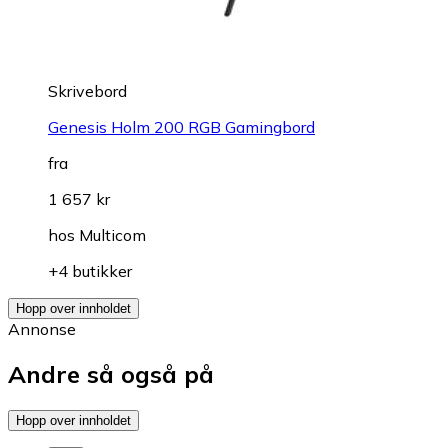
Skrivebord
Genesis Holm 200 RGB Gamingbord
fra
1 657 kr
hos
Multicom
+4 butikker
Hopp over innholdet
Annonse
Andre så også på
Hopp over innholdet