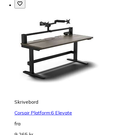
Skrivebord
Corsair Platform:6 Elevate
fra
9 265 kr