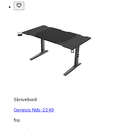
Skrivebord
Genesis Nds-2249
fra