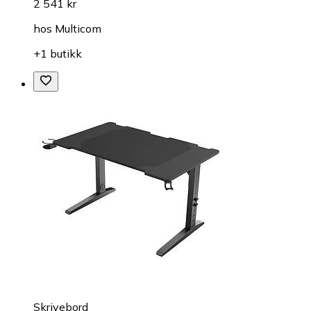
2 541 kr
hos
Multicom
+1 butikk
Skrivebord