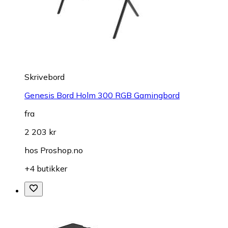
Skrivebord
Genesis Bord Holm 300 RGB Gamingbord
fra
2 203 kr
hos
Proshop.no
+4 butikker