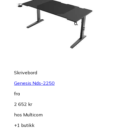
Skrivebord
Genesis Nds-2250
fra
2 652 kr
hos
Multicom
+1 butikk