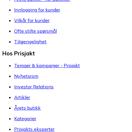
Innlogging for kunder
Vilkår for kunder
Ofte stilte spørsmål
Tilgjengelighet
Hos Prisjakt
Temaer & kampanjer - Prisjakt
Nyhetsrom
Investor Relations
Artikler
Årets butikk
Kategorier
Prisjakts eksperter