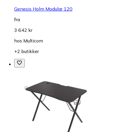
Genesis Holm Modular 120
fra
3 642 kr
hos
Multicom
+2 butikker