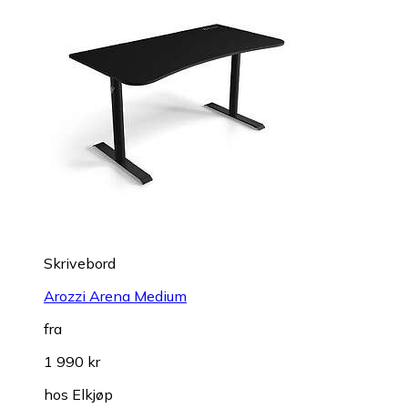
Skrivebord
Arozzi Arena Medium
fra
1 990 kr
hos
Elkjøp