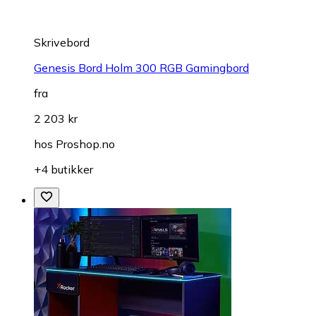
Skrivebord
Genesis Bord Holm 300 RGB Gamingbord
fra
2 203 kr
hos
Proshop.no
+4 butikker