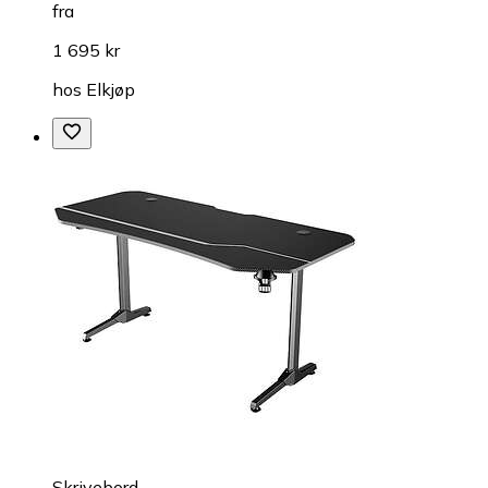
fra
1 695 kr
hos
Elkjøp
Skrivebord