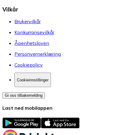
Vilkår
Brukervilkår
Konkurransevilkår
Åpenhetsloven
Personvernerklæring
Cookiepolicy
Cookieinnstillinger
Gi oss tilbakemelding
Last ned mobilappen