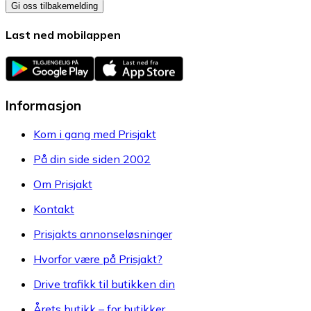
Gi oss tilbakemelding
Last ned mobilappen
Informasjon
Kom i gang med Prisjakt
På din side siden 2002
Om Prisjakt
Kontakt
Prisjakts annonseløsninger
Hvorfor være på Prisjakt?
Drive trafikk til butikken din
Årets butikk – for butikker