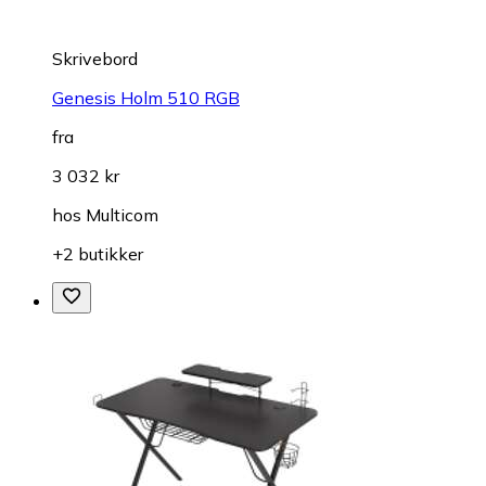
Skrivebord
Genesis Holm 510 RGB
fra
3 032 kr
hos
Multicom
+2 butikker