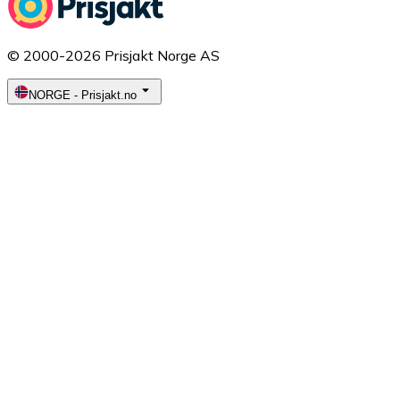
© 2000-2026 Prisjakt Norge AS
NORGE
-
Prisjakt.no