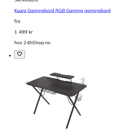
Kuura Gamingbord RGB Gaming gamingbord
fra
1 499 kr
hos
24hShop.no