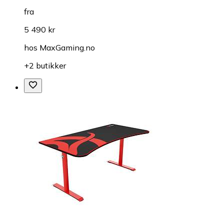
fra
5 490 kr
hos
MaxGaming.no
+2 butikker