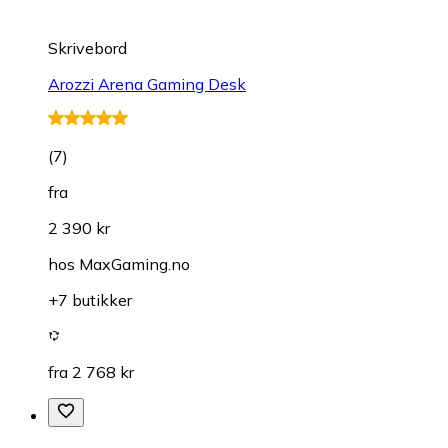
Skrivebord
Arozzi Arena Gaming Desk
(
7
)
fra
2 390 kr
hos
MaxGaming.no
+7 butikker
fra 2 768 kr