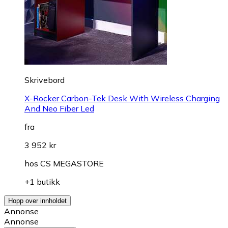
Skrivebord
X-Rocker Carbon-Tek Desk With Wireless Charging
And Neo Fiber Led
fra
3 952 kr
hos
CS MEGASTORE
+1 butikk
Hopp over innholdet
Annonse
Annonse