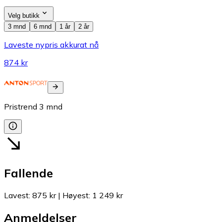
Velg butikk
3 mnd
6 mnd
1 år
2 år
Laveste nypris akkurat nå
874 kr
Pristrend
3
mnd
Fallende
Lavest
:
875 kr
|
Høyest
:
1 249 kr
Anmeldelser