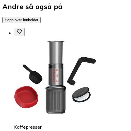
Andre så også på
Hopp over innholdet
Kaffepresser