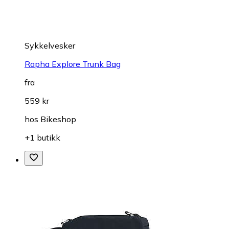
Sykkelvesker
Rapha Explore Trunk Bag
fra
559 kr
hos
Bikeshop
+1 butikk