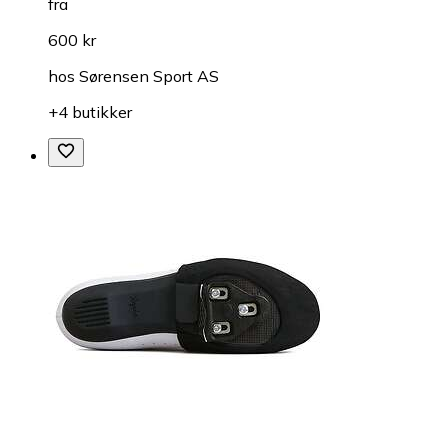
fra
600 kr
hos
Sørensen Sport AS
+4 butikker