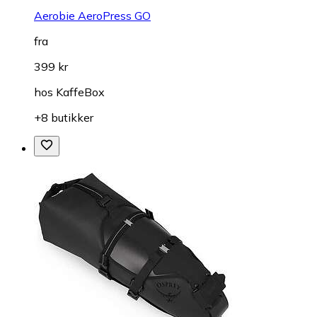
Aerobie AeroPress GO
fra
399 kr
hos
KaffeBox
+8 butikker