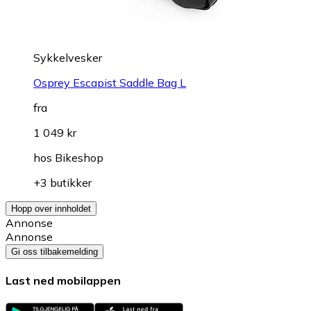
Sykkelvesker
Osprey Escapist Saddle Bag L
fra
1 049 kr
hos
Bikeshop
+3 butikker
Hopp over innholdet
Annonse
Annonse
Gi oss tilbakemelding
Last ned mobilappen