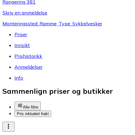
Rangering 381
Skriv en anmeldelse
Monteringssted: Ramme, Type: Sykkelvesker
Priser
Innsikt
Prishistorikk
Anmeldelser
Info
Sammenlign priser og butikker
Alle filtre
Pris inkludert frakt