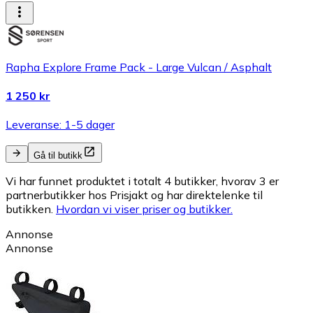
Rapha Explore Frame Pack - Large Vulcan / Asphalt
1 250 kr
Leveranse: 1-5 dager
Gå til butikk
Vi har funnet produktet i totalt 4 butikker, hvorav 3 er
partnerbutikker hos Prisjakt og har direktelenke til
butikken.
Hvordan vi viser priser og butikker.
Annonse
Annonse