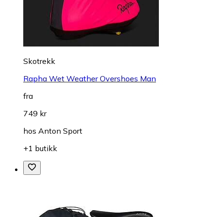
Skotrekk
Rapha Wet Weather Overshoes Man
fra
749 kr
hos
Anton Sport
+1 butikk