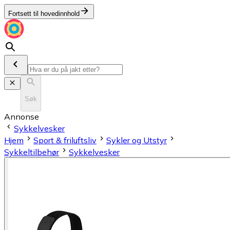
Fortsett til hovedinnhold
Søk
Annonse
Sykkelvesker
Hjem
Sport & friluftsliv
Sykler og Utstyr
Sykkeltilbehør
Sykkelvesker