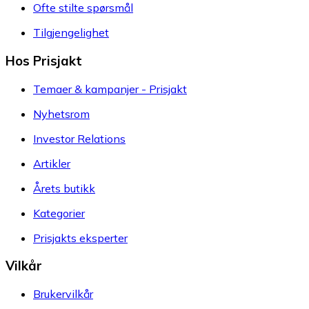
Ofte stilte spørsmål
Tilgjengelighet
Hos Prisjakt
Temaer & kampanjer - Prisjakt
Nyhetsrom
Investor Relations
Artikler
Årets butikk
Kategorier
Prisjakts eksperter
Vilkår
Brukervilkår