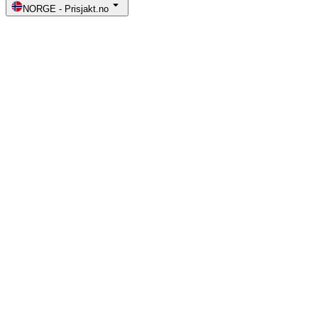
NORGE
-
Prisjakt.no