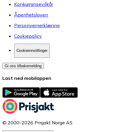
Konkurransevilkår
Åpenhetsloven
Personvernerklæring
Cookiepolicy
Cookieinnstillinger
Gi oss tilbakemelding
Last ned mobilappen
© 2000-2026 Prisjakt Norge AS