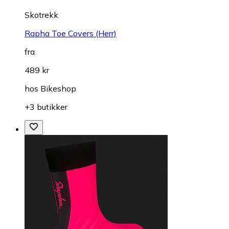
Skotrekk
Rapha Toe Covers (Herr)
fra
489 kr
hos
Bikeshop
+3 butikker