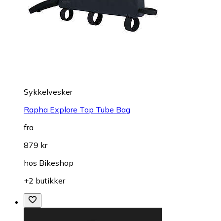
Sykkelvesker
Rapha Explore Top Tube Bag
fra
879 kr
hos
Bikeshop
+2 butikker