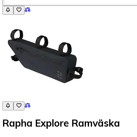
Rapha Explore Ramväska