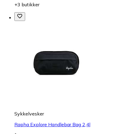
+3 butikker
Sykkelvesker
Rapha Explore Handlebar Bag 2,4l