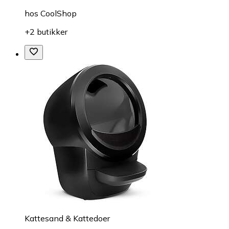
hos
CoolShop
+2 butikker
Kattesand & Kattedoer