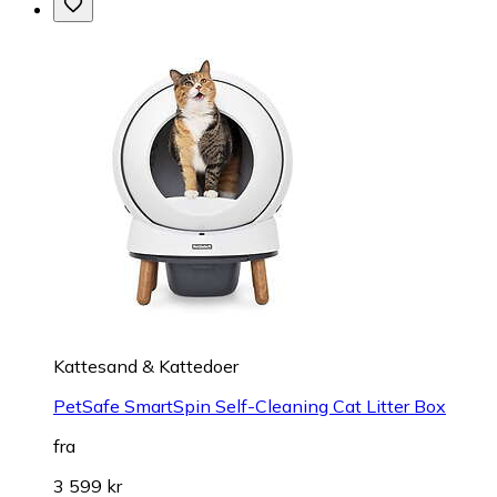
Kattesand & Kattedoer
PetSafe SmartSpin Self-Cleaning Cat Litter Box
fra
3 599 kr