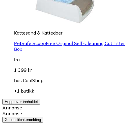
Kattesand & Kattedoer
PetSafe ScoopFree Original Self-Cleaning Cat Litter
Box
fra
1 399 kr
hos
CoolShop
+1 butikk
Hopp over innholdet
Annonse
Annonse
Gi oss tilbakemelding