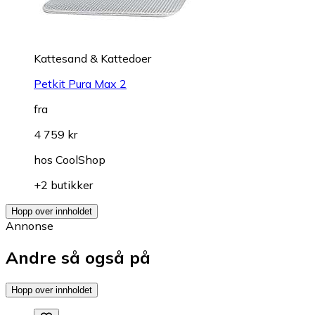
Kattesand & Kattedoer
Petkit Pura Max 2
fra
4 759 kr
hos
CoolShop
+2 butikker
Hopp over innholdet
Annonse
Andre så også på
Hopp over innholdet