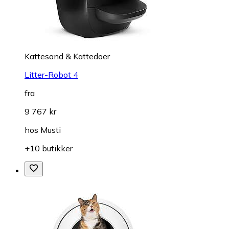
Kattesand & Kattedoer
Litter-Robot 4
fra
9 767 kr
hos
Musti
+10 butikker