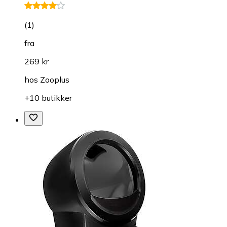
(
1
)
fra
269 kr
hos
Zooplus
+10 butikker