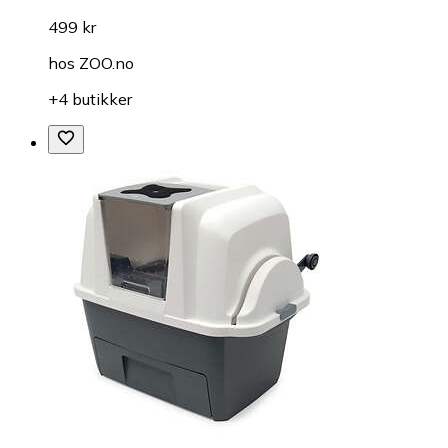
499 kr
hos
ZOO.no
+4 butikker