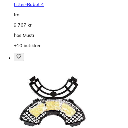
Litter-Robot 4
fra
9 767 kr
hos
Musti
+10 butikker