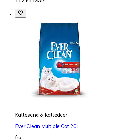
+12 butikker
Kattesand & Kattedoer
Ever Clean Multiple Cat 20L
fra