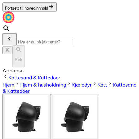
Fortsett til hovedinnhold
Søk
Annonse
Kattesand & Kattedoer
Hjem
Hjem & husholdning
Kjæledyr
Katt
Kattesand
& Kattedoer