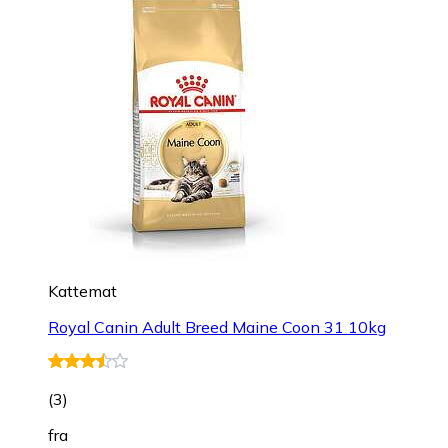
Kattemat
Royal Canin Adult Breed Maine Coon 31 10kg
(
3
)
fra