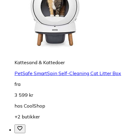
Kattesand & Kattedoer
PetSafe SmartSpin Self-Cleaning Cat Litter Box
fra
3 599 kr
hos
CoolShop
+2 butikker