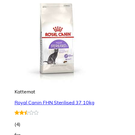
Kattemat
Royal Canin FHN Sterilised 37 10kg
(
4
)