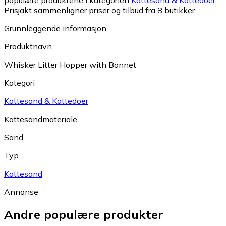
populære produktene i kategorien
Kattesand & Kattedoer
.
Prisjakt sammenligner priser og tilbud fra 8 butikker.
Grunnleggende informasjon
Produktnavn
Whisker Litter Hopper with Bonnet
Kategori
Kattesand & Kattedoer
Kattesandmateriale
Sand
Typ
Kattesand
Annonse
Andre populære produkter