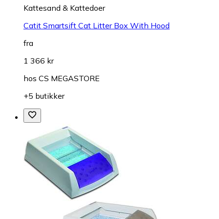
Kattesand & Kattedoer
Catit Smartsift Cat Litter Box With Hood
fra
1 366 kr
hos
CS MEGASTORE
+5 butikker