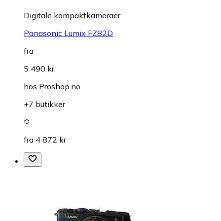
Digitale kompaktkameraer
Panasonic Lumix FZ82D
fra
5 490 kr
hos
Proshop.no
+7 butikker
fra 4 872 kr