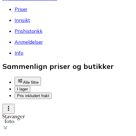
Priser
Innsikt
Prishistorikk
Anmeldelser
Info
Sammenlign priser og butikker
Alle filtre
I lager
Pris inkludert frakt