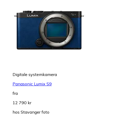
Digitale systemkamera
Panasonic Lumix S9
fra
12 790 kr
hos
Stavanger foto