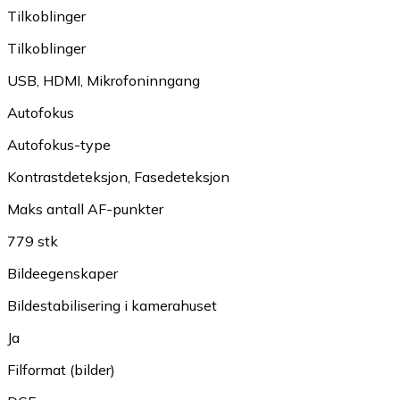
Tilkoblinger
Tilkoblinger
USB
,
HDMI
,
Mikrofoninngang
Autofokus
Autofokus-type
Kontrastdeteksjon
,
Fasedeteksjon
Maks antall AF-punkter
779 stk
Bildeegenskaper
Bildestabilisering i kamerahuset
Ja
Filformat (bilder)