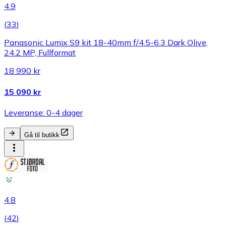
4.9
(
33
)
Panasonic Lumix S9 kit 18-40mm f/4.5-6.3 Dark Olive,
24.2 MP, Fullformat
18 990 kr
15 090 kr
Leveranse: 0-4 dager
Gå til butikk
4.8
(
42
)