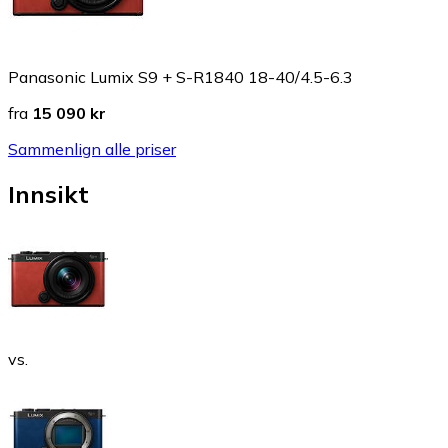
Panasonic Lumix S9 + S-R1840 18-40/4.5-6.3
fra
15 090 kr
Sammenlign alle priser
Innsikt
vs.