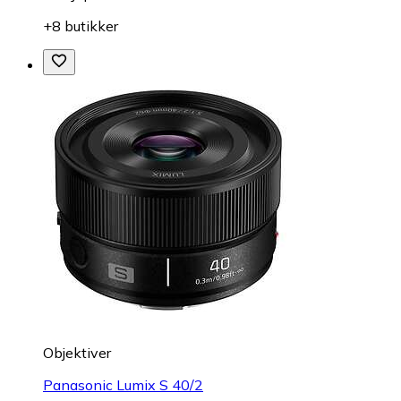
+8 butikker
Objektiver
Panasonic Lumix S 40/2