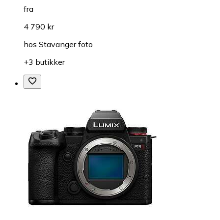
fra
4 790 kr
hos
Stavanger foto
+3 butikker