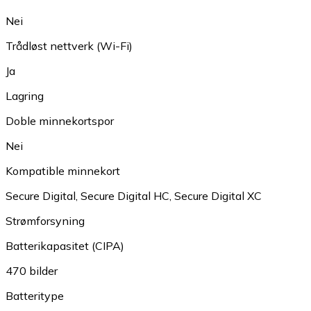
Nei
Trådløst nettverk (Wi-Fi)
Ja
Lagring
Doble minnekortspor
Nei
Kompatible minnekort
Secure Digital
,
Secure Digital HC
,
Secure Digital XC
Strømforsyning
Batterikapasitet (CIPA)
470 bilder
Batteritype