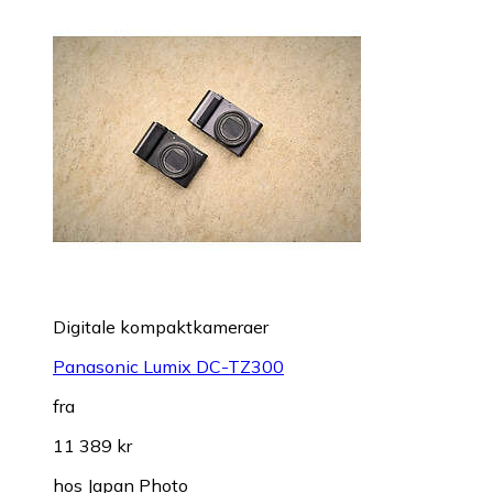
Digitale kompaktkameraer
Panasonic Lumix DC-TZ300
fra
11 389 kr
hos
Japan Photo