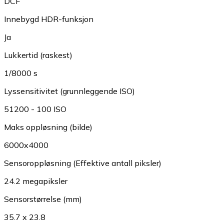
DCF
Innebygd HDR-funksjon
Ja
Lukkertid (raskest)
1/8000 s
Lyssensitivitet (grunnleggende ISO)
51200 - 100 ISO
Maks oppløsning (bilde)
6000x4000
Sensoroppløsning (Effektive antall piksler)
24.2 megapiksler
Sensorstørrelse (mm)
35.7 x 23.8