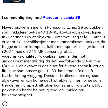
I sammenligning med
Panasonic Lumix S9
Hovedforskjellen mellom Panasonic Lumix S9 og pakken
som inkluderer S-R1840 18-40/4.5-6.3-objektivet ligger i
inkluderingen av et objektiv. Kameraet i seg selv, Lumix S9,
er identisk i spesifikasjoner med kamerahuset i pakken, da
begge deler en kompakt, fullformat speilløs design lansert
i 2024 med en 24,2 MP sensor og robust
videofunksjonalitet. Pakkeløsningen er derimot
umiddelbart mer allsidig, da det medfølgende 18-40mm
f/4.5-6.3-objektivet er designet for å være spesielt lett og
lite, noe som passer godt til S9-kameraets fokus på
bærbarhet og vlogging. Dersom du allerede eier egnede
objektiver, er kun kameraet tilstrekkelig, men for de som
trenger en komplett, ultrabærbar løsning fra starten, tilbyr
pakken en bedre helhetlig verdi og umiddelbar
brukervennlighet.