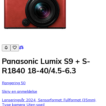
Panasonic Lumix S9 + S-
R1840 18-40/4.5-6.3
Rangering 50
Skriv en anmeldelse
Lanseringsår: 2024 , Sensorformat: Fullformat (35mm),
Type kamera: Uten speil