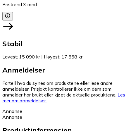
Pristrend
3
mnd
Stabil
Lavest
:
15 090 kr
|
Høyest
:
17 558 kr
Anmeldelser
Fortell hva du synes om produktene eller lese andre
anmeldelser. Prisjakt kontrollerer ikke om dem som
anmelder har brukt eller kjøpt de aktuelle produktene.
Les
mer om anmeldelser.
Annonse
Annonse
Produktinformasjon