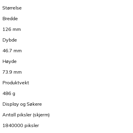
Størrelse
Bredde
126 mm
Dybde
46.7 mm
Høyde
73.9 mm
Produktvekt
486 g
Display og Søkere
Antall piksler (skjerm)
1840000 piksler