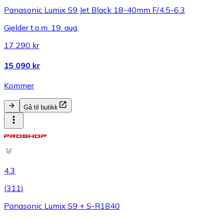
Panasonic Lumix S9 Jet Black 18-40mm F/4.5-6.3
Gjelder t.o.m. 19. aug.
17 290 kr
15 090 kr
Kommer
Gå til butikk
4.3
(
311
)
Panasonic Lumix S9 + S-R1840