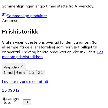
Sammenligningen er gjort med støtte fra AI-verktøy.
Sammenlign produkter
Annonse
Prishistorikk
Grafen viser laveste pris over tid for den varianten (for
eksempel farge eller størrelse) som har vært billigst til
enhver tid. Frakt og brukte produkter er ikke inkludert.
Les
mer om prishistorikken.
Velg butikk
3 mnd
6 mnd
1 år
2 år
Laveste nypris akkurat nå
15 090 kr