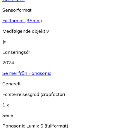
Sensorformat
Fullformat (35mm)
Medfølgende objektiv
Ja
Lanseringsår
2024
Se mer från Panasonic
Generelt
Forstørrelsesgrad (cropfactor)
1 x
Serie
Panasonic Lumix S (fullformat)