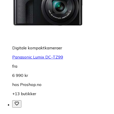
Digitale kompaktkameraer
Panasonic Lumix DC-TZ99
fra
6 990 kr
hos
Proshop.no
+13 butikker