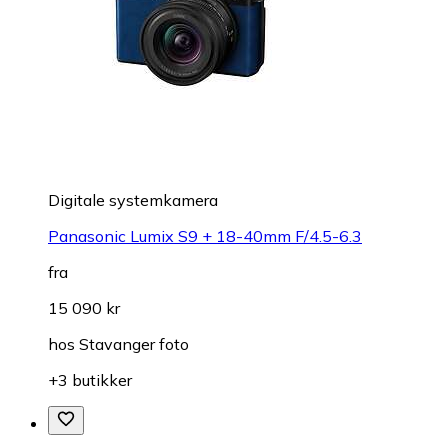
Digitale systemkamera
Panasonic Lumix S9 + 18-40mm F/4.5-6.3
fra
15 090 kr
hos
Stavanger foto
+3 butikker