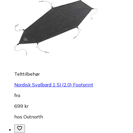
Telttilbehør
Nordisk Svalbard 1 SI (2.0) Footprint
fra
699 kr
hos
Outnorth