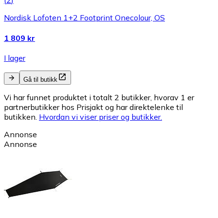
(
2
)
Nordisk Lofoten 1+2 Footprint Onecolour, OS
1 809 kr
I lager
Gå til butikk
Vi har funnet produktet i totalt 2 butikker, hvorav 1 er
partnerbutikker hos Prisjakt og har direktelenke til
butikken.
Hvordan vi viser priser og butikker.
Annonse
Annonse