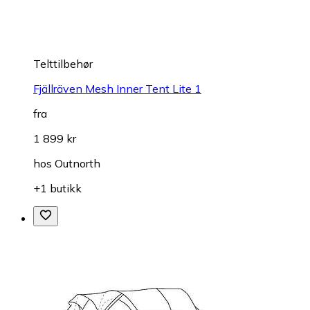
Telttilbehør
Fjällräven Mesh Inner Tent Lite 1
fra
1 899 kr
hos
Outnorth
+1 butikk