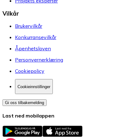
Prisjakts eksperter
Vilkår
Brukervilkår
Konkurransevilkår
Åpenhetsloven
Personvernerklæring
Cookiepolicy
Cookieinnstillinger
Gi oss tilbakemelding
Last ned mobilappen