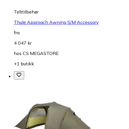
Telttilbehør
Thule Approach Awning S/M Accessory
fra
4 047 kr
hos
CS MEGASTORE
+1 butikk