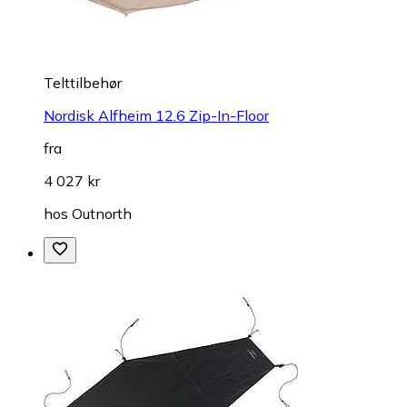
Telttilbehør
Nordisk Alfheim 12.6 Zip-In-Floor
fra
4 027 kr
hos
Outnorth