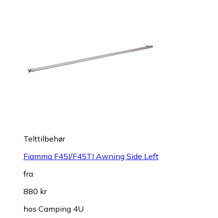
Telttilbehør
Fiamma F45I/F45TI Awning Side Left
fra
880 kr
hos
Camping 4U