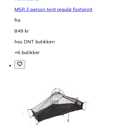
MSR 3 person tent regular footprint
fra
849 kr
hos
DNT butikken
+6 butikker