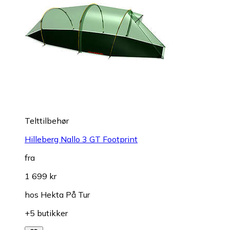
Telttilbehør
Hilleberg Nallo 3 GT Footprint
fra
1 699 kr
hos
Hekta På Tur
+5 butikker