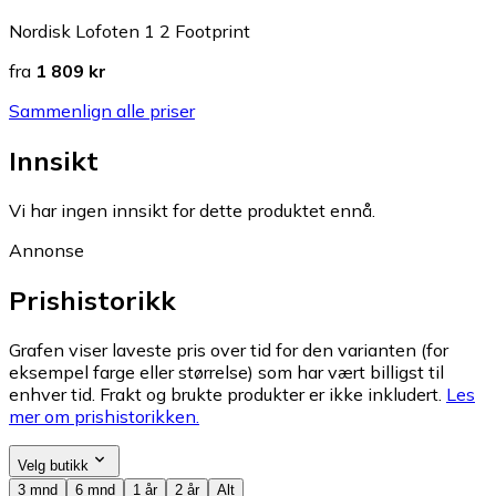
Nordisk Lofoten 1 2 Footprint
fra
1 809 kr
Sammenlign alle priser
Innsikt
Vi har ingen innsikt for dette produktet ennå.
Annonse
Prishistorikk
Grafen viser laveste pris over tid for den varianten (for
eksempel farge eller størrelse) som har vært billigst til
enhver tid. Frakt og brukte produkter er ikke inkludert.
Les
mer om prishistorikken.
Velg butikk
3 mnd
6 mnd
1 år
2 år
Alt