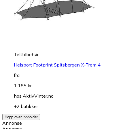
Telttilbehør
Helsport Footprint Spitsbergen X-Trem 4
fra
1 185 kr
hos
AktivVinter.no
+2 butikker
Hopp over innholdet
Annonse
Annonse