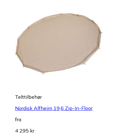
Telttilbehør
Nordisk Alfheim 19,6 Zip-In-Floor
fra
4 295 kr