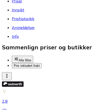
Priser
Innsikt
Prishistorikk
Anmeldelser
Info
Sammenlign priser og butikker
Alle filtre
Pris inkludert frakt
2.8