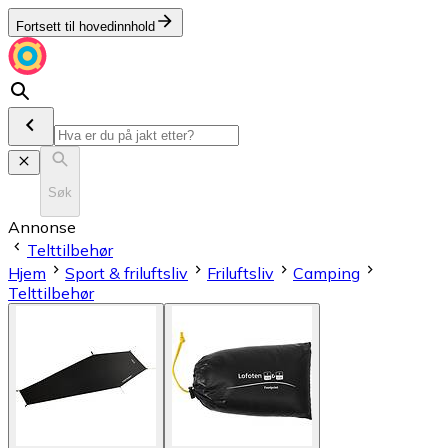
Fortsett til hovedinnhold
Søk
Annonse
Telttilbehør
Hjem
Sport & friluftsliv
Friluftsliv
Camping
Telttilbehør