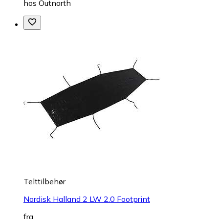
hos
Outnorth
Telttilbehør
Nordisk Halland 2 LW 2.0 Footprint
fra