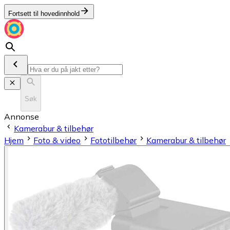
Fortsett til hovedinnhold
Søk
Annonse
Kamerabur & tilbehør
Hjem
Foto & video
Fototilbehør
Kamerabur & tilbehør