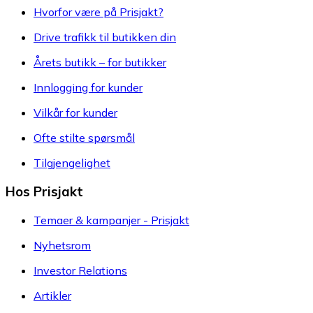
Hvorfor være på Prisjakt?
Drive trafikk til butikken din
Årets butikk – for butikker
Innlogging for kunder
Vilkår for kunder
Ofte stilte spørsmål
Tilgjengelighet
Hos Prisjakt
Temaer & kampanjer - Prisjakt
Nyhetsrom
Investor Relations
Artikler