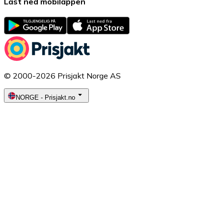
Last ned mobilappen
© 2000-2026 Prisjakt Norge AS
NORGE
-
Prisjakt.no