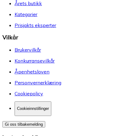
Årets butikk
Kategorier
Prisjakts eksperter
Vilkår
Brukervilkår
Konkurransevilkår
Åpenhetsloven
Personvernerklæring
Cookiepolicy
Cookieinnstillinger
Gi oss tilbakemelding