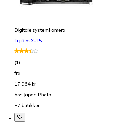
Digitale systemkamera
Fujifilm X-T5
(
1
)
fra
17 964 kr
hos
Japan Photo
+7 butikker