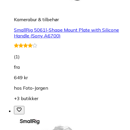
Kamerabur & tilbehør
SmallRig 5061l-Shape Mount Plate with Silicone
Handle (Sony A6700)
(
1
)
fra
649 kr
hos
Foto-Jorgen
+3 butikker