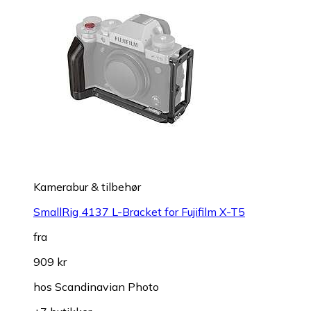
Kamerabur & tilbehør
SmallRig 4137 L-Bracket for Fujifilm X-T5
fra
909 kr
hos
Scandinavian Photo