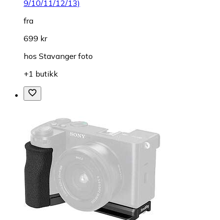
9/10/11/12/13)
fra
699 kr
hos
Stavanger foto
+1 butikk