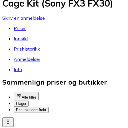
Cage Kit (Sony FX3 FX30)
Skriv en anmeldelse
Priser
Innsikt
Prishistorikk
Anmeldelser
Info
Sammenlign priser og butikker
Alle filtre
I lager
Pris inkludert frakt