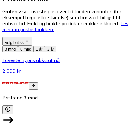
Grafen viser laveste pris over tid for den varianten (for
eksempel farge eller størrelse) som har vært billigst til
enhver tid. Frakt og brukte produkter er ikke inkludert.
Les
mer om prishistorikken.
Velg butikk
3 mnd
6 mnd
1 år
2 år
Laveste nypris akkurat nå
2 099 kr
Pristrend
3
mnd