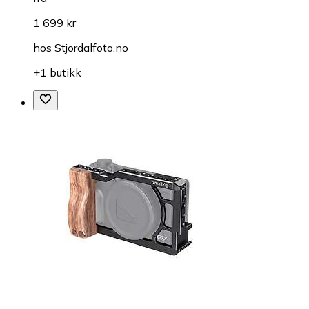
1 699 kr
hos
Stjordalfoto.no
+1 butikk