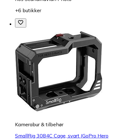
+6 butikker
Kamerabur & tilbehør
SmallRig 3084C Cage, svart (GoPro Hero