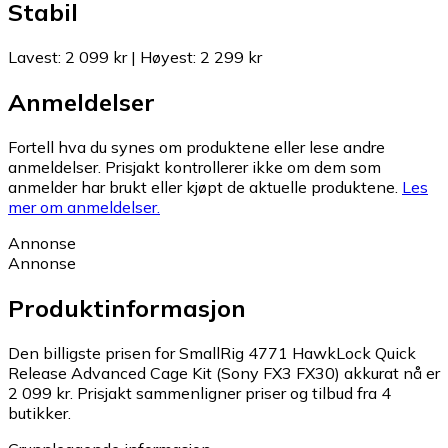
Stabil
Lavest
:
2 099 kr
|
Høyest
:
2 299 kr
Anmeldelser
Fortell hva du synes om produktene eller lese andre
anmeldelser. Prisjakt kontrollerer ikke om dem som
anmelder har brukt eller kjøpt de aktuelle produktene.
Les
mer om anmeldelser.
Annonse
Annonse
Produktinformasjon
Den billigste prisen for SmallRig 4771 HawkLock Quick
Release Advanced Cage Kit (Sony FX3 FX30) akkurat nå er
2 099 kr.
Prisjakt sammenligner priser og tilbud fra 4
butikker.