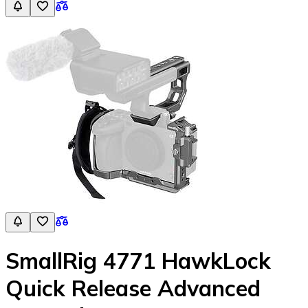
SmallRig 4771 HawkLock
Quick Release Advanced