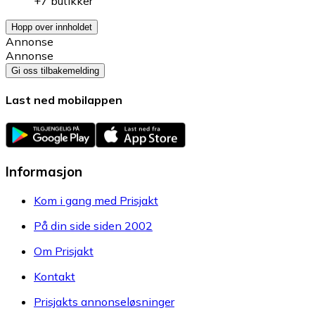
+7 butikker
Hopp over innholdet
Annonse
Annonse
Gi oss tilbakemelding
Last ned mobilappen
Informasjon
Kom i gang med Prisjakt
På din side siden 2002
Om Prisjakt
Kontakt
Prisjakts annonseløsninger