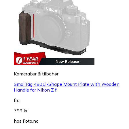
Kamerabur & tilbehør
SmallRig 4801l-Shape Mount Plate with Wooden
Handle for Nikon Z f
fra
799 kr
hos
Foto.no