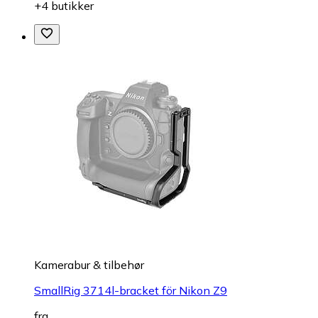
+4 butikker
Kamerabur & tilbehør
SmallRig 3714l-bracket för Nikon Z9
fra