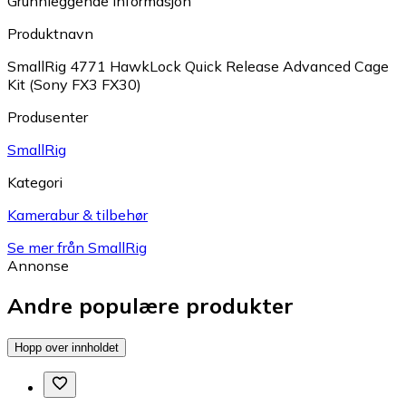
Grunnleggende informasjon
Produktnavn
SmallRig 4771 HawkLock Quick Release Advanced Cage
Kit (Sony FX3 FX30)
Produsenter
SmallRig
Kategori
Kamerabur & tilbehør
Se mer från SmallRig
Annonse
Andre populære produkter
Hopp over innholdet