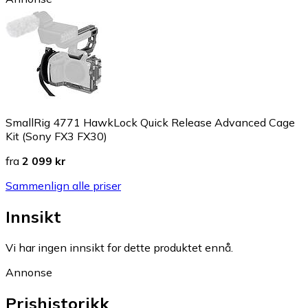
SmallRig 4771 HawkLock Quick Release Advanced Cage
Kit (Sony FX3 FX30)
fra
2 099 kr
Sammenlign alle priser
Innsikt
Vi har ingen innsikt for dette produktet ennå.
Annonse
Prishistorikk