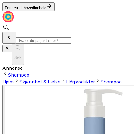
Fortsett til hovedinnhold
Søk
Annonse
Shampoo
Hjem
Skjønnhet & Helse
Hårprodukter
Shampoo