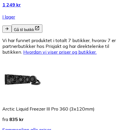
1 249 kr
I lager
Gå til butikk
Vi har funnet produktet i totalt 7 butikker, hvorav 7 er
partnerbutikker hos Prisjakt og har direktelenke til
butikken.
Hvordan vi viser priser og butikker.
Arctic Liquid Freezer III Pro 360 (3x120mm)
fra
835 kr
Sammenlign alle priser