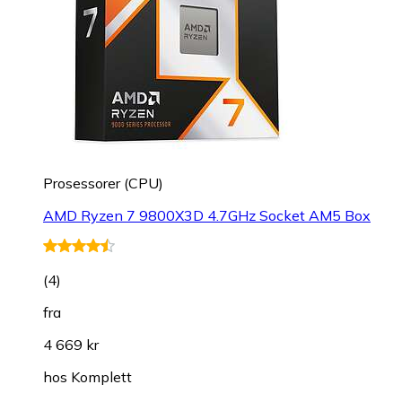
Prosessorer (CPU)
AMD Ryzen 7 9800X3D 4.7GHz Socket AM5 Box
(
4
)
fra
4 669 kr
hos
Komplett