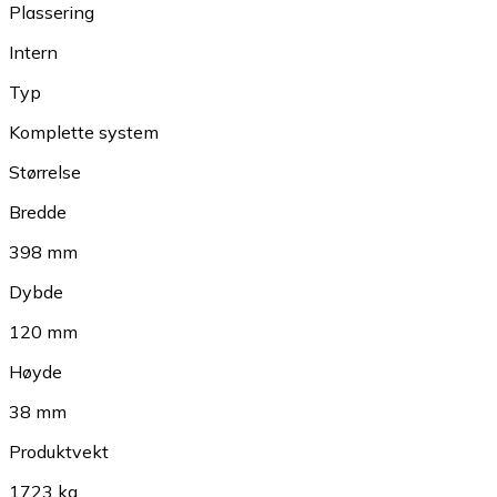
Plassering
Intern
Typ
Komplette system
Størrelse
Bredde
398 mm
Dybde
120 mm
Høyde
38 mm
Produktvekt
1723 kg