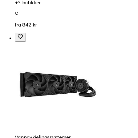
+3 butikker
fra 842 kr
Vannavkjølingssystemer