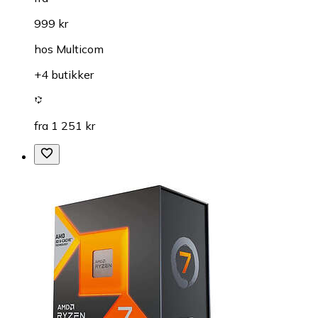
999 kr
hos
Multicom
+4 butikker
fra 1 251 kr