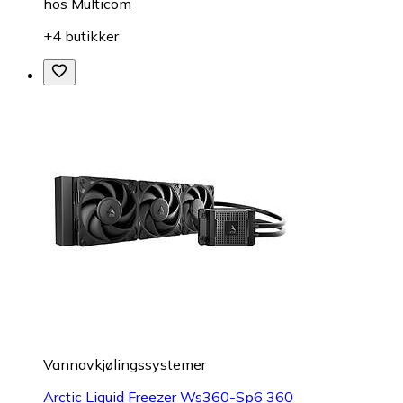
hos
Multicom
+4 butikker
Vannavkjølingssystemer
Arctic Liquid Freezer Ws360-Sp6 360