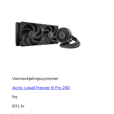
Vannavkjølingssystemer
Arctic Liquid Freezer III Pro 280
fra
831 kr