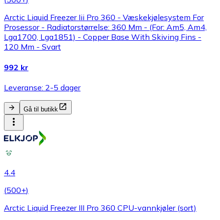
Arctic Liquid Freezer Iii Pro 360 - Væskekjølesystem For
Prosessor - Radiatorstørrelse: 360 Mm - (For: Am5, Am4,
Lga1700, Lga1851) - Copper Base With Skiving Fins -
120 Mm - Svart
992 kr
Leveranse: 2-5 dager
Gå til butikk
4.4
(
500+
)
Arctic Liquid Freezer III Pro 360 CPU-vannkjøler (sort)