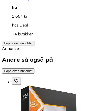
fra
1 654 kr
hos
Deal
+4 butikker
Hopp over innholdet
Annonse
Andre så også på
Hopp over innholdet