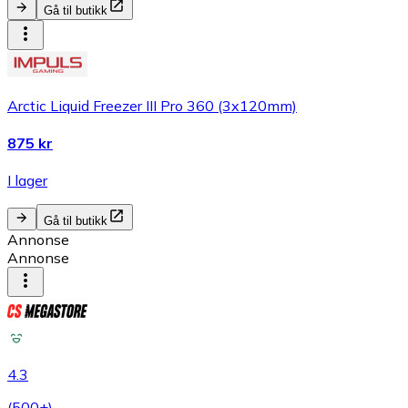
Gå til butikk
Arctic Liquid Freezer III Pro 360 (3x120mm)
875 kr
I lager
Gå til butikk
Annonse
Annonse
4.3
(
500+
)