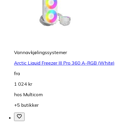
Vannavkjølingssystemer
Arctic Liquid Freezer III Pro 360 A-RGB (White)
fra
1 024 kr
hos
Multicom
+5 butikker