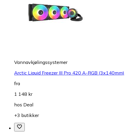
Vannavkjølingssystemer
Arctic Liquid Freezer III Pro 420 A-RGB (3x140mm)
fra
1 148 kr
hos
Deal
+3 butikker