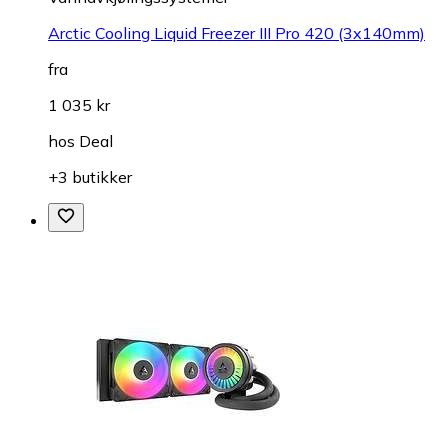
Arctic Cooling Liquid Freezer III Pro 420 (3x140mm)
fra
1 035 kr
hos
Deal
+3 butikker