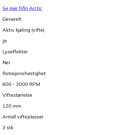
Se mer från Arctic
Generelt
Aktiv kjøling (vifte)
Ja
Lyseffekter
Nei
Rotasjonshastighet
600 - 3000 RPM
Viftestørrelse
120 mm
Antall vifteplasser
3 stk