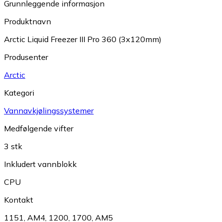
Grunnleggende informasjon
Produktnavn
Arctic Liquid Freezer III Pro 360 (3x120mm)
Produsenter
Arctic
Kategori
Vannavkjølingssystemer
Medfølgende vifter
3 stk
Inkludert vannblokk
CPU
Kontakt
1151
,
AM4
,
1200
,
1700
,
AM5