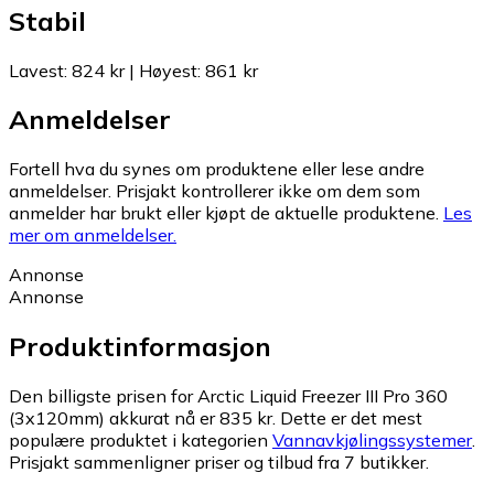
Stabil
Lavest
:
824 kr
|
Høyest
:
861 kr
Anmeldelser
Fortell hva du synes om produktene eller lese andre
anmeldelser. Prisjakt kontrollerer ikke om dem som
anmelder har brukt eller kjøpt de aktuelle produktene.
Les
mer om anmeldelser.
Annonse
Annonse
Produktinformasjon
Den billigste prisen for Arctic Liquid Freezer III Pro 360
(3x120mm) akkurat nå er 835 kr.
Dette er det mest
populære produktet i kategorien
Vannavkjølingssystemer
.
Prisjakt sammenligner priser og tilbud fra 7 butikker.