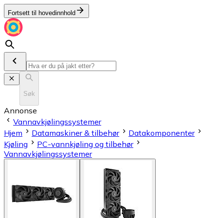
Fortsett til hovedinnhold
Søk
Annonse
Vannavkjølingssystemer
Hjem
Datamaskiner & tilbehør
Datakomponenter
Kjøling
PC-vannkjøling og tilbehør
Vannavkjølingssystemer