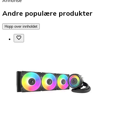
Annonse
Andre populære produkter
Hopp over innholdet