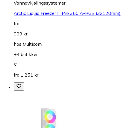
Vannavkjølingssystemer
Arctic Liquid Freezer III Pro 360 A-RGB (3x120mm)
fra
999 kr
hos
Multicom
+4 butikker
fra 1 251 kr