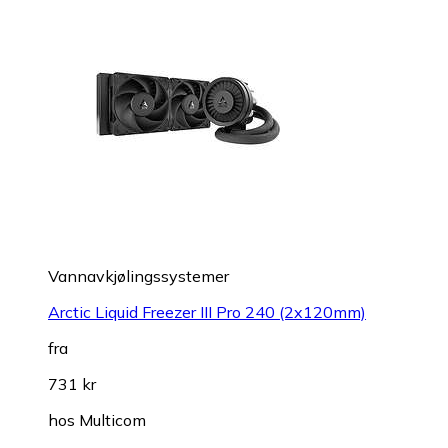
Vannavkjølingssystemer
Arctic Liquid Freezer III Pro 240 (2x120mm)
fra
731 kr
hos
Multicom