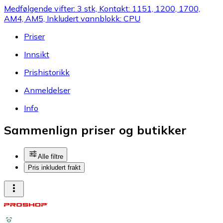
Medfølgende vifter: 3 stk, Kontakt: 1151, 1200, 1700,
AM4, AM5, Inkludert vannblokk: CPU
Priser
Innsikt
Prishistorikk
Anmeldelser
Info
Sammenlign priser og butikker
Alle filtre
Pris inkludert frakt