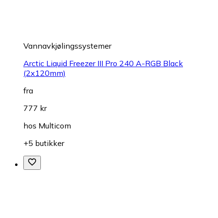
Vannavkjølingssystemer
Arctic Liquid Freezer III Pro 240 A-RGB Black
(2x120mm)
fra
777 kr
hos
Multicom
+5 butikker