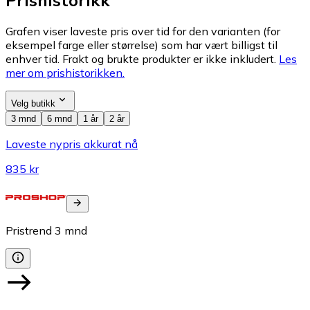
Grafen viser laveste pris over tid for den varianten (for
eksempel farge eller størrelse) som har vært billigst til
enhver tid. Frakt og brukte produkter er ikke inkludert.
Les
mer om prishistorikken.
Velg butikk
3 mnd
6 mnd
1 år
2 år
Laveste nypris akkurat nå
835 kr
Pristrend
3
mnd