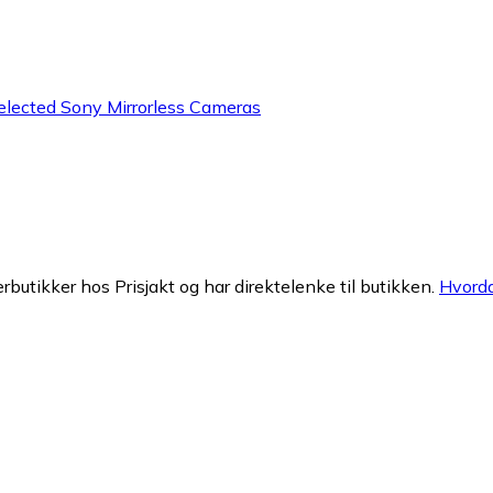
elected Sony Mirrorless Cameras
erbutikker hos Prisjakt og har direktelenke til butikken.
Hvorda