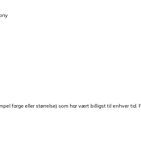
Sony
pel farge eller størrelse) som har vært billigst til enhver tid. 