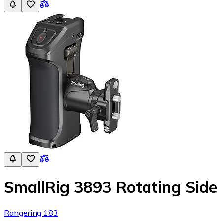
SmallRig 3893 Rotating Side
Rangering 183