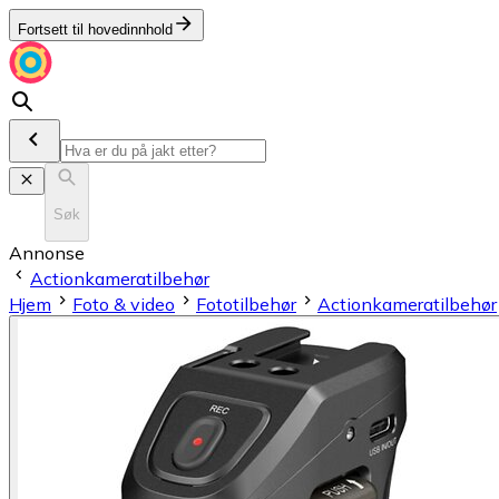
Fortsett til hovedinnhold
Søk
Annonse
Actionkameratilbehør
Hjem
Foto & video
Fototilbehør
Actionkameratilbehør