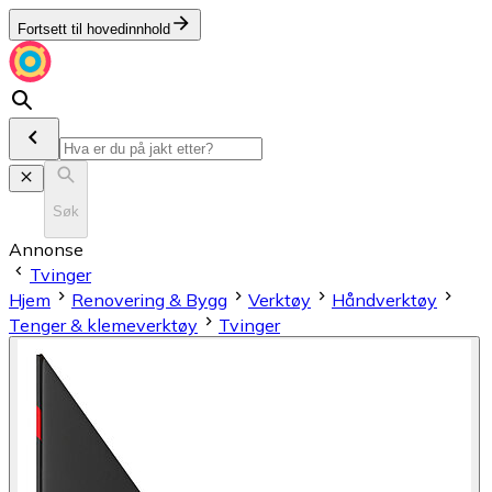
Fortsett til hovedinnhold
Søk
Annonse
Tvinger
Hjem
Renovering & Bygg
Verktøy
Håndverktøy
Tenger & klemeverktøy
Tvinger