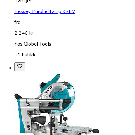
Tvinger
Bessey Parallelltving KREV
fra
2 246 kr
hos
Global Tools
+1 butikk