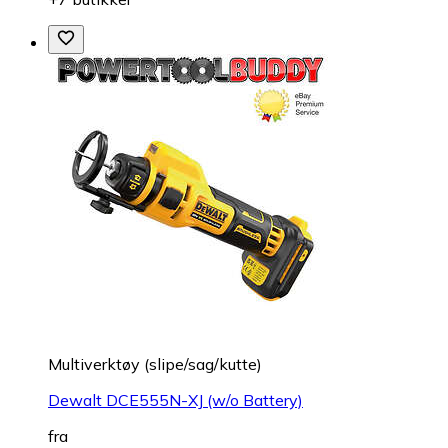
Multiverktøy (slipe/sag/kutte)
Dewalt DCE555N-XJ (w/o Battery)
fra