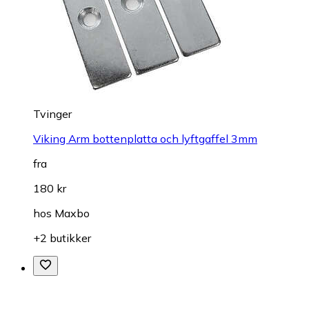
Tvinger
Viking Arm bottenplatta och lyftgaffel 3mm
fra
180 kr
hos
Maxbo
+2 butikker