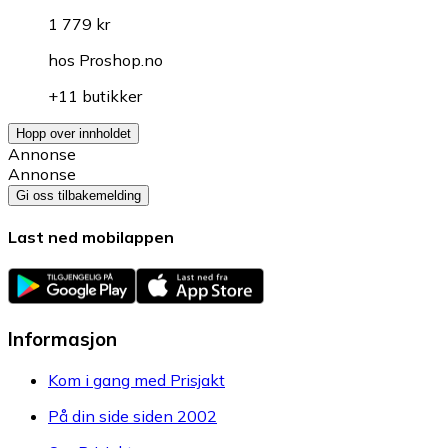
1 779 kr
hos
Proshop.no
+11 butikker
Hopp over innholdet
Annonse
Annonse
Gi oss tilbakemelding
Last ned mobilappen
Informasjon
Kom i gang med Prisjakt
På din side siden 2002