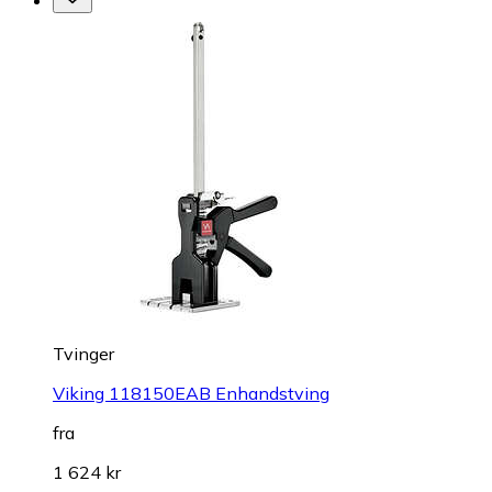
Tvinger
Viking 118150EAB Enhandstving
fra
1 624 kr