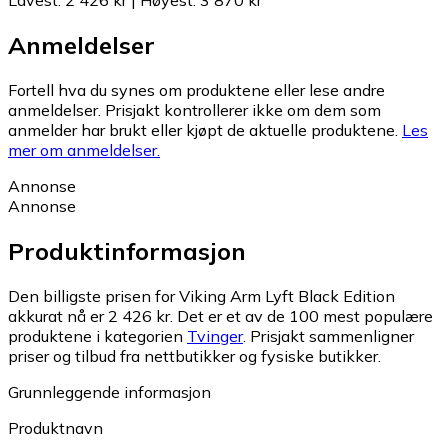
Lavest
:
2 426 kr
|
Høyest
:
3 870 kr
Anmeldelser
Fortell hva du synes om produktene eller lese andre
anmeldelser. Prisjakt kontrollerer ikke om dem som
anmelder har brukt eller kjøpt de aktuelle produktene.
Les
mer om anmeldelser.
Annonse
Annonse
Produktinformasjon
Den billigste prisen for Viking Arm Lyft Black Edition
akkurat nå er 2 426 kr.
Det er et av de 100 mest populære
produktene i kategorien
Tvinger
.
Prisjakt sammenligner
priser og tilbud fra nettbutikker og fysiske butikker.
Grunnleggende informasjon
Produktnavn