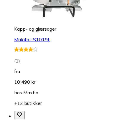
Kapp- og gjærsager
Makita LS1019L
(
1
)
fra
10 490 kr
hos
Maxbo
+12 butikker