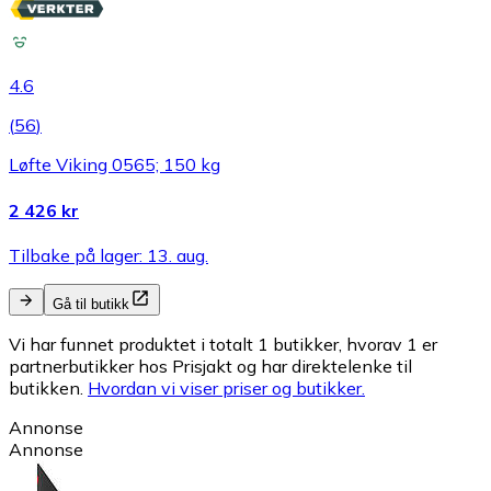
4.6
(
56
)
Løfte Viking 0565; 150 kg
2 426 kr
Tilbake på lager: 13. aug.
Gå til butikk
Vi har funnet produktet i totalt 1 butikker, hvorav 1 er
partnerbutikker hos Prisjakt og har direktelenke til
butikken.
Hvordan vi viser priser og butikker.
Annonse
Annonse