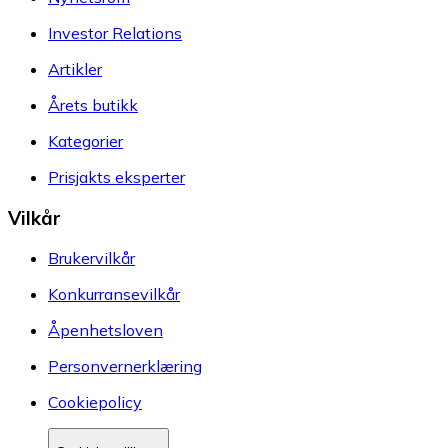
Investor Relations
Artikler
Årets butikk
Kategorier
Prisjakts eksperter
Vilkår
Brukervilkår
Konkurransevilkår
Åpenhetsloven
Personvernerklæring
Cookiepolicy