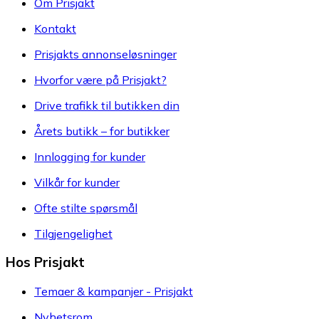
Om Prisjakt
Kontakt
Prisjakts annonseløsninger
Hvorfor være på Prisjakt?
Drive trafikk til butikken din
Årets butikk – for butikker
Innlogging for kunder
Vilkår for kunder
Ofte stilte spørsmål
Tilgjengelighet
Hos Prisjakt
Temaer & kampanjer - Prisjakt
Nyhetsrom