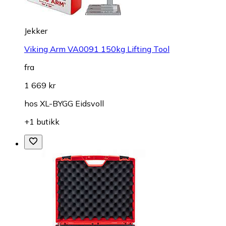
Jekker
Viking Arm VA0091 150kg Lifting Tool
fra
1 669 kr
hos
XL-BYGG Eidsvoll
+1 butikk