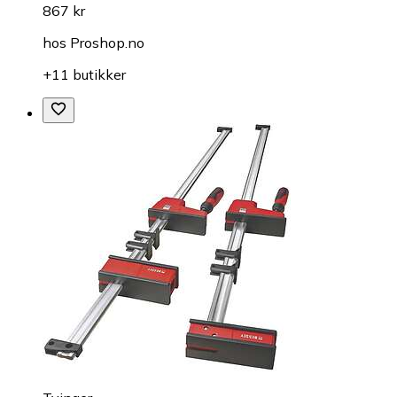
867 kr
hos
Proshop.no
+11 butikker