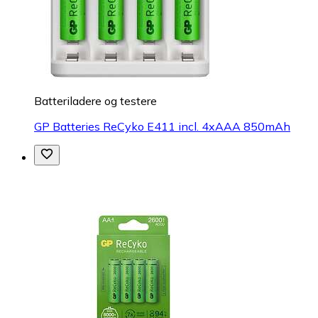
Batteriladere og testere
GP Batteries ReCyko E411 incl. 4xAAA 850mAh