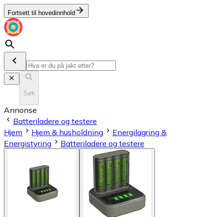
Fortsett til hovedinnhold
Søk
Annonse
Batteriladere og testere
Hjem
Hjem & husholdning
Energilagring &
Energistyring
Batteriladere og testere