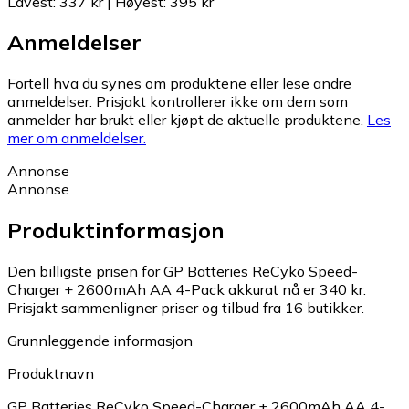
Lavest
:
337 kr
|
Høyest
:
395 kr
Anmeldelser
Fortell hva du synes om produktene eller lese andre
anmeldelser. Prisjakt kontrollerer ikke om dem som
anmelder har brukt eller kjøpt de aktuelle produktene.
Les
mer om anmeldelser.
Annonse
Annonse
Produktinformasjon
Den billigste prisen for GP Batteries ReCyko Speed-
Charger + 2600mAh AA 4-Pack akkurat nå er 340 kr.
Prisjakt sammenligner priser og tilbud fra 16 butikker.
Grunnleggende informasjon
Produktnavn
GP Batteries ReCyko Speed-Charger + 2600mAh AA 4-