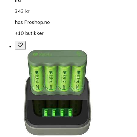
343 kr
hos
Proshop.no
+10 butikker