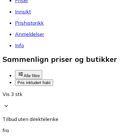
Priser
Innsikt
Prishistorikk
Anmeldelser
Info
Sammenlign priser og butikker
Alle filtre
Pris inkludert frakt
Vis 3 stk
Tilbud uten direktelenke
fra