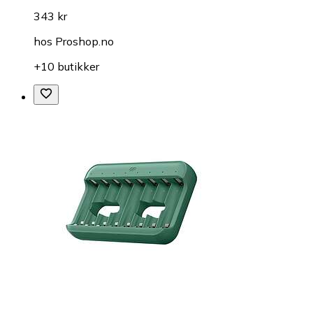
343 kr
hos
Proshop.no
+10 butikker