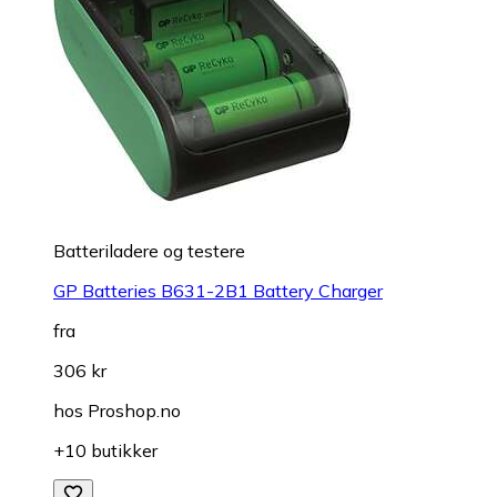
Batteriladere og testere
GP Batteries B631-2B1 Battery Charger
fra
306 kr
hos
Proshop.no
+10 butikker