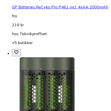
GP Batteries ReCyko Pro P461 incl. 4xAA 2000mAh
fra
219 kr
hos
Teknikproffset
+5 butikker