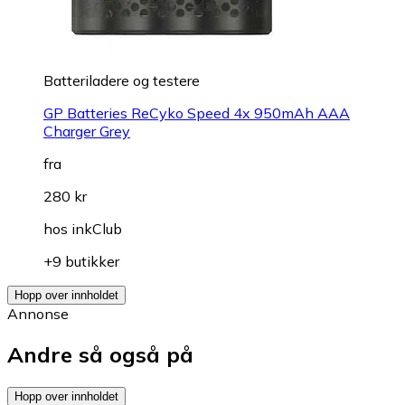
Batteriladere og testere
GP Batteries ReCyko Speed 4x 950mAh AAA
Charger Grey
fra
280 kr
hos
inkClub
+9 butikker
Hopp over innholdet
Annonse
Andre så også på
Hopp over innholdet