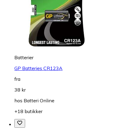
Batterier
GP Batteries CR123A
fra
38 kr
hos
Batteri Online
+18 butikker