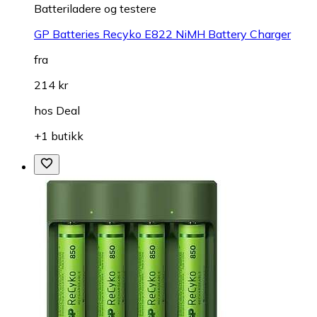
Batteriladere og testere
GP Batteries Recyko E822 NiMH Battery Charger
fra
214 kr
hos
Deal
+1 butikk