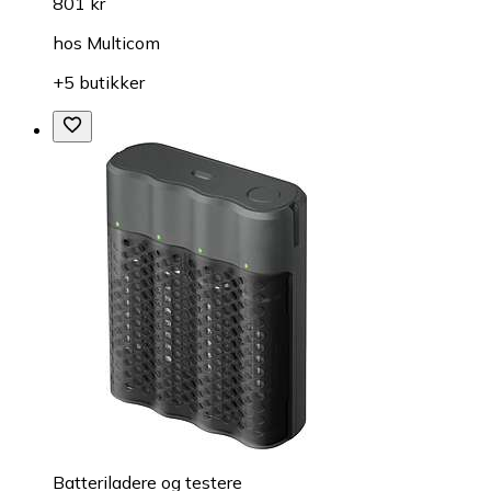
801 kr
hos
Multicom
+5 butikker
Batteriladere og testere