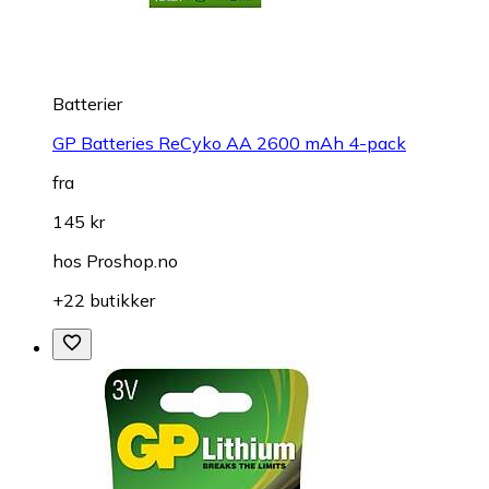
Batterier
GP Batteries ReCyko AA 2600 mAh 4-pack
fra
145 kr
hos
Proshop.no
+22 butikker