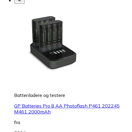
Batteriladere og testere
GP Batteries Pro 8 AA Photoflash P461 202245
M461 2000mAh
fra