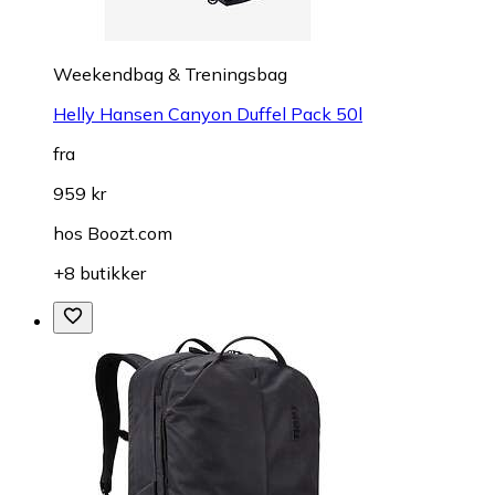
Weekendbag & Treningsbag
Helly Hansen Canyon Duffel Pack 50l
fra
959 kr
hos
Boozt.com
+8 butikker