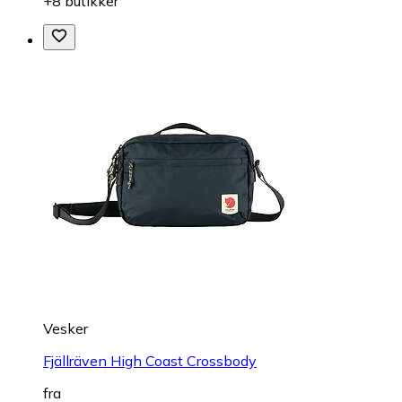
+8 butikker
Vesker
Fjällräven High Coast Crossbody
fra