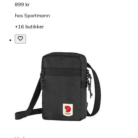
899 kr
hos
Sportmann
+16 butikker