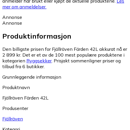
anmelder har brukt eller kjøpt de aktuelle produktene.
Les
mer om anmeldelser.
Annonse
Annonse
Produktinformasjon
Den billigste prisen for Fjällräven Färden 42L akkurat nå er
2 899 kr.
Det er et av de 100 mest populære produktene i
kategorien
Ryggsekker
.
Prisjakt sammenligner priser og
tilbud fra 6 butikker.
Grunnleggende informasjon
Produktnavn
Fjällräven Färden 42L
Produsenter
Fjällräven
Kategori