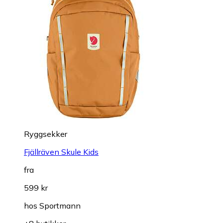
Ryggsekker
Fjällräven Skule Kids
fra
599 kr
hos
Sportmann