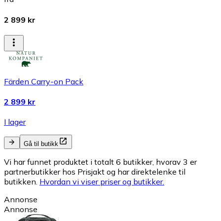
2 899 kr
Färden Carry-on Pack
2 899 kr
I lager
Gå til butikk
Vi har funnet produktet i totalt 6 butikker, hvorav 3 er
partnerbutikker hos Prisjakt og har direktelenke til
butikken.
Hvordan vi viser priser og butikker.
Annonse
Annonse