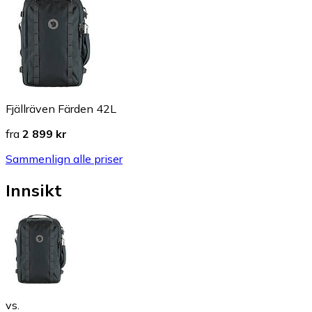
Fjällräven Färden 42L
fra
2 899 kr
Sammenlign alle priser
Innsikt
vs.