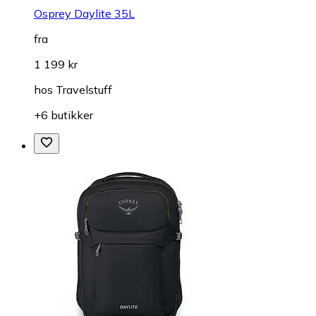
Osprey Daylite 35L
fra
1 199 kr
hos
Travelstuff
+6 butikker