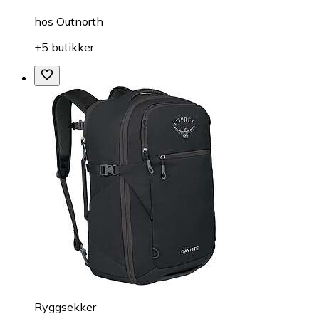
hos
Outnorth
+5 butikker
Ryggsekker