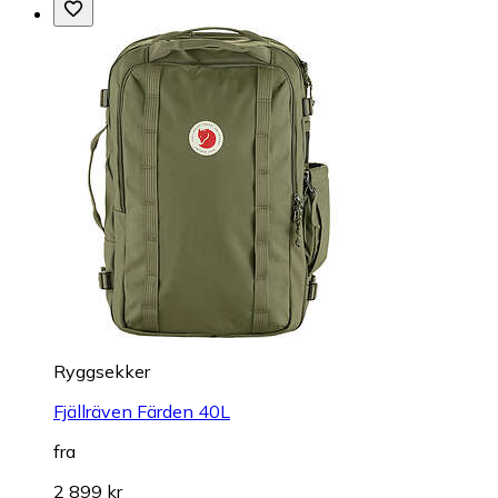
Ryggsekker
Fjällräven Färden 40L
fra
2 899 kr