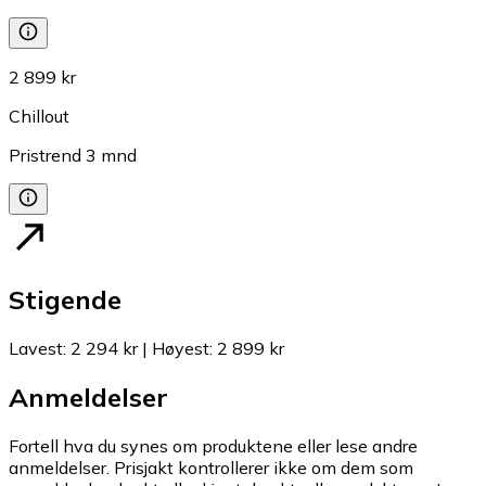
2 899 kr
Chillout
Pristrend
3
mnd
Stigende
Lavest
:
2 294 kr
|
Høyest
:
2 899 kr
Anmeldelser
Fortell hva du synes om produktene eller lese andre
anmeldelser. Prisjakt kontrollerer ikke om dem som