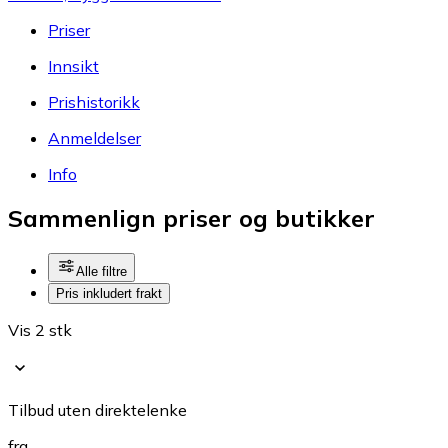
Priser
Innsikt
Prishistorikk
Anmeldelser
Info
Sammenlign priser og butikker
Alle filtre
Pris inkludert frakt
Vis 2 stk
Tilbud uten direktelenke
fra