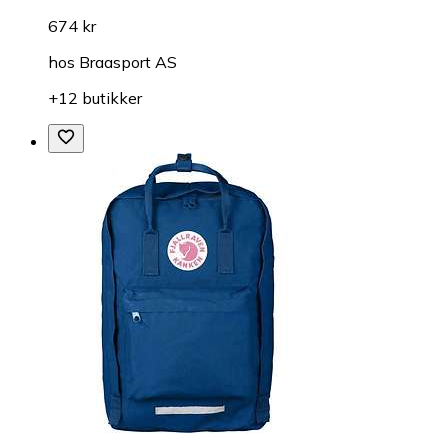
674 kr
hos
Braasport AS
+12 butikker