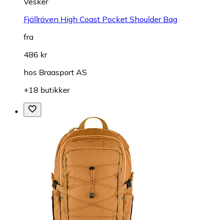
Vesker
Fjällräven High Coast Pocket Shoulder Bag
fra
486 kr
hos
Braasport AS
+18 butikker