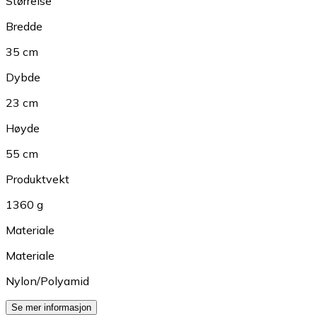
Størrelse
Bredde
35 cm
Dybde
23 cm
Høyde
55 cm
Produktvekt
1360 g
Materiale
Materiale
Nylon/Polyamid
Se mer informasjon