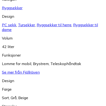
Ryggsekker
Design
PC sekk
,
Tursekker
,
Ryggsekker til herre
,
Ryggsekker til
dame
Volum
42 liter
Funksjoner
Lomme for mobil
,
Brystrem
,
Teleskophåndtak
Se mer från Fjällräven
Design
Farge
Sort
,
Grå
,
Beige