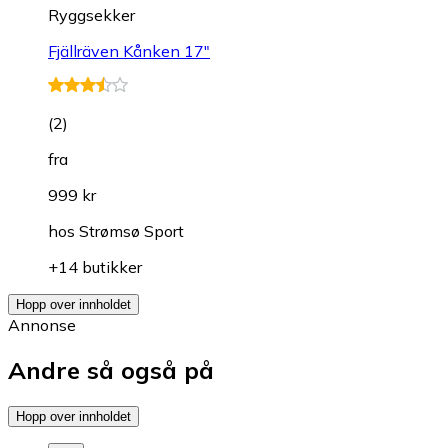
Ryggsekker
Fjällräven Kånken 17"
(
2
)
fra
999 kr
hos
Strømsø Sport
+14 butikker
Hopp over innholdet
Annonse
Andre så også på
Hopp over innholdet