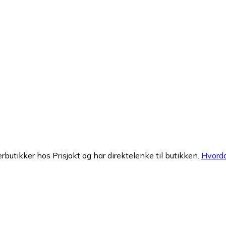
erbutikker hos Prisjakt og har direktelenke til butikken.
Hvorda