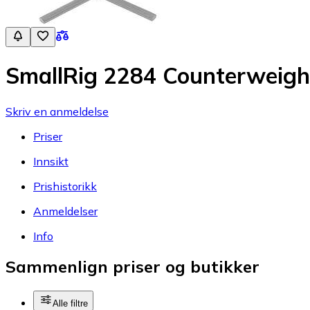
SmallRig 2284 Counterweight
Skriv en anmeldelse
Priser
Innsikt
Prishistorikk
Anmeldelser
Info
Sammenlign priser og butikker
Alle filtre