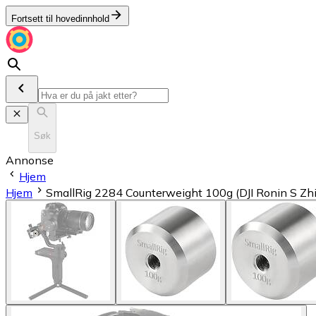
Fortsett til hovedinnhold
Søk
Annonse
Hjem
Hjem
SmallRig 2284 Counterweight 100g (DJI Ronin S Zh