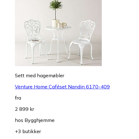
Sett med hagemøbler
Venture Home Caféset Nandin 6170-409
fra
2 899 kr
hos
Bygghjemme
+3 butikker