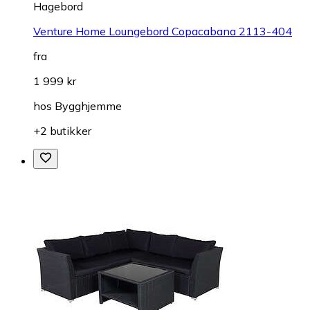
Hagebord
Venture Home Loungebord Copacabana 2113-404
fra
1 999 kr
hos
Bygghjemme
+2 butikker