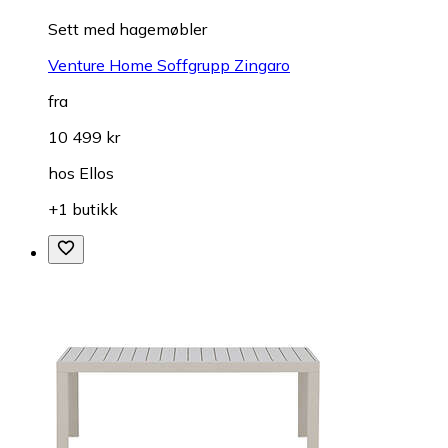
Sett med hagemøbler
Venture Home Soffgrupp Zingaro
fra
10 499 kr
hos
Ellos
+1 butikk