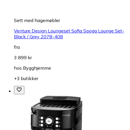
Sett med hagemøbler
Venture Design Loungeset Sofia Spoga Lounge Set-
Black / Grey 2078-408
fra
3 899 kr
hos
Bygghjemme
+3 butikker