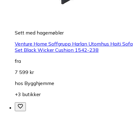
Sett med hagemøbler
Venture Home Soffgrupp Harlan Utomhus Haiti Sofa
Set Black Wicker Cushion 1542-238
fra
7 599 kr
hos
Bygghjemme
+3 butikker