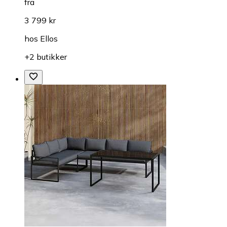
fra
3 799 kr
hos
Ellos
+2 butikker