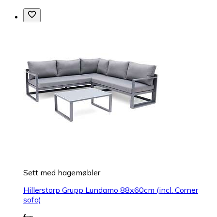
Sett med hagemøbler
Hillerstorp Grupp Lundamo 88x60cm (incl. Corner
sofa)