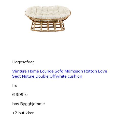
Hagesofaer
Venture Home Lounge Sofa Mamasan Rattan Love
Seat Nature Double Offwhite cushion
fra
6 399 kr
hos
Bygghjemme
+2 butikker