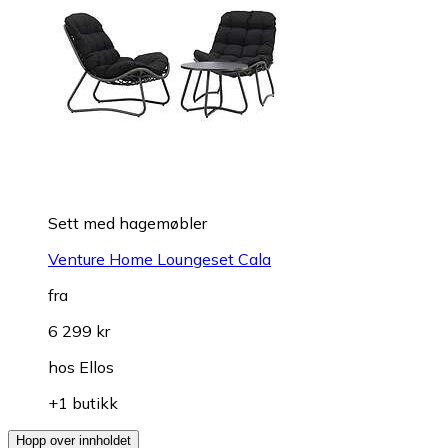
Sett med hagemøbler
Venture Home Loungeset Cala
fra
6 299 kr
hos
Ellos
+1 butikk
Hopp over innholdet