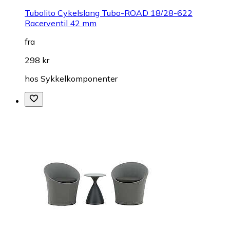
Tubolito Cykelslang Tubo-ROAD 18/28-622
Racerventil 42 mm
fra
298 kr
hos
Sykkelkomponenter