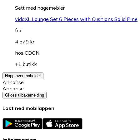
Sett med hagemøbler
vidaXL Lounge Set 6 Pieces with Cushions Solid Pine
fra
4 579 kr
hos
CDON
+1 butikk
Hopp over innholdet
Annonse
Annonse
Gi oss tilbakemelding
Last ned mobilappen