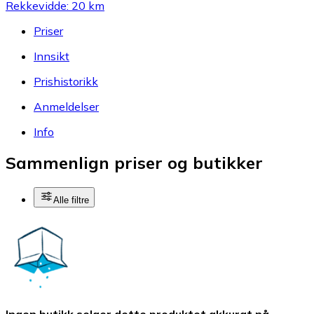
Rekkevidde: 20 km
Priser
Innsikt
Prishistorikk
Anmeldelser
Info
Sammenlign priser og butikker
Alle filtre
Ingen butikk selger dette produktet akkurat nå.