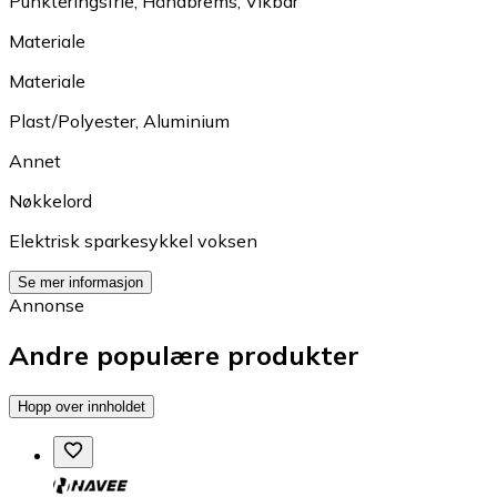
Punkteringsfrie
,
Håndbrems
,
Vikbar
Materiale
Materiale
Plast/Polyester
,
Aluminium
Annet
Nøkkelord
Elektrisk sparkesykkel voksen
Se mer informasjon
Annonse
Andre populære produkter
Hopp over innholdet