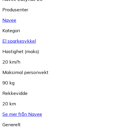
Produsenter
Navee
Kategori
El sparkesykkel
Hastighet (maks)
20 km/h
Maksimal personvekt
90 kg
Rekkevidde
20 km
Se mer från Navee
Generelt