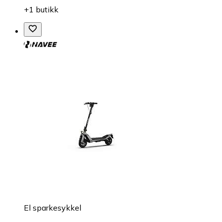
+1 butikk
El sparkesykkel