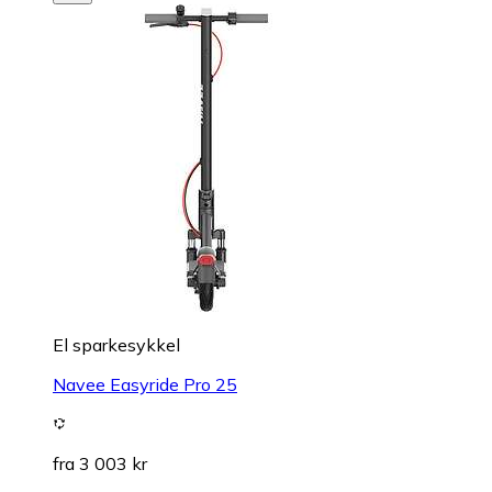
El sparkesykkel
Navee Easyride Pro 25
fra 3 003 kr