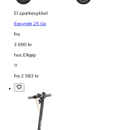
El sparkesykkel
Easyride 25 Go
fra
3 690 kr
hos
Elkjøp
fra 2 583 kr