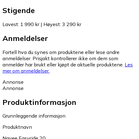
Stigende
Lavest
:
1 990 kr
|
Høyest
:
3 290 kr
Anmeldelser
Fortell hva du synes om produktene eller lese andre
anmeldelser. Prisjakt kontrollerer ikke om dem som
anmelder har brukt eller kjøpt de aktuelle produktene.
Les
mer om anmeldelser.
Annonse
Annonse
Produktinformasjon
Grunnleggende informasjon
Produktnavn
Navee Easyride 20