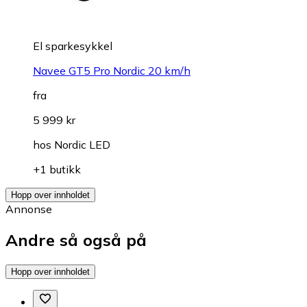
El sparkesykkel
Navee GT5 Pro Nordic 20 km/h
fra
5 999 kr
hos
Nordic LED
+1 butikk
Hopp over innholdet
Annonse
Andre så også på
Hopp over innholdet