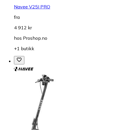
Navee V25I PRO
fra
4 912 kr
hos
Proshop.no
+1 butikk