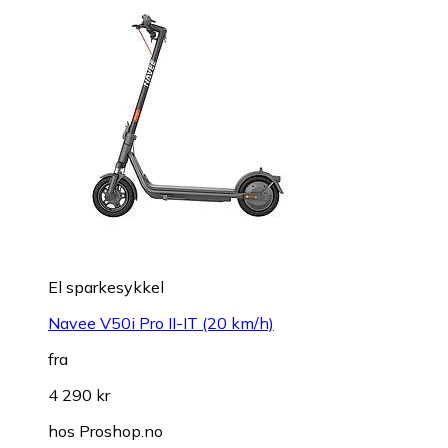
El sparkesykkel
Navee V50i Pro II-IT (20 km/h)
fra
4 290 kr
hos
Proshop.no