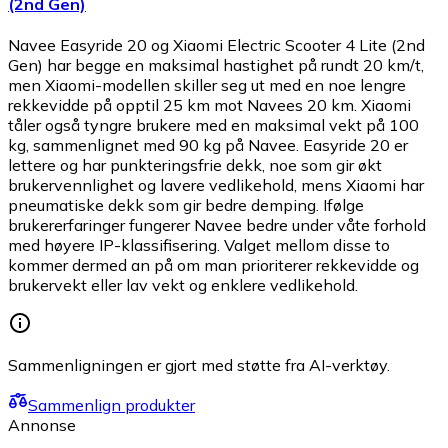
(2nd Gen)
Navee Easyride 20 og Xiaomi Electric Scooter 4 Lite (2nd
Gen) har begge en maksimal hastighet på rundt 20 km/t,
men Xiaomi-modellen skiller seg ut med en noe lengre
rekkevidde på opptil 25 km mot Navees 20 km. Xiaomi
tåler også tyngre brukere med en maksimal vekt på 100
kg, sammenlignet med 90 kg på Navee. Easyride 20 er
lettere og har punkteringsfrie dekk, noe som gir økt
brukervennlighet og lavere vedlikehold, mens Xiaomi har
pneumatiske dekk som gir bedre demping. Ifølge
brukererfaringer fungerer Navee bedre under våte forhold
med høyere IP-klassifisering. Valget mellom disse to
kommer dermed an på om man prioriterer rekkevidde og
brukervekt eller lav vekt og enklere vedlikehold.
Sammenligningen er gjort med støtte fra AI-verktøy.
Sammenlign produkter
Annonse