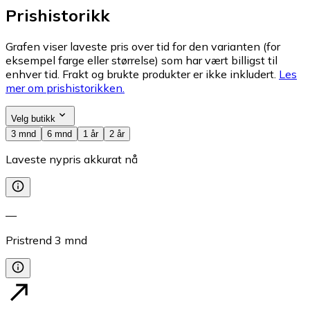
Prishistorikk
Grafen viser laveste pris over tid for den varianten (for
eksempel farge eller størrelse) som har vært billigst til
enhver tid. Frakt og brukte produkter er ikke inkludert.
Les
mer om prishistorikken.
Velg butikk
3 mnd
6 mnd
1 år
2 år
Laveste nypris akkurat nå
—
Pristrend
3
mnd