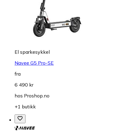
El sparkesykkel
Navee G5 Pro-SE
fra
6 490 kr
hos
Proshop.no
+1 butikk