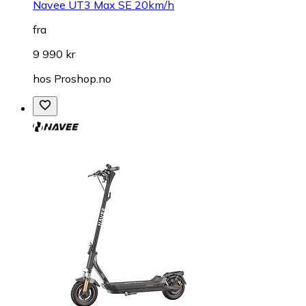
Navee UT3 Max SE 20km/h
fra
9 990 kr
hos
Proshop.no