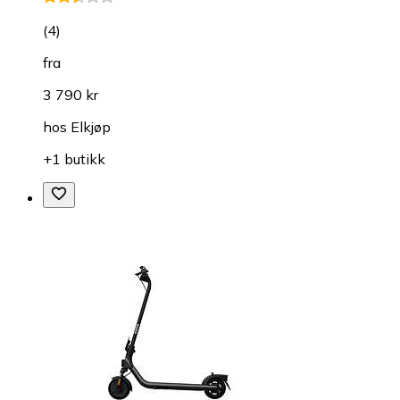
(
4
)
fra
3 790 kr
hos
Elkjøp
+1 butikk