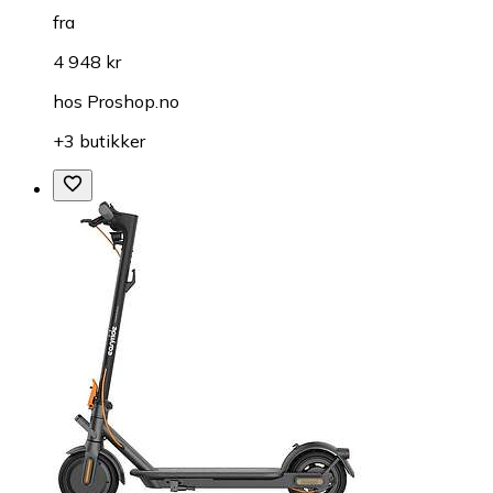
fra
4 948 kr
hos
Proshop.no
+3 butikker