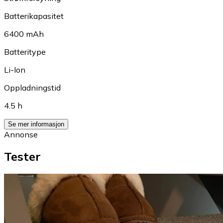
Batterikapasitet
6400 mAh
Batteritype
Li-Ion
Oppladningstid
4.5 h
Se mer informasjon
Annonse
Tester