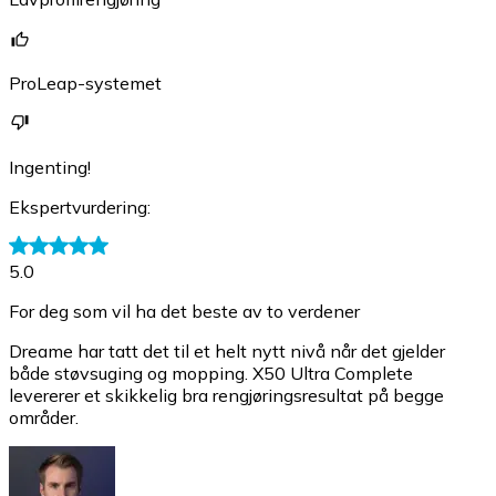
ProLeap-systemet
Ingenting!
Ekspertvurdering
:
5.0
For deg som vil ha det beste av to verdener
Dreame har tatt det til et helt nytt nivå når det gjelder
både støvsuging og mopping. X50 Ultra Complete
levererer et skikkelig bra rengjøringsresultat på begge
områder.