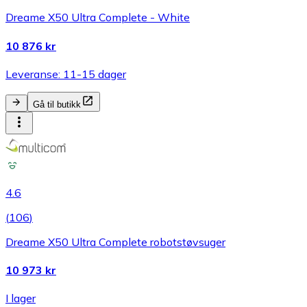
Dreame X50 Ultra Complete - White
10 876 kr
Leveranse: 11-15 dager
Gå til butikk
4.6
(
106
)
Dreame X50 Ultra Complete robotstøvsuger
10 973 kr
I lager