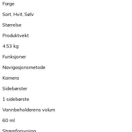
Farge
Sort
,
Hvit
,
Sølv
Størrelse
Produktvekt
4.53 kg
Funksjoner
Navigasjonsmetode
Kamera
Sidebørster
1 sidebørste
Vannbeholderens volum
60 ml
Strømforsyning