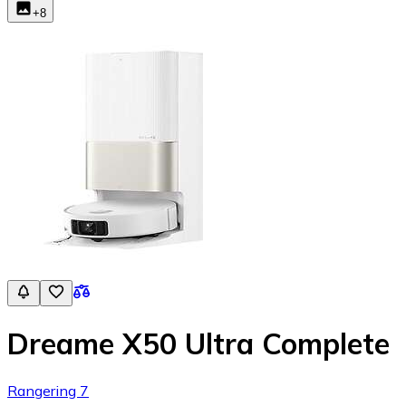
+
8
Dreame X50 Ultra Complete
Rangering 7