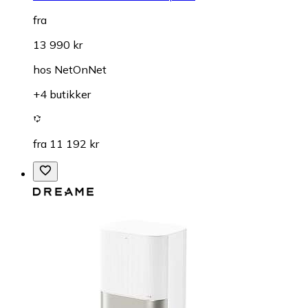
fra
13 990 kr
hos
NetOnNet
+4 butikker
fra 11 192 kr