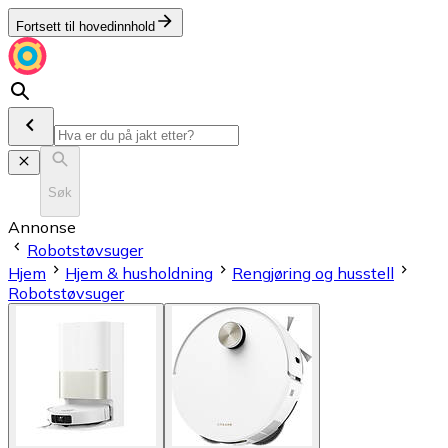
Fortsett til hovedinnhold
Søk
Annonse
Robotstøvsuger
Hjem
Hjem & husholdning
Rengjøring og husstell
Robotstøvsuger