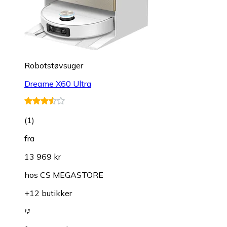
Robotstøvsuger
Dreame X60 Ultra
(
1
)
fra
13 969 kr
hos
CS MEGASTORE
+12 butikker