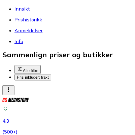
Innsikt
Prishistorikk
Anmeldelser
Info
Sammenlign priser og butikker
Alle filtre
Pris inkludert frakt
4.3
(
500+
)