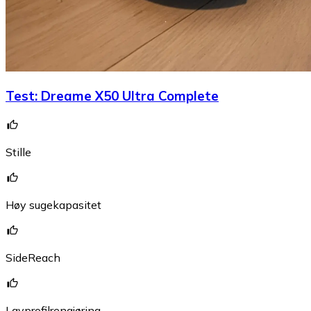
Test
:
Dreame X50 Ultra Complete
Stille
Høy sugekapasitet
SideReach
Lavprofilrengjøring