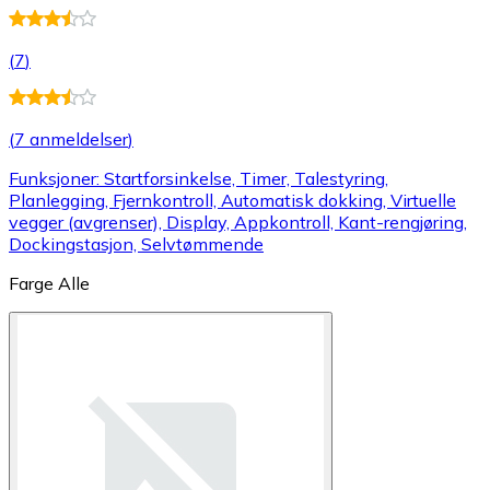
(
7
)
(
7 anmeldelser
)
Funksjoner: Startforsinkelse, Timer, Talestyring,
Planlegging, Fjernkontroll, Automatisk dokking, Virtuelle
vegger (avgrenser), Display, Appkontroll, Kant-rengjøring,
Dockingstasjon, Selvtømmende
Farge
Alle