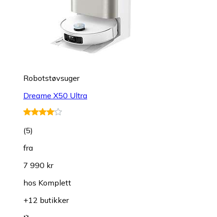
Robotstøvsuger
Dreame X50 Ultra
(
5
)
fra
7 990 kr
hos
Komplett
+12 butikker