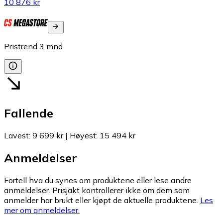
10 876 kr
Pristrend
3
mnd
Fallende
Lavest
:
9 699 kr
|
Høyest
:
15 494 kr
Anmeldelser
Fortell hva du synes om produktene eller lese andre
anmeldelser. Prisjakt kontrollerer ikke om dem som
anmelder har brukt eller kjøpt de aktuelle produktene.
Les
mer om anmeldelser.