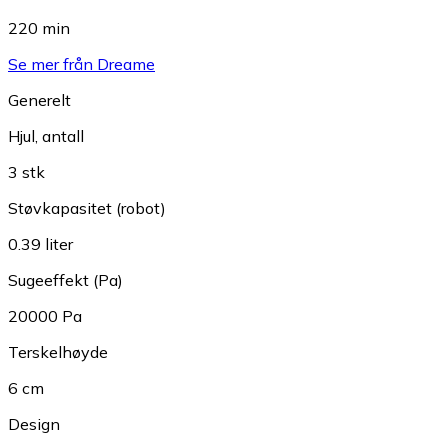
220 min
Se mer från Dreame
Generelt
Hjul, antall
3 stk
Støvkapasitet (robot)
0.39 liter
Sugeeffekt (Pa)
20000 Pa
Terskelhøyde
6 cm
Design